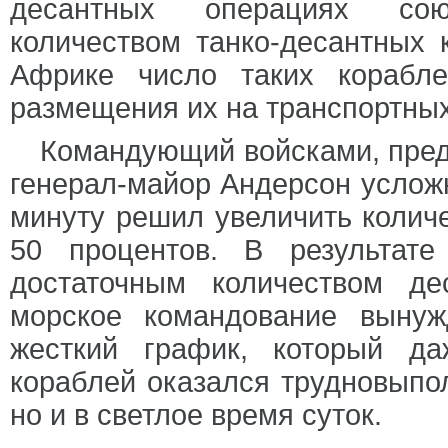
десантных операциях сою
количеством танко-десантных 
Африке число таких корабл
размещения их на транспортных
Командующий войсками, пред
генерал-майор Андерсон услож
минуту решил увеличить количе
50 процентов. В результат
достаточным количеством де
морское командование выну
жесткий график, который д
кораблей оказался трудновыпо
но и в светлое время суток.