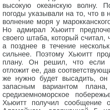
высокую океанскую волну. П
погоды указывали на то, что в 
волнение моря у марокканског
Но адмирал Хьюитт предпоче
своего штаба, который считал, 
а позднее в течение несколь
сильнее. Поэтому Хьюитт про
плану. Он решил, что если 
отложит ее, дав соответствующи
же нужно будет высадить, он 
запасным вариантом плана,
средиземноморское побереж
Хьюитт получил сообщение 