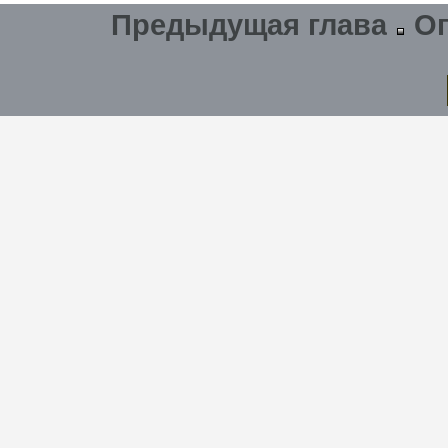
Предыдущая глава
О