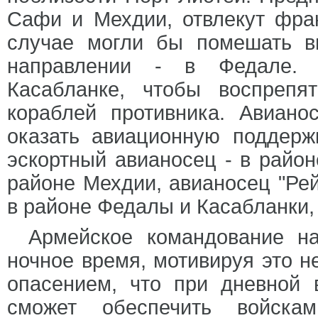
Сафи и Мехдии, отвлекут фран
случае могли бы помешать в
направлении - в Федале. 
Касабланке, чтобы воспрепя
кораблей противника. Авиано
оказать авиационную поддерж
эскортный авианосец - в район
районе Мехдии, авианосец "Рей
в районе Федалы и Касабланки,
Армейское командование н
ночное время, мотивируя это н
опасением, что при дневной 
сможет обеспечить войска