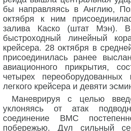
бы направляясь в Англию, По
октября к ним присоединила
залива Каско (штат Мэн). 
быстроходный линейный кор
крейсера. 28 октября в средне
присоединилась ранее высла
авиационного прикрытия, со
четырех переоборудованных 
легкого крейсера и девяти эсми
Маневрируя с целью введ
уклоняясь от атак подводн
соединение ВМС постепенн
побережью. Дул сильный се