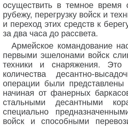
осуществить в темное время 
рубежу, перегрузку войск и тех
и переход этих средств к берег
за два часа до рассвета.
Армейское командование нас
первыми эшелонами войск сли
техники и снаряжения. Это
количества десантно-высад
операции были представлены
начиная от фанерных баркасо
стальными десантными кор
специально предназначенным
войск и способными перевоз