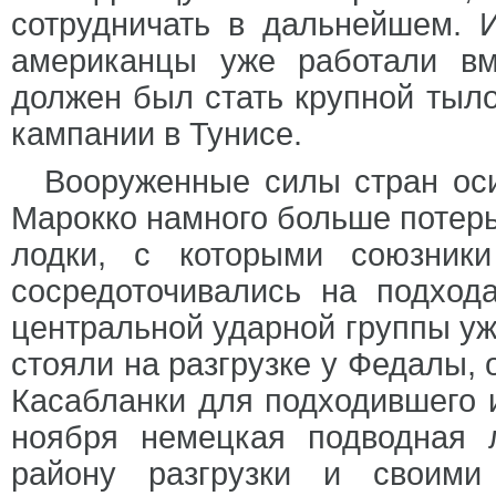
сотрудничать в дальнейшем. 
американцы уже работали вме
должен был стать крупной тыл
кампании в Тунисе.
Вооруженные силы стран ос
Марокко намного больше потер
лодки, с которыми союзники
сосредоточивались на подход
центральной ударной группы уже
стояли на разгрузке у Федалы,
Касабланки для подходившего и
ноября немецкая подводная 
району разгрузки и своими