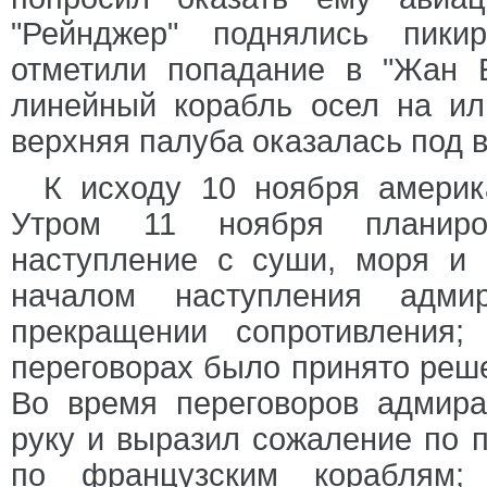
"Рейнджер" поднялись пики
отметили попадание в "Жан Б
линейный корабль осел на или
верхняя палуба оказалась под в
К исходу 10 ноября америк
Утром 11 ноября планиров
наступление с суши, моря и 
началом наступления адм
прекращении сопротивления
переговорах было принято реш
Во время переговоров адмир
руку и выразил сожаление по п
по французским кораблям;