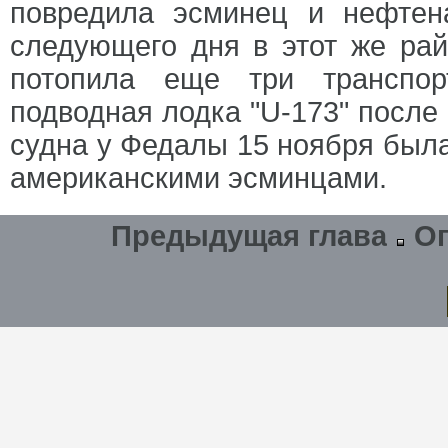
повредила эсминец и нефтен
следующего дня в этот же рай
потопила еще три транспор
подводная лодка "U-173" после
судна у Федалы 15 ноября был
американскими эсминцами.
Предыдущая глава
О