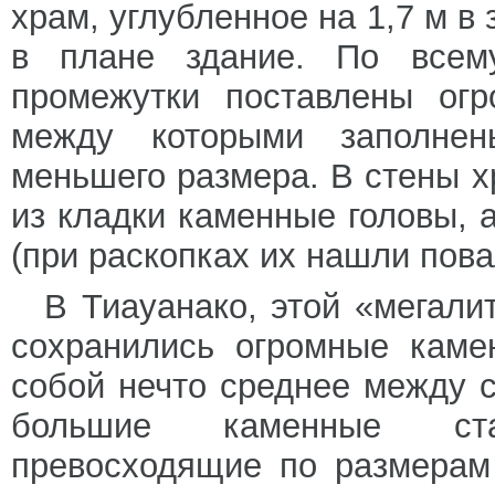
храм, углубленное на 1,7 м в 
в плане здание. По всем
промежутки поставлены огр
между которыми заполнен
меньшего размера. В стены 
из кладки каменные головы, 
(при раскопках их нашли пов
В Тиауанако, этой «мегал
сохранились огромные каме
собой нечто среднее между с
большие каменные ста
превосходящие по размерам