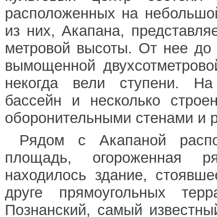
расположенных на небольшо
из них, Акапана, представля
метровой высоты. От нее до
вымощенной двухсотметрово
некогда вели ступени. Н
бассейн и несколько стро
оборонительными стенами и р
Рядом с Акапаной расп
площадь, огороженная р
находилось здание, стоявш
друге прямоугольных терр
Познанский, самый известны