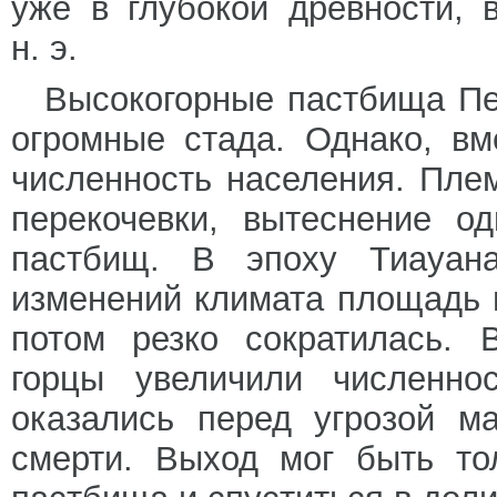
уже в глубокой древности, 
н. э.
Высокогорные пастбища Пе
огромные стада. Однако, вм
численность населения. Пле
перекочевки, вытеснение о
пастбищ. В эпоху Тиауана
изменений климата площадь 
потом резко сократилась. 
горцы увеличили численно
оказались перед угрозой м
смерти. Выход мог быть то