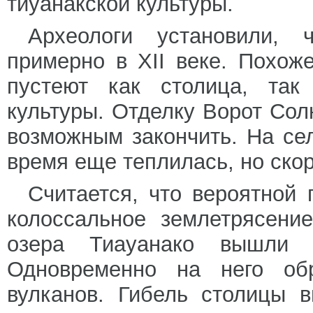
тиуанакской культуры.
Археологи установили, 
примерно в XII веке. Похож
пустеют как столица, так
культуры. Отделку Ворот Со
возможным закончить. На се
время еще теплилась, но скор
Считается, что вероятной
колоссальное землетрясени
озера Тиауанако вышли 
Одновременно на него об
вулканов. Гибель столицы 