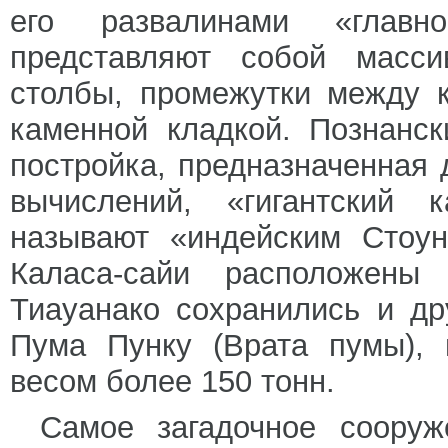
его развалинами «главн
представляют собой масси
столбы, промежутки между 
каменной кладкой. Познанс
постройка, предназначенная
вычислений, «гигантский 
называют «индейским Стоун
Каласа-сайи расположены
Тиауанако сохранились и др
Пума Пунку (Врата пумы), 
весом более 150 тонн.
Самое загадочное соору