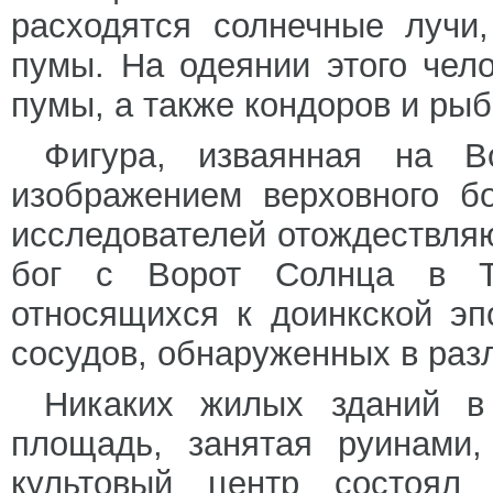
расходятся солнечные лучи
пумы. На одеянии этого че
пумы, а также кондоров и рыб
Фигура, изваянная на В
изображением верховного б
исследователей отождествляю
бог с Ворот Солнца в Ти
относящихся к доинкской эп
сосудов, обнаруженных в раз
Никаких жилых зданий в
площадь, занятая руинами,
культовый центр состоял 