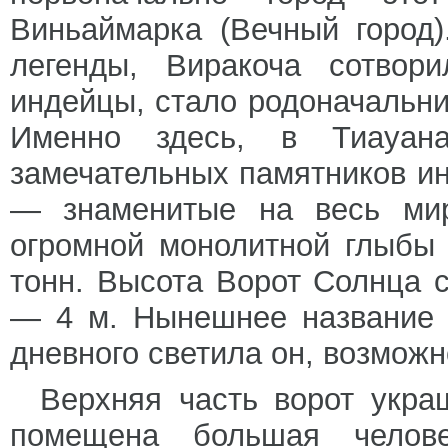
Виньаймарка (Вечный город)
легенды, Виракоча сотвори
индейцы, стало родоначальни
Именно здесь, в Тиауан
замечательных памятников ин
— знаменитые на весь мир
огромной монолитной глыбы 
тонн. Высота Ворот Солнца 
— 4 м. Нынешнее название 
дневного светила он, возможн
Верхняя часть ворот укра
помещена большая челов