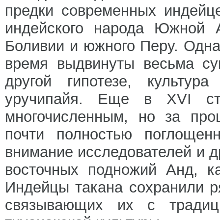
предки современных индейце
индейского народа Южной А
Боливии и южного Перу. Одна
время выдвинуты весьма су
другой гипотезе, культур
уручипайя. Еще в XVI ст
многочисленным, но за про
почти полностью поглощен
внимание исследователей и д
восточных подножий Анд, к
Индейцы такана сохранили р
связывающих их с традиц