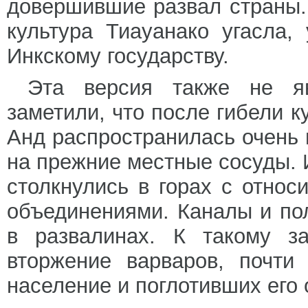
довершившие развал страны.
культура Тиауанако угасла
Инкскому государству.
Эта версия также не яв
заметили, что после гибели к
Анд распространилась очень 
на прежние местные сосуды. 
столкнулись в горах с отно
объединениями. Каналы и по
в развалинах. К такому за
вторжение варваров, почти
население и поглотивших его 