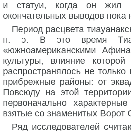
и статуи, когда он жил 
окончательных выводов пока н
Период расцвета тиауанакск
н. э. В это время Тиау
«южноамериканскими Афина
культуры, влияние которой
распространялось не только 
прибрежные районы: от эква
Повсюду на этой территори
первоначально характерные
взятые со знаменитых Ворот 
Ряд исследователей счита