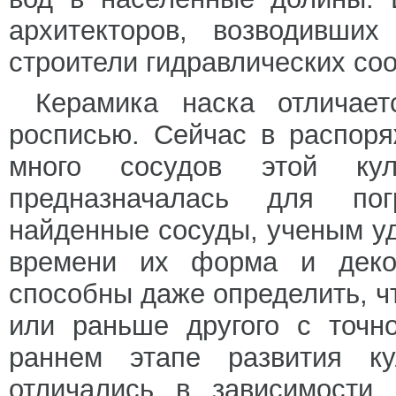
архитекторов, возводивши
строители гидравлических со
Керамика наска отличает
росписью. Сейчас в распоря
много сосудов этой кул
предназначалась для пог
найденные сосуды, ученым уд
времени их форма и деко
способны даже определить, чт
или раньше другого с точн
раннем этапе развития ку
отличались в зависимости 