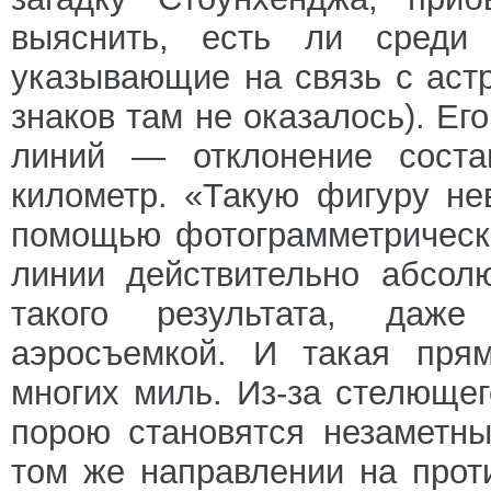
выяснить, есть ли среди 
указывающие на связь с аст
знаков там не оказалось). Е
линий — отклонение сост
километр. «Такую фигуру н
помощью фотограмметрическ
линии действительно абсол
такого результата, даже
аэросъемкой. И такая прям
многих миль. Из-за стелющег
порою становятся незаметн
том же направлении на прот