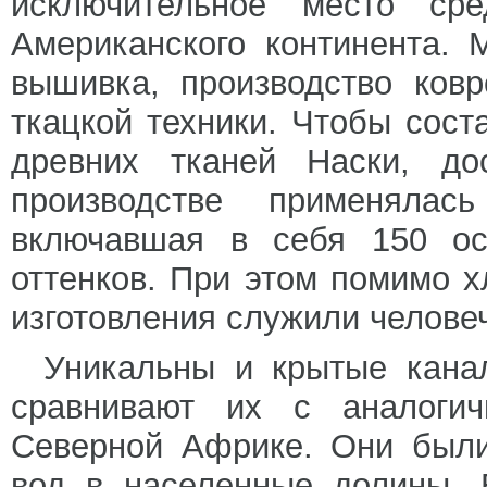
исключительное место ср
Американского континента.
вышивка, производство ков
ткацкой техники. Чтобы сост
древних тканей Наски, до
производстве применялас
включавшая в себя 150 ос
оттенков. При этом помимо 
изготовления служили челове
Уникальны и крытые кана
сравнивают их с аналоги
Северной Африке. Они были
вод в населенные долины. 