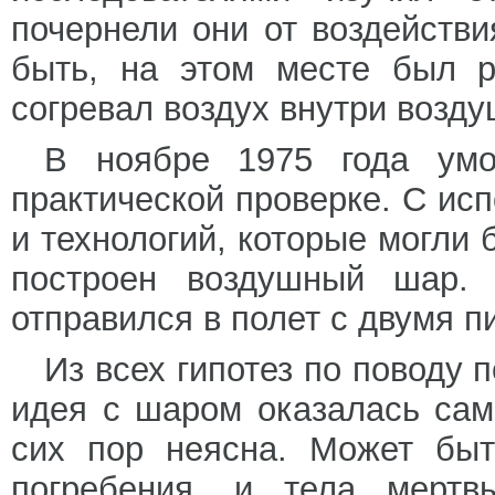
почернели они от воздействи
быть, на этом месте был р
согревал воздух внутри возд
В ноябре 1975 года умо
практической проверке. С ис
и технологий, которые могли
построен воздушный шар.
отправился в полет с двумя п
Из всех гипотез по поводу 
идея с шаром оказалась сам
сих пор неясна. Может быт
погребения, и тела мертв