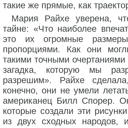
такие же прямые, как траект
Мария Райхе уверена, чт
тайне: «Что наиболее впеча
это их огромные размер
пропорциями. Как они могл
такими точными очертаниями
загадка, которую мы ра
разрешим». Райхе сделала,
конечно, они не умели летат
американец Билл Спорер. Он
которые создали эти рисунки
из двух сходных народов, 