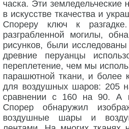
часка. Эти земледельческие 
в искусстве ткачества и укра
Спореру ключ к разгадке
разграбленной могилы, обн
рисунков, были исследованы
древние перуанцы использ
переплетение, чем мы исполь
парашютной ткани, и более 
для воздушных шаров: 205 н
сравнении с 160 на 90. А 
Спорер обнаружил изобра
воздушные шары и возду
лентами. На многих тканях