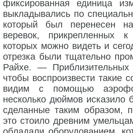
фиксированная единица изм
выкладывались по специальн
который был перенесен н
веревок, прикрепленных к
которых можно видеть и сего
отрезка были тщательно пр
Райхе. — Приблизительных 
чтобы воспроизвести такие 
видим с помощью аэрофот
несколько дюймов исказило 
сделанные таким образом, п
это стоило древним умельца
обладали оборудованием, кот