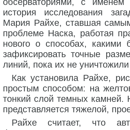
обсерваториями, с именем 
история исследования зага
Мария Райхе, ставшая самы
проблеме Наска, работая пра
нового о способах, какими
зафиксировать точные разм
линий, пока их не уничтожил
Как установила Райхе, ри
простым способом: на желт
тонкий слой темных камней. 
представляется тяжелой, про
Райхе считает, что авт