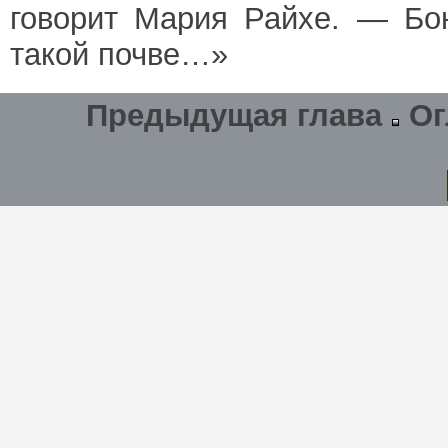
говорит Мария Райхе. — Бо
такой почве…»
Предыдущая глава
Ог