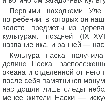
и во многом загадочных куль
Первыми находками Уле
погребений, в которых он наш
золото, предметы из дерев
культурам: поздней (IX–XV
название ика, и ранней — наска (
Культура наска получил
долине Наска, расположенн
океана и отделенной от него 
после себя памятников монум
нас дошли лишь следы небо
менее жители Наски — иску