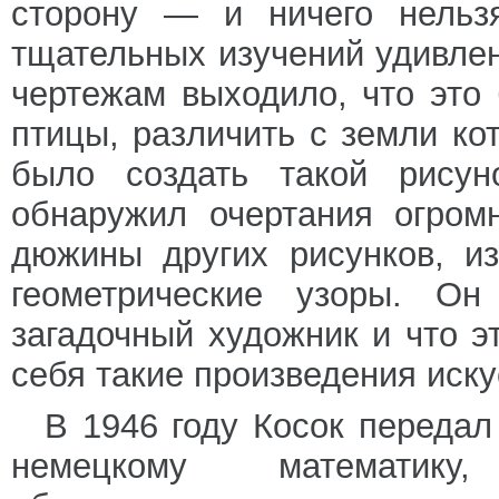
сторону — и ничего нельз
тщательных изучений удивлен
чертежам выходило, что это
птицы, различить с земли к
было создать такой рисун
обнаружил очертания огром
дюжины других рисунков, и
геометрические узоры. О
загадочный художник и что э
себя такие произведения иску
В 1946 году Косок передал
немецкому математику