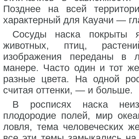
Позднее на всей территори
характерный для Кауачи — гла
Сосуды наска покрыты я
животных, птиц, растен
изображения переданы в л
манере. Часто один и тот ж
разные цвета. На одной ро
считая оттенки, — и больше.
В росписях наска неиз
плодородие полей, мир оке
ловля, тема человеческих ж
все эти темы замыкались на