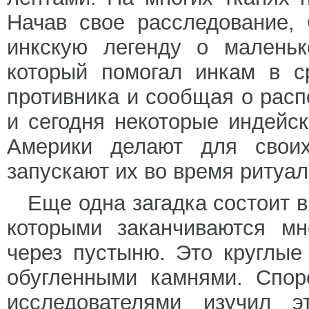
Начав свое расследование,
инкскую легенду о маленьк
который помогал инкам в с
противника и сообщая о расп
и сегодня некоторые индей
Америки делают для свои
запускают их во время ритуал
Еще одна загадка состоит 
которыми заканчиваются мн
через пустыню. Это круглы
обугленными камнями. Спор
исследователями изучил э