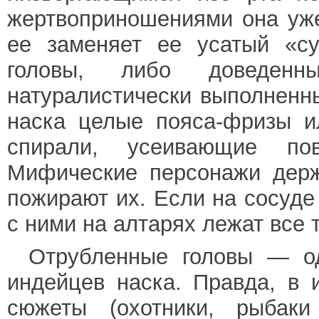
жертвоприношениями она уж
ее заменяет ее усатый «су
головы, либо доведенн
натуралистически выполненн
наска целые пояса-фризы и
спирали, усеивающие по
Мифические персонажи держ
пожирают их. Если на сосуд
с ними на алтарях лежат все 
Отрубленные головы — од
индейцев наска. Правда, в 
сюжеты (охотники, рыбак