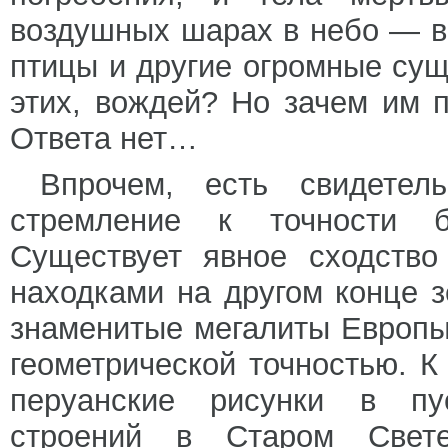
воздушных шарах в небо — в
птицы и другие огромные су
этих, вождей? Но зачем им 
Ответа нет…
Впрочем, есть свидетел
стремление к точности б
Существует явное сходство
находками на другом конце 
знаменитые мегалиты Европы
геометрической точностью. К
перуанские рисунки в пус
строений в Старом Свет