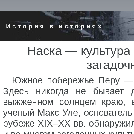
История в историях
Наска — культура
загадоч
Южное побережье Перу — 
Здесь никогда не бывает 
выжженном солнцем краю, в
ученый Макс Уле, основатель
рубеже XIX–XX вв. обнаружи