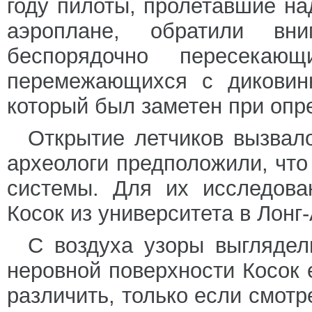
году пилоты, пролетавшие н
аэроплане, обратили в
беспорядочно пересекаю
перемежающихся с диковинн
который был заметен при оп
Открытие летчиков вызвал
археологи предположили, что
системы. Для их исследова
Косок из университета в Лонг
С воздуха узоры выглядел
неровной поверхности Косок
различить, только если смотр