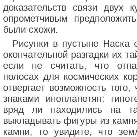
доказательств связи двух 
опрометчивым предположить
были схожи.
Рисунки в пустыне Наска 
окончательной разгадки их т
если не считать, что отпа
полосах для космических ко
отвергает возможность того,
знаками инопланетян: гипо
вряд ли находились на та
выкладывать фигуры из камня
камни, то увидите, что зе