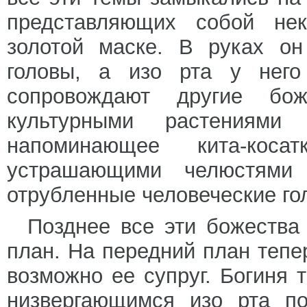
представляющих собой не
золотой маске. В руках он
головы, а изо рта у него
сопровождают другие бож
культурными растениями
напоминающее кита-коса
устрашающими челюстями 
отрубленные человеческие го
Позднее все эти божества
план. На передний план тепе
возможно ее супруг. Богиня 
низвергающимся изо рта по