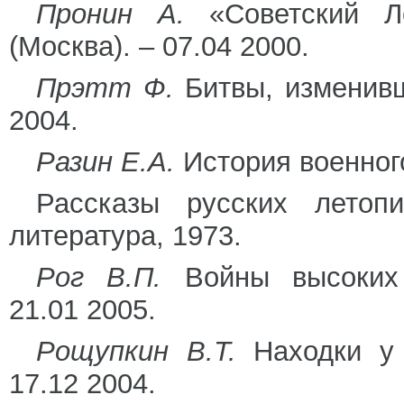
Пронин А.
«Советский Л
(Москва). – 07.04 2000.
Прэтт Ф.
Битвы, изменивш
2004.
Разин Е.А.
История военного
Рассказы русских летоп
литература, 1973.
Рог В.П.
Войны высоких 
21.01 2005.
Рощупкин В.Т.
Находки у 
17.12 2004.