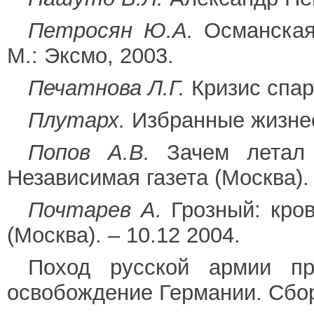
Петросян Ю.А.
Османская 
М.: Эксмо, 2003.
Печатнова Л.Г.
Кризис спарт
Плутарх.
Избранные жизнеоп
Попов А.В.
Зачем летал 
Независимая газета (Москва). 
Почтарев А.
Грозный: кров
(Москва). – 10.12 2004.
Поход русской армии п
освобождение Германии. Сбор