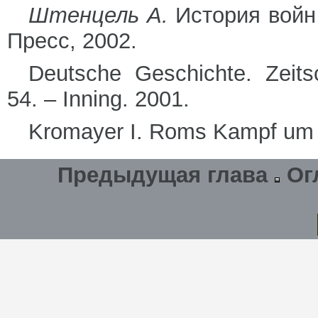
Штенцель А.
История войн
Пресс, 2002.
Deutsche Geschichte. Zeitsc
54. – Inning. 2001.
Kromayer I. Roms Kampf um di
Предыдущая глава
Ог