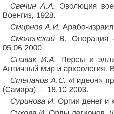
Свечин А.А.
Эволюция военн
Военгиз, 1928.
Смирнов А.И.
Арабо-израиль
Смоленский В.
Операция «
05.06 2000.
Спивак И.А.
Персы и элли
Античный мир и археология. В
Степанов А.С.
«Гидеон» пр
(Самара). – 18.10 2003.
Суринова И.
Оргии денег и к
Сухова И.
Орлы легионов. /