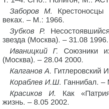
Заборов М.
Крестоносцы и
веках. – М.: 1966.
Зубков Р.
Несостоявшийся
звезда (Москва). – 31.08 1996.
Иваницкий Г.
Союзники из
(Москва). – 28.04 2000.
Калганов А.
Гитлеровский Иу
Кораблев И.Ш.
Ганнибал. – 
Красиков И.
Как «Патрия»
жизнь. – 8.05 2002.