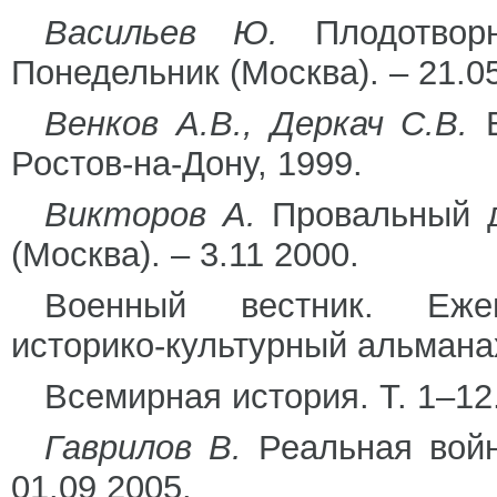
Васильев Ю.
Плодотворн
Понедельник (Москва). – 21.0
Венков А.В., Деркач С.В.
В
Ростов-на-Дону, 1999.
Викторов А.
Провальный д
(Москва). – 3.11 2000.
Военный вестник. Ежем
историко-культурный альмана
Всемирная история. Т. 1–12
Гаврилов В.
Реальная война
01.09 2005.