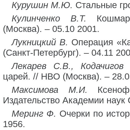
Курушин М.Ю.
Стальные гро
Кулинченко В.Т.
Кошмар 
(Москва). – 05.10 2001.
Лукницкий В.
Операция «Кат
(Санкт-Петербург). – 04.11 200
Лекарев С.В., Кодачигов 
царей. // НВО (Москва). – 28.0
Максимова М.И.
Ксенофо
Издательство Академии наук 
Меринг Ф.
Очерки по истори
1956.