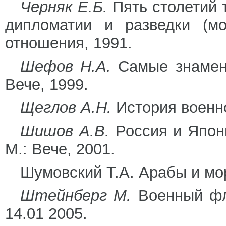
Черняк Е.Б.
Пять столетий 
дипломатии и разведки (м
отношения, 1991.
Шефов Н.А.
Самые знамени
Вече, 1999.
Щеглов А.Н.
История военно
Шишов А.В.
Россия и Япони
М.: Вече, 2001.
Шумовский Т.А. Арабы и мор
Штейнберг М.
Военный фло
14.01 2005.