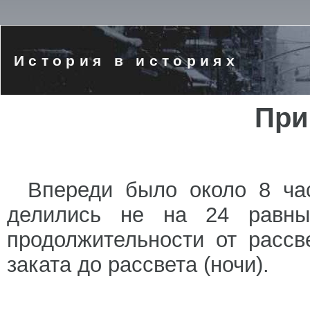
История в историях
При
Впереди было около 8 час
делились не на 24 равны
продолжительности от рассв
заката до рассвета (ночи).