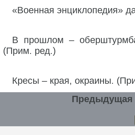
«Военная энциклопедия» дае
В прошлом – оберштурмб
(Прим. ред.)
Кресы – края, окраины. (При
Предыдущая 