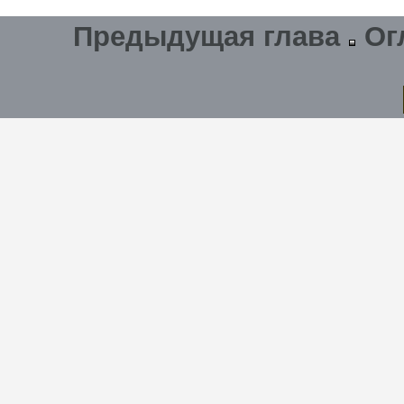
Предыдущая глава
Ог