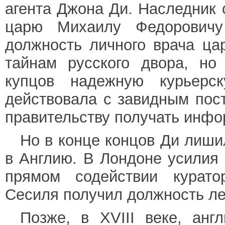
агента Джона Ди. Наследник
царю Михаилу Федоровичу
должность личного врача ца
тайнам русского двора, но
купцов надежную курьерс
действовала с завидным пос
правительству получать инфо
Но в конце концов Ди лиши
в Англию. В Лондоне усилия
прямом содействии курато
Сесиля получил должность ле
Позже, в XVIII веке, анг