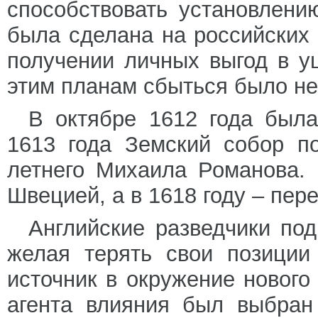
способствовать установлению
была сделана на российских 
получении личных выгод в 
этим планам сбыться было не
В октябре 1612 года был
1613 года Земский собор п
летнего Михаила Романова.
Швецией, а в 1618 году – пер
Английские разведчики по
желая терять свои позиции
источник в окружение нового 
агента влияния был выбран