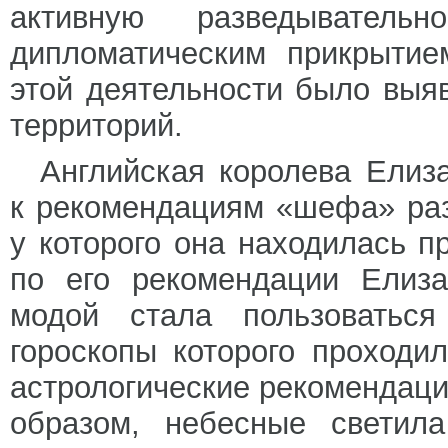
активную разведывательн
дипломатическим прикрытие
этой деятельности было выя
территорий.
Английская королева Елиз
к рекомендациям «шефа» раз
у которого она находилась п
по его рекомендации Елиза
модой стала пользоваться
гороскопы которого проходи
астрологические рекомендаци
образом, небесные светил