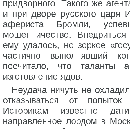
придворного. Такого же аген
и при дворе русского царя И
афериста Бромли, успе
мошенничество. Внедриться
ему удалось, но зоркое «гос
частично выполнявший кон
посчитало, что таланты а
изготовление ядов.
Неудача ничуть не охлади
отказываться от попыток
Историкам известно дат
направленное лордом в Моск