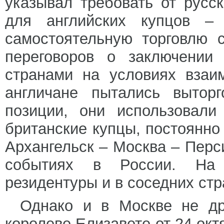
указывал требовать от русс
для английских купцов –
самостоятельную торговлю 
переговоров о заключении
странами на условиях взаи
англичане пытались вытор
позиции, они использовали
британские купцы, постоянн
Архангельск – Москва – Перс
событиях в России. На 
резидентуры и в соседних ст
Однако и в Москве не др
королеве Елизавете от 24 окт