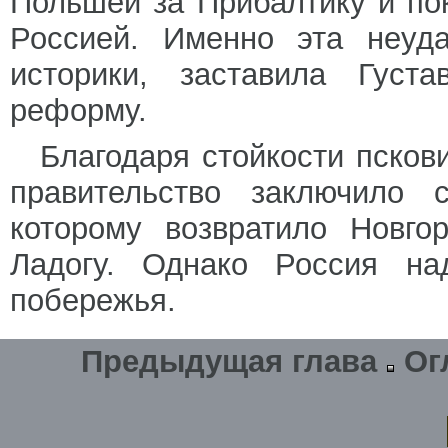
Польшей за Прибалтику и пок
Россией. Именно эта неуда
историки, заставила Густ
реформу.
Благодаря стойкости псков
правительство заключило 
которому возвратило Новго
Ладогу. Однако Россия над
побережья.
Предыдущая глава
Ог