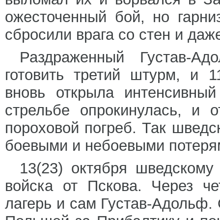
ожесточенный бой, но гарни
сбросили врага со стен и даж
Раздраженный Густав-Ад
готовить третий штурм, и 1
вновь открыла интенсивны
стрельбе опрокинулась, и 
пороховой погреб. Так шведс
боевыми и небоевыми потеря
13(23) октября шведскому
войска от Пскова. Через че
лагерь и сам Густав-Адольф.