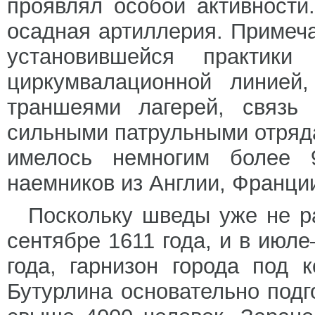
проявлял особой активности
осадная артиллерия. Примеча
установившейся практики
циркумвалационной линией
траншеями лагерей, связь
сильными патрульными отряда
имелось немногим более 
наемников из Англии, Франци
Поскольку шведы уже не р
сентябре 1611 года, и в июле
года, гарнизон города под
Бутурлина основательно подг