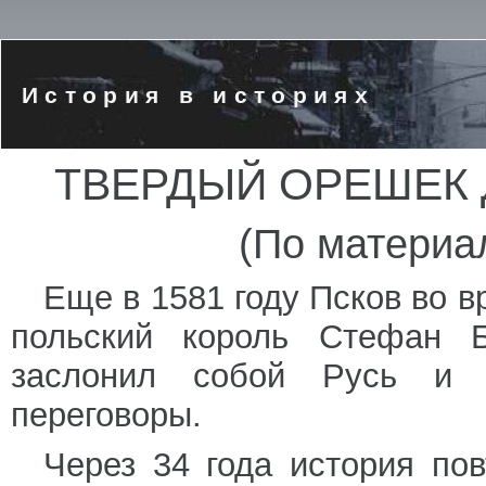
История в историях
ТВЕРДЫЙ ОРЕШЕК 
(По материа
Еще в 1581 году Псков во в
польский король Стефан Б
заслонил собой Русь и 
переговоры.
Через 34 года история по