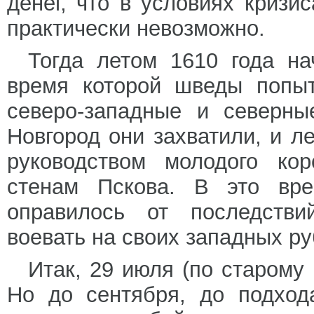
денег, что в условиях кризи
практически невозможно.
Тогда летом 1610 года на
время которой шведы попыт
северо-западные и северны
Новгород они захватили, и л
руководством молодого ко
стенам Пскова. В это вре
оправилось от последстви
воевать на своих западных р
Итак, 29 июля (по старому
Но до сентября, до подход