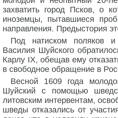
молодой и неопытный 20-ле
захватить город Псков, о 
иноземцы, пытавшиеся проб
направления. Предыстория эт
Под натиском поляков и 
Василия Шуйского обратило
Карлу IX, обещав ему отказат
в свободное обращение в Рос
Весной 1609 года молодо
Шуйский с помощью шведск
литовским интервентам, освоб
шведы отказались от участи