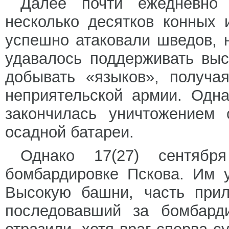
Далее почти ежедневно
несколько десятков конных
успешно атаковали шведов, 
удавалось поддерживать вы
добывать «языков», получа
неприятельской армии. Одн
закончилась уничтожением 
осадной батареи.
Однако 17(27) сентябр
бомбардировке Пскова. Им 
Высокую башни, часть при
последовавший за бомбард