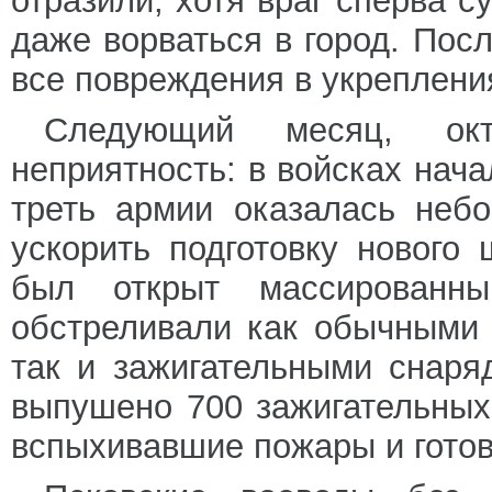
отразили, хотя враг сперва 
даже ворваться в город. Пос
все повреждения в укреплени
Следующий месяц, ок
неприятность: в войсках нача
треть армии оказалась неб
ускорить подготовку нового 
был открыт массированны
обстреливали как обычными
так и зажигательными снар
выпушено 700 зажигательных
вспыхивавшие пожары и готов