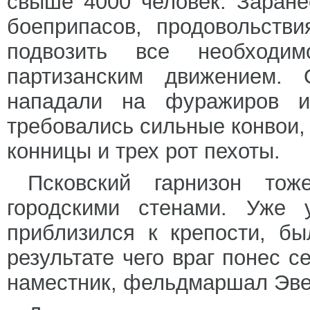
свыше 4000 человек. Заран
боеприпасов, продовольств
подвозить все необходим
партизанским движением. 
нападали на фуражиров и
требовались сильные конвои,
конницы и трех рот пехоты.
Псковский гарнизон то
городскими стенами. Уже 
приблизился к крепости, б
результате чего враг понес с
наместник, фельдмаршал Эвер