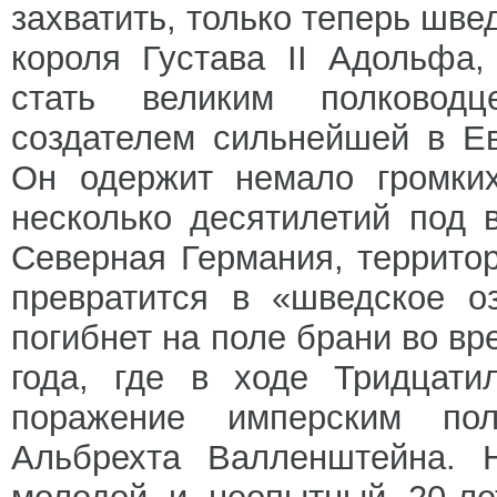
захватить, только теперь шв
короля Густава II Адольфа,
стать великим полковод
создателем сильнейшей в Ев
Он одержит немало громких
несколько десятилетий под 
Северная Германия, террито
превратится в «шведское о
погибнет на поле брани во в
года, где в ходе Тридцати
поражение имперским пол
Альбрехта Валленштейна. 