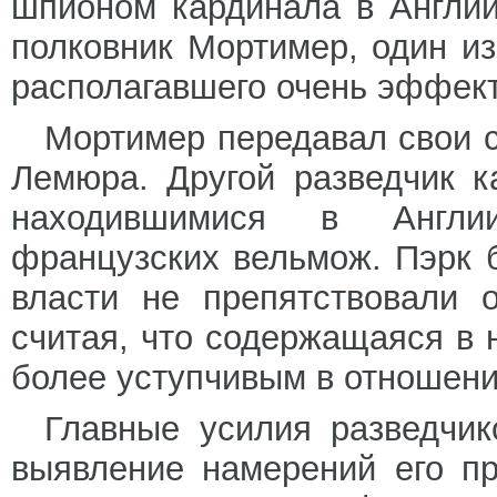
шпионом кардинала в Англии
полковник Мортимер, один и
располагавшего очень эффект
Мортимер передавал свои 
Лемюра. Другой разведчик к
находившимися в Англии
французских вельмож. Пэрк 
власти не препятствовали 
считая, что содержащаяся в
более уступчивым в отношени
Главные усилия разведчи
выявление намерений его п