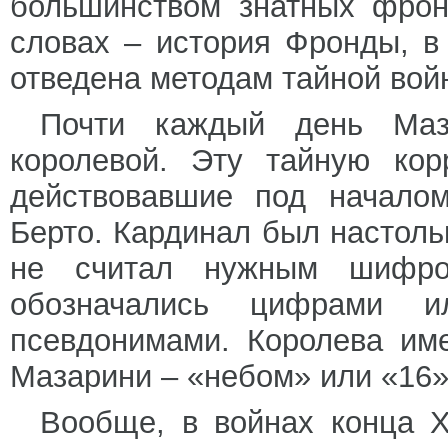
большинством знатных фрон
словах – история Фронды, в
отведена методам тайной вой
Почти каждый день Маз
королевой. Эту тайную кор
действовавшие под началом
Берто. Кардинал был настольк
не считал нужным шифро
обозначались цифрами и
псевдонимами. Королева им
Мазарини – «небом» или «16»,
Вообще, в войнах конца X