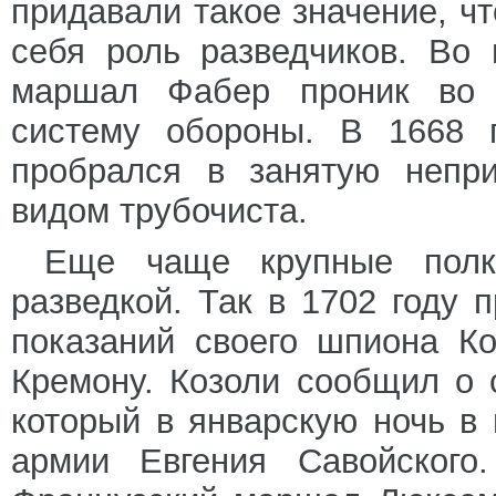
придавали такое значение, ч
себя роль разведчиков. Во
маршал Фабер проник во 
систему обороны. В 1668 г
пробрался в занятую непри
видом трубочиста.
Еще чаще крупные полк
разведкой. Так в 1702 году 
показаний своего шпиона К
Кремону. Козоли сообщил о 
который в январскую ночь в 
армии Евгения Савойского