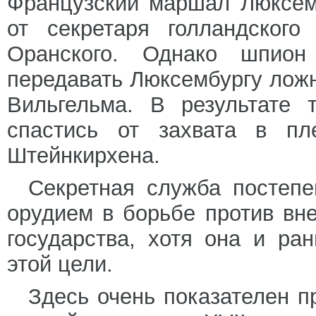
Французский маршал Люксем
от секретаря голландского
Оранского. Однако шпион
передавать Люксембургу лож
Вильгельма. В результате 
спастись от захвата в пл
Штейнкирхена.
Секретная служба постепе
орудием в борьбе против вн
государства, хотя она и ра
этой цели.
Здесь очень показателен п