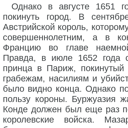
Однако в августе 1651 г
покинуть город. В сентяб
Австрийской король, котором
совершеннолетним, а в ко
Францию во главе наемной
Правда, в июле 1652 года 
принца в Париж, покинутый 
грабежам, насилиям и убийс
было видно конца. Однако п
пользу короны. Буржуазия ж
Конде должен был еще раз п
королевские войска. Маза