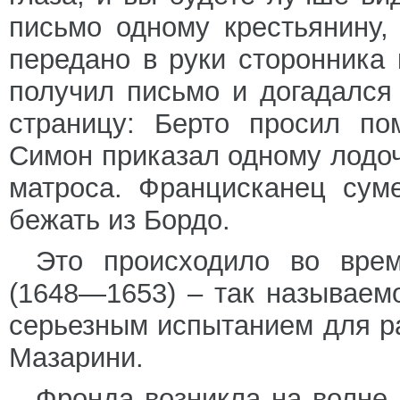
письмо одному крестьянину,
передано в руки сторонника 
получил письмо и догадался
страницу: Берто просил по
Симон приказал одному лодоч
матроса. Францисканец сум
бежать из Бордо.
Это происходило во врем
(1648—1653) – так называем
серьезным испытанием для ра
Мазарини.
Фронда возникла на волне