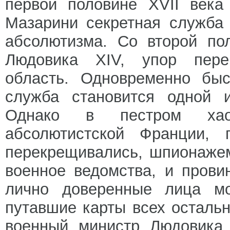
первой половине XVII века
Мазарини секретная служба
абсолютизма. Со второй по
Людовика XIV, упор пере
область. Одновременно быс
служба становится одной и
Однако в пестром хаос
абсолютистской Франции, 
перекрещивались, шпионаже
военное ведомства, и прови
лично доверенные лица мо
путавшие карты всех осталь
военный министр Людовика