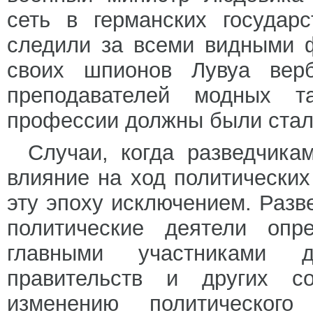
сеть в германских государ
следили за всеми видными 
своих шпионов Лувуа вербо
преподавателей модных т
профессии должны были стал
Случаи, когда разведчика
влияние на ход политических
эту эпоху исключением. Разв
политические деятели опр
главными участниками д
правительств и других с
изменению политическог