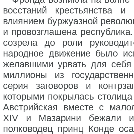
восстаний крестьянства и 
влиянием буржуазной революц
и провозглашена республика
созрела до роли руководит
народное движение было ис
желавшими урвать для себя
миллионы из государственн
серия заговоров и контрза
которыми покрылась столица 
Австрийская вместе с мало
XIV и Мазарини бежали и
полководец принц Конде ос