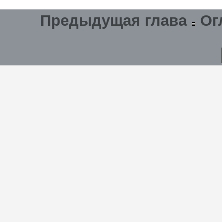
Предыдущая глава
Ог