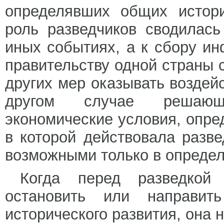
определявших общих истор
роль разведчиков сводилас
иных событиях, а к сбору и
правительству одной страны 
других мер оказывать воздейс
другом случае решающ
экономические условия, опре
в которой действовала разв
возможными только в определ
Когда перед разведкой
остановить или направит
исторического развития, она 