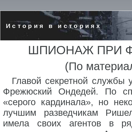
История в историях
ШПИОНАЖ ПРИ 
(По материа
Главой секретной службы 
Фрежюский Ондедей. По сп
«серого кардинала», но нек
лучшим разведчикам Ришел
имела своих агентов в ряд