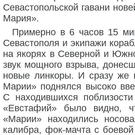
Севастопольской гавани нов
Мария».
Примерно в 6 часов 15 ми
Севастополя и экипажи кораб
на якорях в Северной и Южн
звук мощного взрыва, донесш
новые линкоры. И сразу же
Марии» поднялся высоко вв
С находившихся поблизости
«Евстафий» было видно, ч
«Марии» находились носова
калибра, фок-мачта с боевой