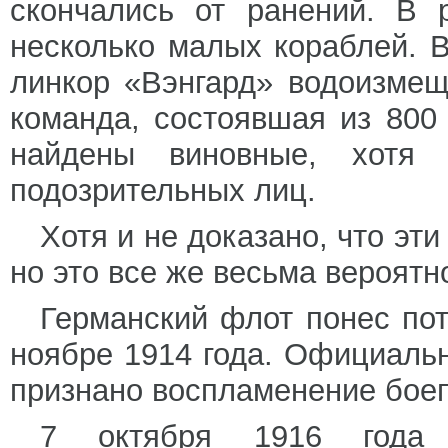
скончались от ранений. В 
несколько малых кораблей. 
линкор «Вэнгард» водоизмещ
команда, состоявшая из 800
найдены виновные, хотя 
подозрительных лиц.
Хотя и не доказано, что эт
но это все же весьма вероятн
Германский флот понес пот
ноябре 1914 года. Официаль
признано воспламенение бое
7 октября 1916 года 