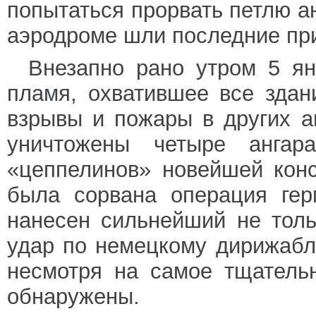
попытаться прорвать петлю а
аэродроме шли последние при
Внезапно рано утром 5 ян
пламя, охватившее все здан
взрывы и пожары в других а
уничтожены четыре анга
«цеппелинов» новейшей конс
была сорвана операция гер
нанесен сильнейший не тол
удар по немецкому дирижабл
несмотря на самое тщатель
обнаружены.