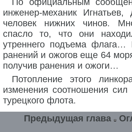
По официальным сообщени
инженер-механик Игнатьев,
человек нижних чинов. Мн
спасло то, что они находи
утреннего подъема флага… 
ранений и ожогов еще 64 мор
получив ранения и ожоги…
Потопление этого линкор
изменения соотношения сил 
турецкого флота.
Предыдущая глава
Ог