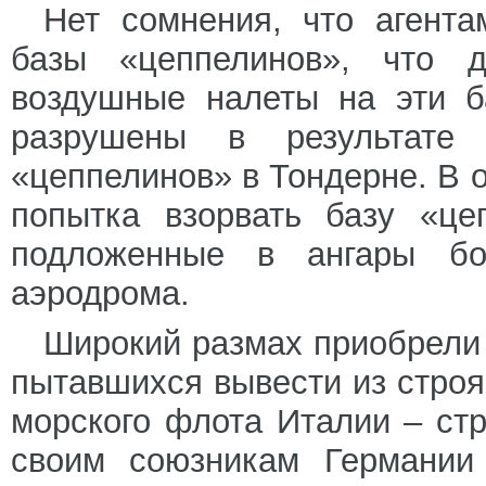
Нет сомнения, что агента
базы «цеппелинов», что 
воздушные налеты на эти б
разрушены в результате 
«цеппелинов» в Тондерне. В 
попытка взорвать базу «це
подложенные в ангары б
аэродрома.
Широкий размах приобрели 
пытавшихся вывести из стро
морского флота Италии – стр
своим союзникам Германии