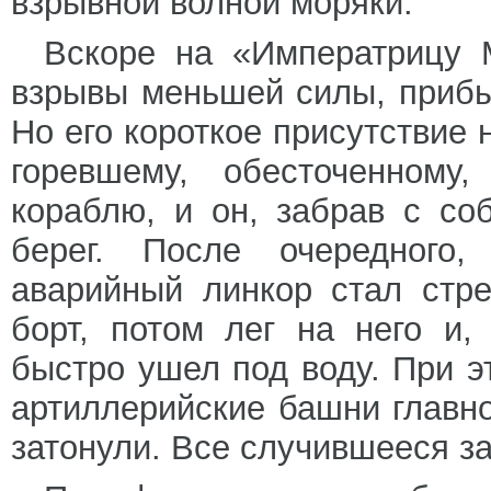
взрывной волной моряки.
Вскоре на «Императрицу 
взрывы меньшей силы, приб
Но его короткое присутствие 
горевшему, обесточенному
кораблю, и он, забрав с со
берег. После очередного
аварийный линкор стал стр
борт, потом лег на него и,
быстро ушел под воду. При 
артиллерийские башни главно
затонули. Все случившееся з