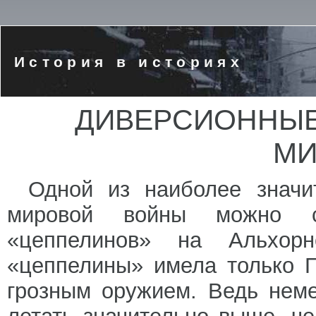
История в историях
ДИВЕРСИОННЫЕ
МИ
Одной из наиболее значи
мировой войны можно с
«цеппелинов» на Альхор
«цеппелины» имела только Г
грозным оружием. Ведь нем