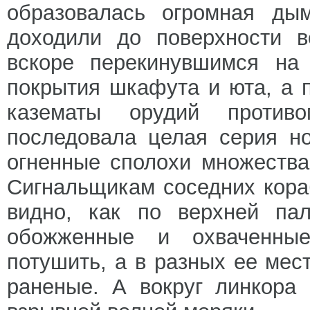
образовалась огромная ды
доходили до поверхности 
вскоре перекинувшимся на 
покрытия шкафута и юта, а 
казематы орудий противо
последовала целая серия н
огненные сполохи множества
Сигнальщикам соседних кора
видно, как по верхней пал
обожженные и охваченны
потушить, а в разных ее ме
раненые. А вокруг линкора