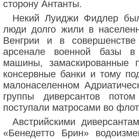
сторону Антанты.
Некий Луиджи Фидлер был 
люди долго жили в населен
Венгрии и в совершенстве
арсенале военной базы в
машины, замаскированные п
консервные банки и тому по
малонаселенном Адриатичес
группы диверсантов потом
поступали матросами во флот
Австрийскими диверсанта
«Бенедетто Брин» водоизме