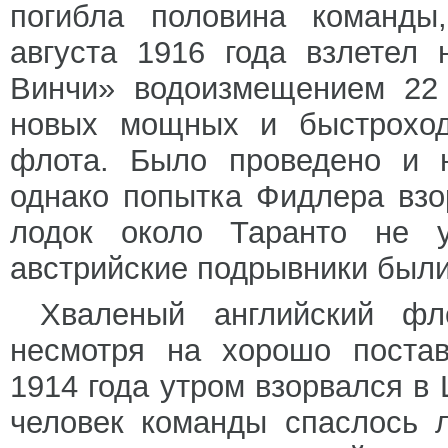
погибла половина команды
августа 1916 года взлетел
Винчи» водоизмещением 22 
новых мощных и быстроходн
флота. Было проведено и н
однако попытка Фидлера взо
лодок около Таранто не у
австрийские подрывники были
Хваленый английский фл
несмотря на хорошо постав
1914 года утром взорвался в
человек команды спаслось 