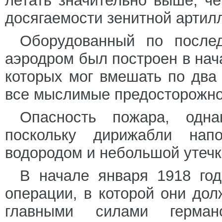
летать значительно выше, ч
досягаемости зенитной артил
Оборудованный по послед
аэродром был построен в нача
которых мог вмешать по два
все мыслимые предосторожнос
Опасность пожара, одна
поскольку дирижабли напо
водородом и небольшой утечк
В начале января 1918 год
операции, в которой они до
главными силами герман