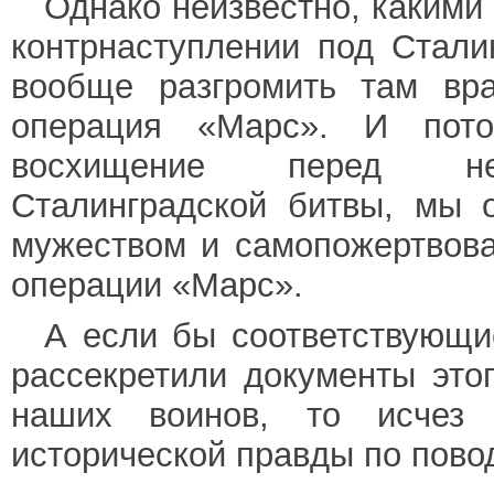
Однако неизвестно, какими
контрнаступлении под Стал
вообще разгромить там вра
операция «Марс». И пото
восхищение перед неп
Сталинградской битвы, мы 
мужеством и самопожертвова
операции «Марс».
А если бы соответствующи
рассекретили документы это
наших воинов, то исчез
исторической правды по пово