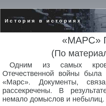
История в историях
«МАРС»
(По материа
Одним из самых крово
Отечественной войны была 
«Марс». Документы, свя
рассекречены. В результат
немало домыслов и небылиц.