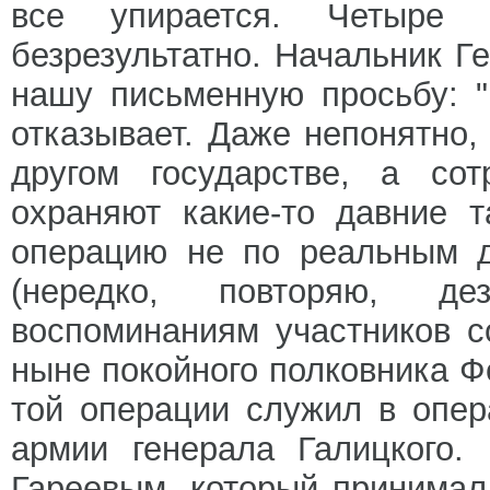
все упирается. Четыре
безрезультатно. Начальник 
нашу письменную просьбу: "
отказывает. Даже непонятно,
другом государстве, а сот
охраняют какие-то давние 
операцию не по реальным д
(нередко, повторяю, д
воспоминаниям участников с
ныне покойного полковника Ф
той операции служил в опер
армии генерала Галицкого.
Гареевым, который принимал