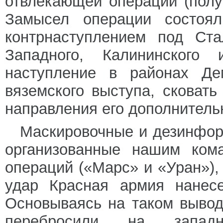
отвлекающей операции (полу
Замысел операции состоя
контрнаступлением под Ста
Западного, Калининского
наступление в районах Де
вяземского выступа, сковать
направления его дополнитель
Маскировочные и дезинфор
организованные нашим кома
операций («Марс» и «Уран»),
удар Красная армия нанесе
Основываясь на таком вывод
перебросили на западн