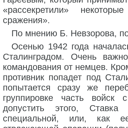
«рассекретили» некоторы
сражения».
По мнению Б. Невзорова, п
Осенью 1942 года началас
Сталинградом. Очень важн
командования от немцев. Кром
противник попадет под Стал
попытается сразу же пере
группировке часть войск 
допустить этого, Ставка
специальной, или, как е