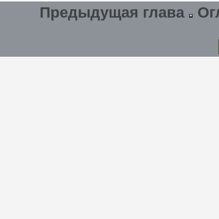
Предыдущая глава
Ог