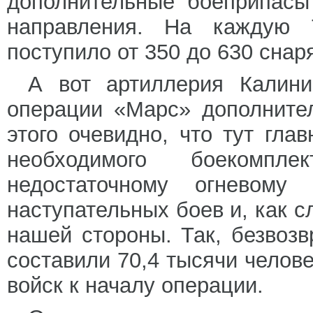
дополнительные боеприпасы
направления. На каждую 
поступило от 350 до 630 снар
А вот артиллерия Калини
операции «Марс» дополните
этого очевидно, что тут гла
необходимого боекомп
недостаточному огневому
наступательных боев и, как с
нашей стороны. Так, безвоз
составили 70,4 тысячи челове
войск к началу операции.