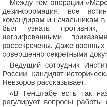
Между тем операции «Марс
дезинформация: все исти
командирам и начальникам в
был узнать противник,
негрифованными приказ
рассекречены. Даже военных 
совершенно секретными докум
Ведущий сотрудник Инсти
России, кандидат историческ
Невзоров рассказывает:
«В Генштабе есть так наз
регулирует вопросы работы 