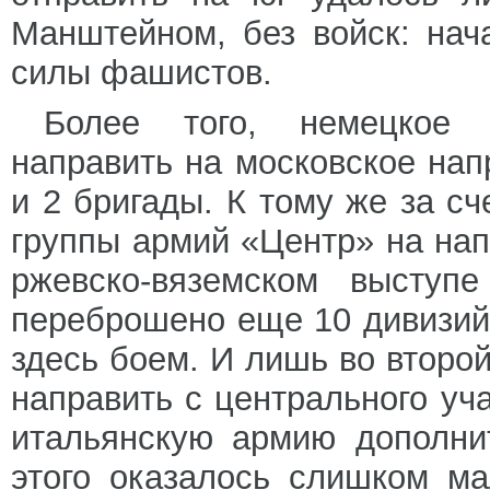
Манштейном, без войск: на
силы фашистов.
Более того, немецкое 
направить на московское нап
и 2 бригады. К тому же за сч
группы армий «Центр» на нап
ржевско-вяземском высту
переброшено еще 10 дивизий
здесь боем. И лишь во второ
направить с центрального уча
итальянскую армию дополни
этого оказалось слишком ма