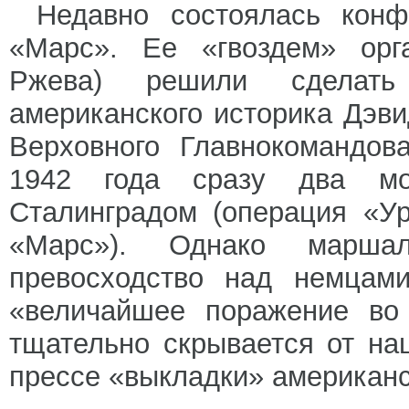
Недавно состоялась кон
«Марс». Ее «гвоздем» орга
Ржева) решили сделать 
американского историка Дэви
Верховного Главнокомандов
1942 года сразу два мо
Сталинградом (операция «У
«Марс»). Однако марш
превосходство над немцами
«величайшее поражение во 
тщательно скрывается от на
прессе «выкладки» американс