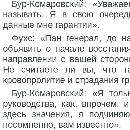
Бур-Комаровский: «Уважае
называть. Я в свою очеред
данные мне гарантии».
Фухс: «Пан генерал, до н
объявить о начале восстани
направлении с вашей сторон
Не считаете ли вы, что т
кровопролитие и страдания г
Бур-Комаровский: «Я толь
руководства, как, впрочем,
здесь значения, я подчиняю
несомненно, вам известно».