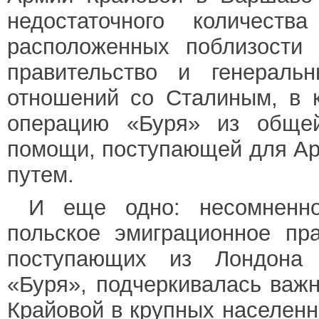
недостаточного количеств
расположенных поблизости 
правительство и генераль
отношений со Сталиным, в 
операцию «Буря» из общей
помощи, поступающей для А
путем.
И еще одно: несомненно
польское эмиграционное пра
поступающих из Лондона 
«Буря», подчеркивалась важ
Крайовой в крупных населенн