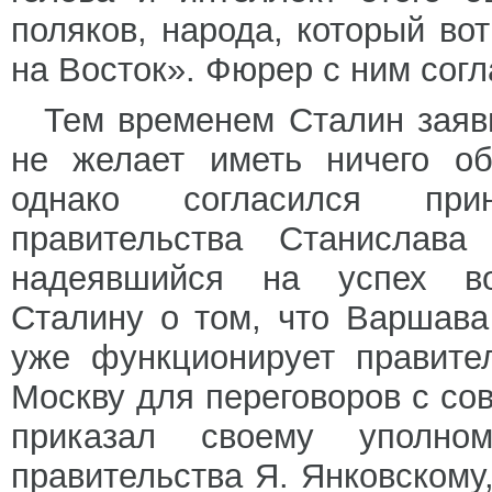
поляков, народа, который во
на Восток». Фюрер с ним согл
Тем временем Сталин заяв
не желает иметь ничего об
однако согласился прин
правительства Станислава
надеявшийся на успех во
Сталину о том, что Варшав
уже функционирует правите
Москву для переговоров с со
приказал своему уполно
правительства Я. Янковскому