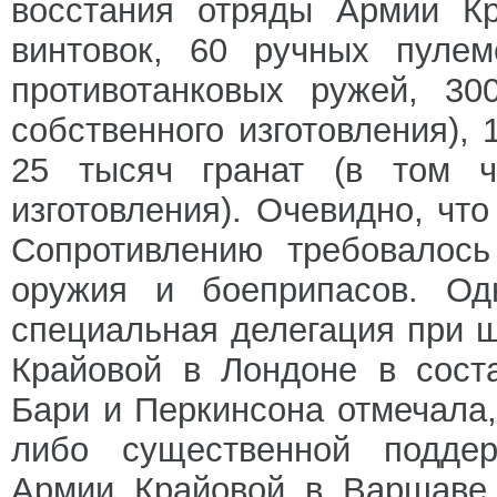
восстания отряды Армии Кр
винтовок, 60 ручных пулем
противотанковых ружей, 30
собственного изготовления), 
25 тысяч гранат (в том ч
изготовления). Очевидно, чт
Сопротивлению требовалось
оружия и боеприпасов. Од
специальная делегация при 
Крайовой в Лондоне в сост
Бари и Перкинсона отмечала,
либо существенной поддер
Армии Крайовой в Варшаве 