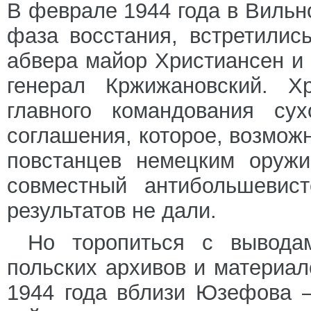
В феврале 1944 года в Вильн
фаза восстания, встретилис
абвера майор Христиансен и
генерал Кржижановский. Х
главного командования сух
соглашения, которое, возмож
повстанцев немецким оружи
совместный антибольшевист
результатов не дали.
Но торопиться с вывод
польских архивов и материал
1944 года вблизи Юзефова 