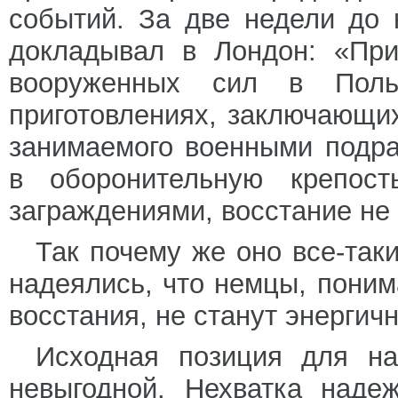
событий. За две недели до 
докладывал в Лондон: «При
вооруженных сил в Поль
приготовлениях, заключающи
занимаемого военными подр
в оборонительную крепос
заграждениями, восстание не
Так почему же оно все-так
надеялись, что немцы, поним
восстания, не станут энергич
Исходная позиция для на
невыгодной. Нехватка наде