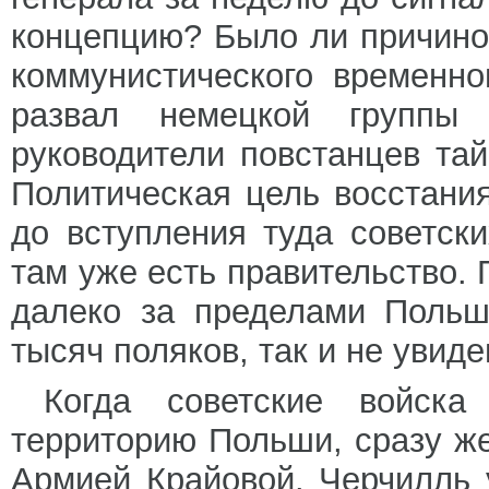
концепцию? Было ли причино
коммунистического временн
развал немецкой группы
руководители повстанцев та
Политическая цель восстани
до вступления туда советск
там уже есть правительство. 
далеко за пределами Польш
тысяч поляков, так и не увид
Когда советские войск
территорию Польши, сразу же
Армией Крайовой. Черчилль 