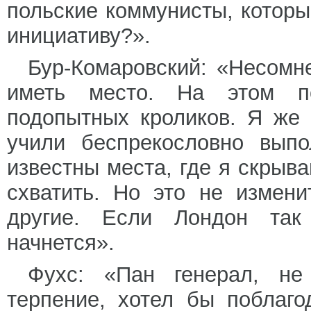
польские коммунисты, которы
инициативу?».
Бур-Комаровский: «Несомне
иметь место. На этом по
подопытных кроликов. Я же 
учили беспрекословно выпо
известны места, где я скрыв
схватить. Но это не измен
другие. Если Лондон так 
начнется».
Фухс: «Пан генерал, н
терпение, хотел бы поблаго