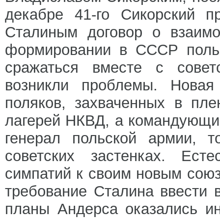
декабре 41-го Сикорский п
Сталиным договор о взаимо
формировании в СССР польс
сражаться вместе с советс
возникли проблемы. Новая
поляков, захваченных в пле
лагерей НКВД, а командующи
генерал польской армии, 
советских застенках. Ест
симпатий к своим новым сою
требование Сталина ввести 
планы Андерса оказались и