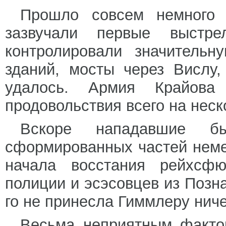
Прошло совсем немного
зазвучали первые выстр
контролировали значительн
зданий, мосты через Вислу
удалось. Армия Крайова
продовольствия всего на неск
Вскоре нападавшие б
сформированных частей неме
начала восстания рейхсф
полиции и эсэсовцев из Позна
го не принесла Гиммлеру ниче
Весьма неприятным факто