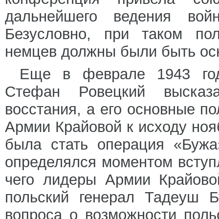
дальнейшего ведения вой
Безусловно, при таком по
немцев должны были быть ос
Еще в феврале 1943 год
Стефан Ровецкий высказ
восстания, а его основные 
Армии Крайовой к исходу ноя
была стать операция «Бужа
определялся моментом вступ
чего лидеры Армии Крайово
польский генерал Тадеуш Б
вопроса о возможности поль