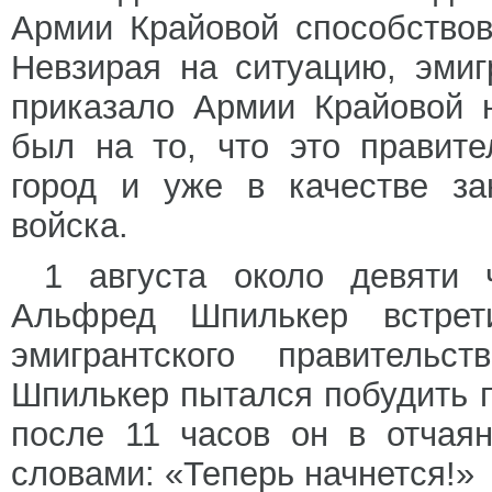
Армии Крайовой способство
Невзирая на ситуацию, эмиг
приказало Армии Крайовой н
был на то, что это правит
город и уже в качестве за
войска.
1 августа около девяти
Альфред Шпилькер встре
эмигрантского правительс
Шпилькер пытался побудить п
после 11 часов он в отчая
словами: «Теперь начнется!»