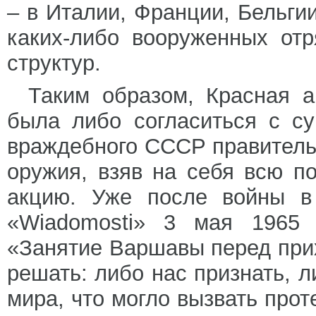
– в Италии, Франции, Бельги
каких-либо вооруженных от
структур.
Таким образом, Красная а
была либо согласиться с с
враждебного СССР правительс
оружия, взяв на себя всю по
акцию. Уже после войны в 
«Wiadomosti» 3 мая 1965 г
«Занятие Варшавы перед при
решать: либо нас признать, л
мира, что могло вызвать про