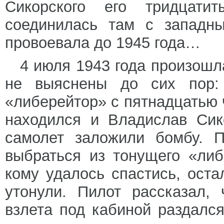
Сикорского его тридцат
соединилась там с западн
провоевала до 1945 года…
4 июля 1943 года произошл
не выяснены до сих пор: 
«либерейтор» с пятнадцатью 
находился и Владислав Сик
самолет заложили бомбу. 
выбраться из тонущего «ли
кому удалось спастись, ост
утонули. Пилот рассказал,
взлета под кабиной раздался