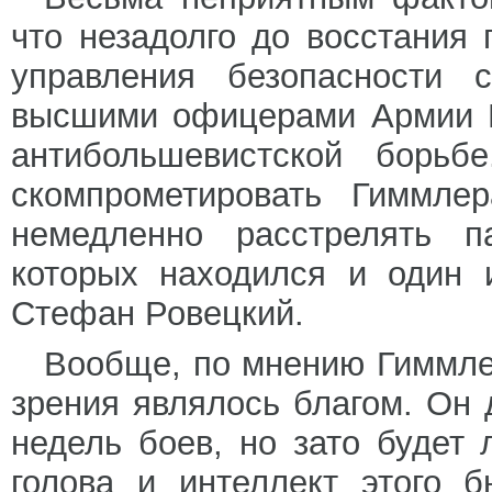
что незадолго до восстания 
управления безопасности
высшими офицерами Армии К
антибольшевистской борьб
скомпрометировать Гиммле
немедленно расстрелять п
которых находился и один 
Стефан Ровецкий.
Вообще, по мнению Гиммлер
зрения являлось благом. Он
недель боев, но зато будет
голова и интеллект этого 