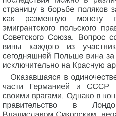
страницу в борьбе поляков з
как разменную монету в
эмигрантского польского пра
Советского Союза. Вопрос с
вины каждого из участник
сегодняшней Польше вина за
исключительно на Красную ар
Оказавшаяся в одиночестве
части Германией и СССР П
своими врагами. Однако в кон
правительство в Лондо
Владиславом Сикорским, нео