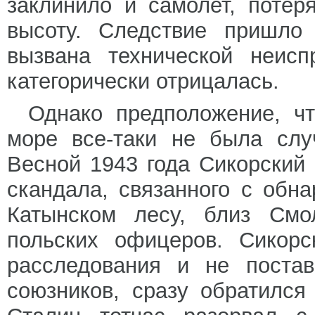
заклинило и самолет, потер
высоту. Следствие пришло
вызвана технической неисп
категорически отрицалась.
Однако предположение, ч
море все-таки не была слу
Весной 1943 года Сикорский
скандала, связанного с обн
Катынском лесу, близ Смо
польских офицеров. Сикорс
расследования и не постав
союзников, сразу обратилс