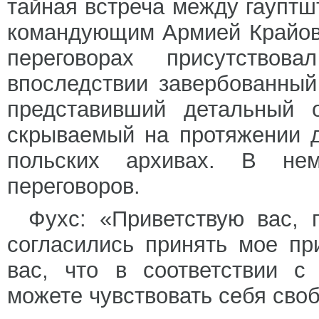
тайная встреча между гауп
командующим Армией Крайов
переговорах присутствова
впоследствии завербованный
представивший детальный о
скрываемый на протяжении д
польских архивах. В нем
переговоров.
Фухс: «Приветствую вас, 
согласились принять мое пр
вас, что в соответствии с
можете чувствовать себя своб