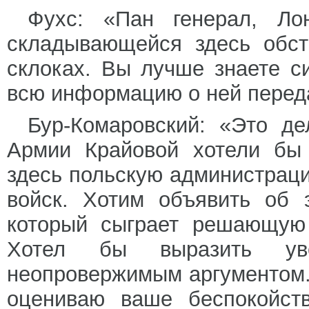
Фухс: «Пан генерал, Ло
складывающейся здесь обст
склоках. Вы лучше знаете с
всю информацию о ней переда
Бур-Комаровский: «Это д
Армии Крайовой хотели бы 
здесь польскую администрац
войск. Хотим объявить об 
который сыграет решающую
Хотел бы выразить уве
неопровержимым аргументом.
оцениваю ваше беспокойств