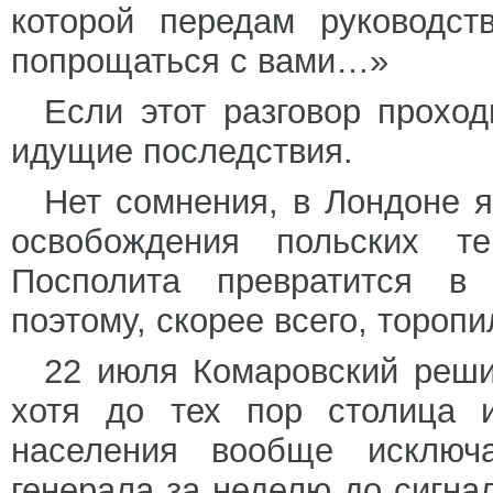
которой передам руководст
попрощаться с вами…»
Если этот разговор прохо
идущие последствия.
Нет сомнения, в Лондоне я
освобождения польских т
Посполита превратится в 
поэтому, скорее всего, тороп
22 июля Комаровский реши
хотя до тех пор столица и
населения вообще исключ
генерала за неделю до сигна