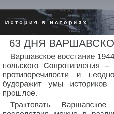
История в историях
63 ДНЯ ВАРШАВСКО
Варшавское восстание 1944 
польского Сопротивления –
противоречивости и неодн
будоражит умы историков 
прошлое.
Трактовать Варшавское
последствия можно в разли