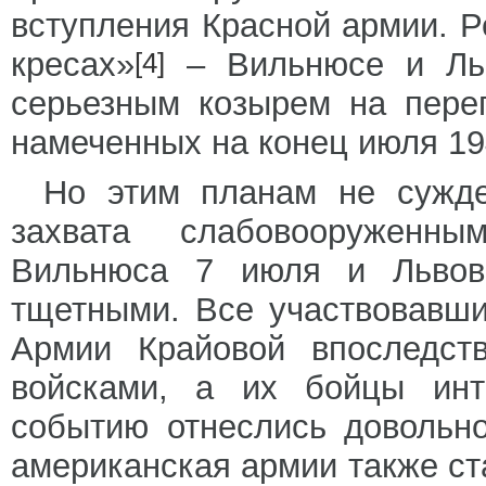
вступления Красной армии. Р
кресах»
– Вильнюсе и Льв
[4]
серьезным козырем на перег
намеченных на конец июля 19
Но этим планам не сужде
захвата слабовооруженн
Вильнюса 7 июля и Львов
тщетными. Все участвовавш
Армии Крайовой впоследст
войсками, а их бойцы инт
событию отнеслись довольно
американская армии также ст