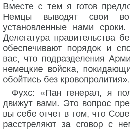
Вместе с тем я готов предл
Немцы выводят свои в
установленные нами сроки.
Делегатура правительства бе
обеспечивают порядок и спо
вас, что подразделения Арм
немецкие войска, покидающ
обойтись без кровопролития».
Фухс: «Пан генерал, я по
движут вами. Это вопрос пр
вы себе отчет в том, что Сов
расстреляют за сговор с н