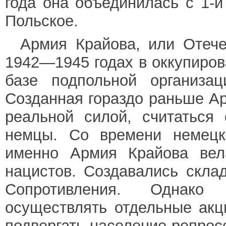
года она объединилась с 1-
Польское.
Армия Крайова, или Отече
1942—1945 годах в оккупиро
базе подпольной организа
Созданная гораздо раньше А
реальной силой, считаться
немцы. Со времени немецк
именно Армия Крайова вела
нацистов. Создавались скла
Сопротивления. Однако
осуществлять отдельные акц
подвергать население репрес