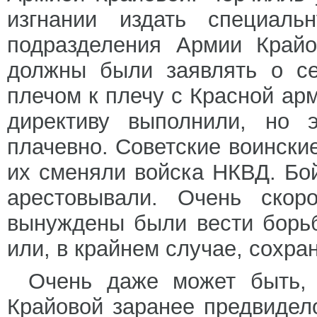
изгнании издать специальн
подразделения Армии Крайо
должны были заявлять о се
плечом к плечу с Красной ар
директиву выполнили, но 
плачевно. Советские воински
их сменяли войска НКВД. Бо
арестовывали. Очень скор
вынуждены были вести борьб
или, в крайнем случае, сохран
Очень даже может быть, 
Крайовой заранее предвидел