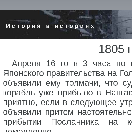
История в историях
1805 
Апреля 16 го в 3 часа по 
Японского правительства на Го
объявили ему толмачи, что су
корабль уже прибыло в Нангас
приятно, если в следующее ут
объявили притом настоятельно
прибытии Посланника на к
немедленно.