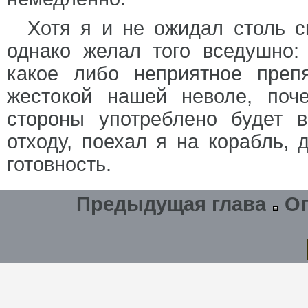
Хотя я и не ожидал столь с
однако желал того вседушно:
какое либо неприятное преп
жестокой нашей неволе, поч
стороны употреблено будет 
отходу, поехал я на корабль,
готовность.
Предыдущая глава
О