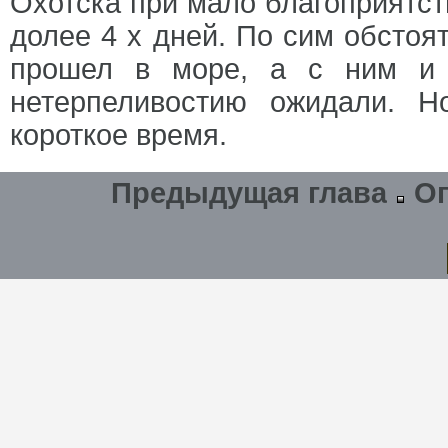
Охотска при мало благоприятс
долее 4 х дней. По сим обстоя
прошел в море, а с ним и 
нетерпеливостию ожидали. Н
короткое время.
Предыдущая глава
О