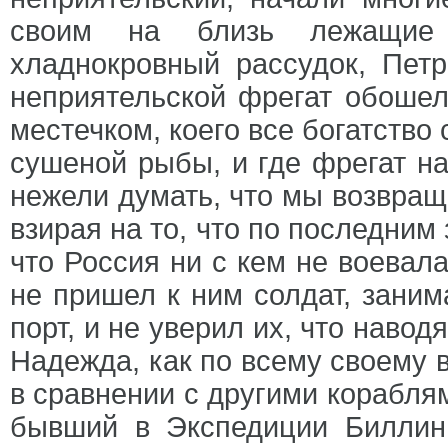
своим на близь лежащие 
хладнокровный рассудок, Петр
неприятельской фрегат обошел 
местечком, коего все богатство
сушеной рыбы, и где фрегат на
нежели думать, что мы возвращ
взирая на то, что по последним
что Россия ни с кем не воевала
не пришел к ним солдат, заним
порт, и не уверил их, что наво
Надежда, как по всему своему в
в сравнении с другими кораблям
бывший в Экспедиции Биллин