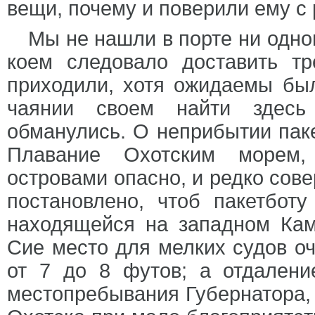
вещи, почему и поверили ему с
Мы не нашли в порте ни одног
коем следовало доставить т
приходили, хотя ожидаемы был
чаянии своем найти здесь
обманулись. О неприбытии пак
Плавание Охотским морем,
островами опасно, и редко сове
постановлено, чтоб пакетботу
находящейся на западном Кам
Сие место для мелких судов оч
от 7 до 8 футов; а отдалени
местопребывания Губернатора, н