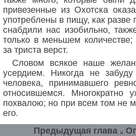
привезенные из Охотска оказа
употреблены в пищу, как разве
снабдили нас изобильно, такж
только в меньшем количестве;
за триста верст.
Словом всякое наше желан
усердием. Никогда не забуду
человека, принимавшего ревн
относившемся. Многократно 
похвалою; но при всем том не м
его.
Предыдущая глава
О