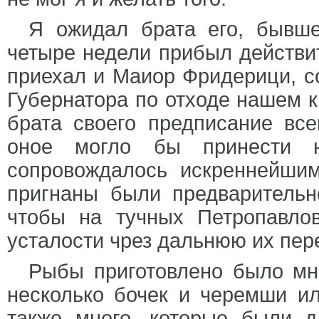
Я ожидал брата его, бывше
четыре недели прибыл действи
приехал и Маиор Фридерици, с
Губернатора по отходе нашем к
брата своего предписание вс
оное могло бы принести 
сопровождалось искреннейши
пригнаны были предварительн
чтобы на тучных Петропавлов
усталости чрез дальнюю их пере
Рыбы приготовлено было мно
несколько бочек и черемши ил
также много, которые были д