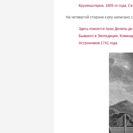
Крузенштерна. 1805 го года, Се
На четвертой стороне к югу написано 
Здесь покоится прах Делиль-де
Бывшего в Экспедиции, Команд
Астрономом 1741 года.