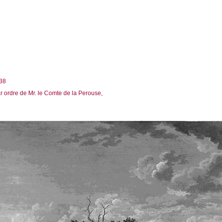
 38
ar ordre de Mr. le Comte de la Perouse,