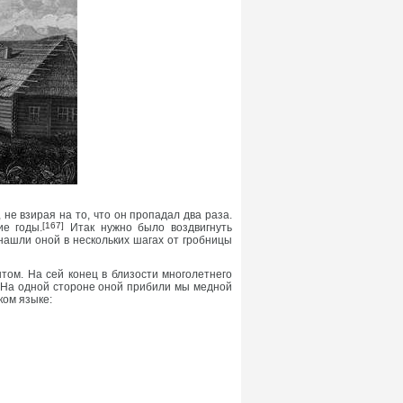
не взирая на то, что он пропадал два раза.
[167]
ие годы.
Итак нужно было воздвигнуть
 нашли оной в нескольких шагах от гробницы
том. На сей конец в близости многолетнего
. На одной стороне оной прибили мы медной
ком языке: