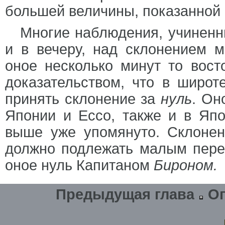
большей величины, показанной
Многие наблюдения, учиненн
и в вечеру, над склонением м
оное несколько минут то восто
доказательством, что в широт
принять склонение за
нуль
. Он
Японии и Ессо, также и в Яп
выше уже упомянуто. Склонен
должно подлежать малым пере
оное нуль Капитаном
Бироном.
Предыдущая глава
О