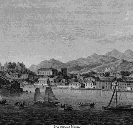
Вид города Макао