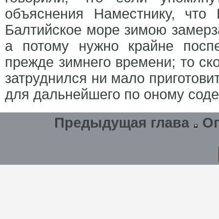
объяснения Наместнику, что 
Балтийское море зимою замерз
а потому нужно крайне посп
прежде зимнего времени; то ско
затруднился ни мало приготовит
для дальнейшего по оному соде
Предыдущая глава
О