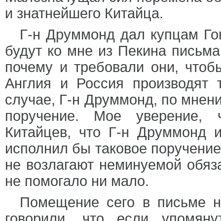
и знатнейшего Китайца.
Г-н Друммонд дал купцам Го
будут ко мне из Пекина письма
почему и требовали они, чтоб
Англия и Россия производят 
случае, Г-н Друммонд, по мнени
поручение. Мое уверение, 
Китайцев, что Г-н Друммонд 
исполнил бы таковое поручение
не возлагают неминуемой обяз
не помогало ни мало.
Помещение сего в письме 
говорили, что если упомян