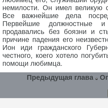
немилости. Он имел великую
Все важнейшие дела посред
Первейшие должностные и
продавались без боязни и ст
причине падения его неизвест
Ион иди гражданского Губер
честного, коего хотело погуби
помощи любимца.
Предыдущая глава
О