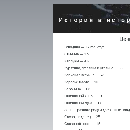
История в исто
Цен
Говядина — 17 коп. фут
Свинина — 27-
Каплуны — 41-
Курятина, гусятина и утятина — 35 —
Копченая ветчина — 67 —
Коровье масло — 90 —
Баранина — 68 —
Пшеничной хлеб — 19 —
Пшеничная мука — 17 —
Зелень разного роду и древесные пло
Сахар, леденец — 25 —
Сахарной песок — 15 —