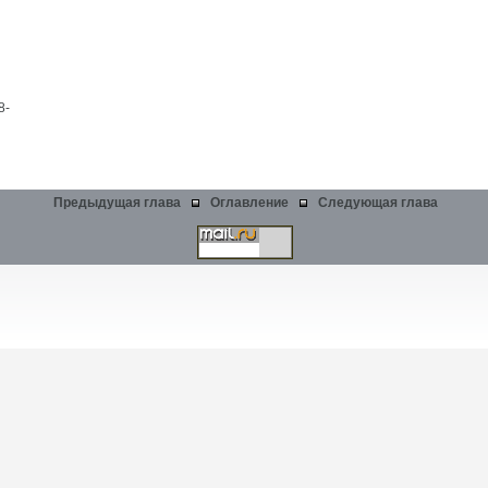
8-
Предыдущая глава
Оглавление
Следующая глава