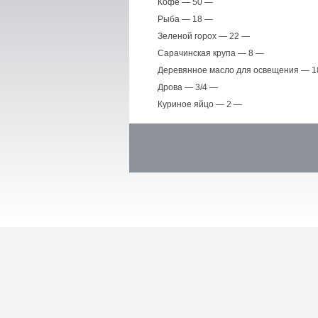
Кофе — 50 —
Рыба — 18 —
Зеленой горох — 22 —
Сарачинская крупа — 8 —
Деревянное масло для освещения — 1
Дрова — 3/4 —
Куриное яйцо — 2 —