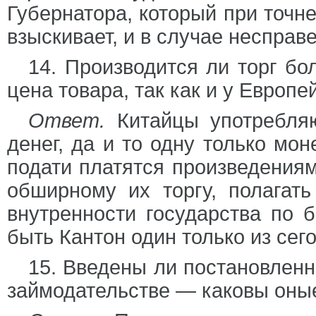
Губернатора, который при точн
взыскивает, и в случае несправ
14. Производится ли торг бо
цена товара, так как и у Европ
Ответ.
Китайцы употребляю
денег, да и то одну только мон
подати платятся произведениям
обширному их торгу, полагать
внутренности государства по 
быть Кантон один только из сег
15. Введены ли постановленн
займодательстве — каковы оны