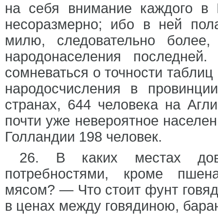
на себя внимание каждого в 
несоразмерно; ибо в ней пол
милю, следовательно более,
народонаселения последней
сомневаться о точности таблиц 
народосчисления в провинци
странах, 644 человека на Агл
почти уже невероятное населени
Голландии 198 человек.
26. В каких местах дов
потребностями, кроме пшен
мясом? — Что стоит фунт говя
в ценах между говядиною, бар