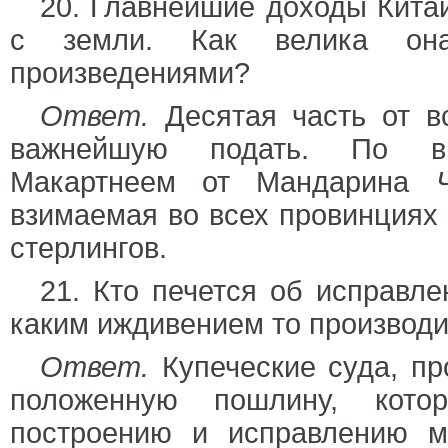
20. Главнейшие доходы Кита
с земли. Как велика она
произведениями?
Ответ.
Десятая часть от в
важнейшую подать. По вы
Макартнеем от Мандарина
взимаемая во всех провинциях 
стерлингов.
21. Кто печется об исправле
каким иждивением то производ
Ответ.
Купеческие суда, пр
положенную пошлину, котор
построению и исправлению м