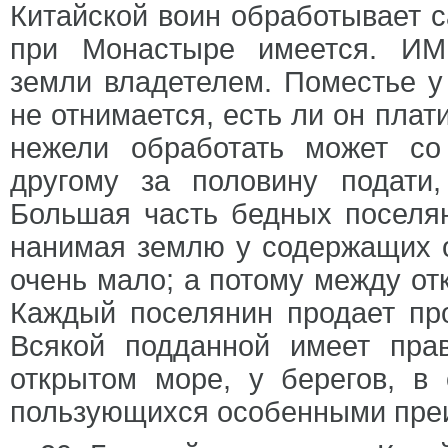
Китайской воин обработывает с
при Монастыре имеется. ИМ
земли владетелем. Поместье у
не отнимается, есть ли он плат
нежели обработать может со
другому за половину подати
Большая часть бедных поселян
нанимая землю у содержащих 
очень мало; а потому между от
Каждый поселянин продает про
Всякой подданной имеет пра
открытом море, у берегов, в 
пользующихся особенными преи