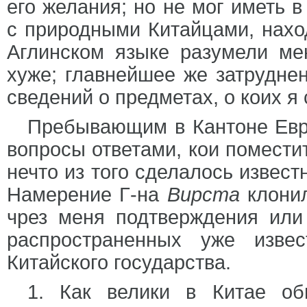
его желания; но не мог иметь 
с природными Китайцами, нахо
Аглинском языке разумели ме
хуже; главнейшее же затруднен
сведений о предметах, о коих я 
Пребывающим в Кантоне Евр
вопросы ответами, кои помести
нечто из того сделалось извест
Намерение Г-на
Вирста
клонил
чрез меня подтверждения или
распространенных уже изве
Китайского государства.
1. Как велики в Китае об