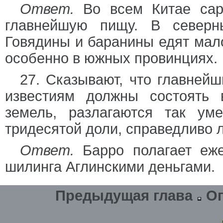
Ответ.
Во всем Китае сар
главнейшую пищу. В северн
Говядины и баранины едят мало
особенно в южных провинциях.
27. Сказывают, что главне
известиям должны состоять 
земель, разлагаются так ум
тридесятой доли, справедливо 
Ответ.
Барро полагает еже
шилинга Аглинскими деньгами.
Предыдущая глава
О