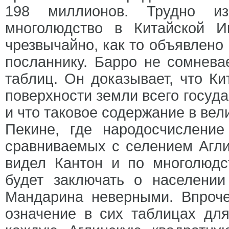
198 миллионов. Трудно из
многолюдство в Китайской 
чрезвычайно, как то объявлен
посланнику. Барро не сомнева
таблиц. Он доказывает, что Ки
поверхности земли всего госуда
и что таковое содержание в вели
Пекине, где народосчислени
сравниваемых с селением Аглин
видел Кантон и по многолюдс
будет заключать о населении
Мандарина неверными. Впроч
означение в сих таблицах дл