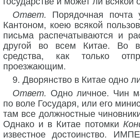
государстве и может ли всякой
Ответ.
Порядочная почта 
Кантоном, коею всякой пользо
письма распечатываются и ра
другой во всем Китае. Во в
средства, как только отпр
проезжающим.
9. Дворянство в Китае одно л
Ответ.
Одно личное. Чин м
по воле Государя, или его мини
там все должностные чиновник
Однако и в Китае потомки
Кон
известное достоинство. ИМП