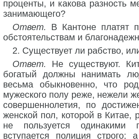
проценты, и какова разность м
занимающего?
Ответ.
В Кантоне платят п
обстоятельствам и благонадежн
2. Существует ли рабство, и
Ответ.
Не существуют. Кит
богатый должны нанимать лю
весьма обыкновенно, что род
мужеского полу реже, нежели же
совершеннолетия, по достиже
женской пол, которой в Китае, 
не пользуется одинакими 
вступается полиция строго; 