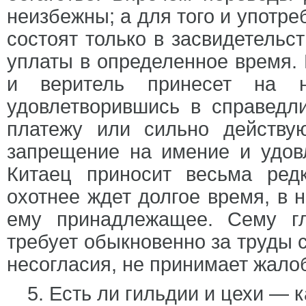
неизбежны; а для того и употре
состоят только в засвидетельс
уплаты в определенное время. 
и веритель принесет на н
удовлетворившись в справедли
платежу или сильно действ
запрещение на имение и удовл
Китаец приносит весьма ред
охотнее ждет долгое время, в 
ему принадлежащее. Сему г
требует обыкновенно за труды с
несогласия, не принимает жало
5. Есть ли гильдии и цехи —