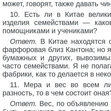
может, говорят, также давать ч
10. Есть ли в Китае велик
изделия семействами — како
помощниками и учениками?
Ответ.
В Китае находятся 
фарфоровая близ Кантона; но я
бумажных и других, вывозимых
часто семействами. Я не полаг
фабрики, как то делается в нек
11. Мера и вес во всем л
разность, то в чем состоит оная
Ответ.
Вес, по объявлению 