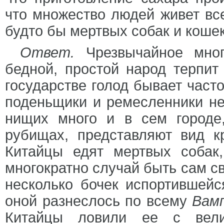
что множество людей живет все
будто бы мертвых собак и коше
Ответ.
Чрезвычайное мног
бедной, простой народ терпит
государстве голод бывает часто
поденьщики и ремесленники не
нищих много и в сем городе
рубищах, представляют вид к
Китайцы едят мертвых собак
многократно случай быть сам св
несколько бочек испортившейс
оной разнеслось по всему
Вам
Китайцы ловили ее с вел