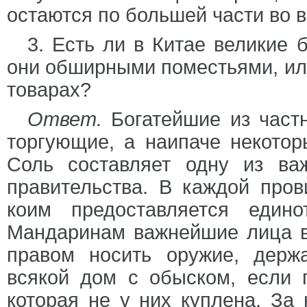
остаются по большей части во в
3. Есть ли в Китае великие 
они обширными поместьями, или
товарах?
Ответ.
Богатейшие из част
торгующие, а наипаче некотор
Соль составляет одну из ва
правительства. В каждой пров
коим предоставляется един
Мандаринам важнейшие лица в
правом носить оружие, держ
всякой дом с обыском, если п
которая не у них куплена. За 