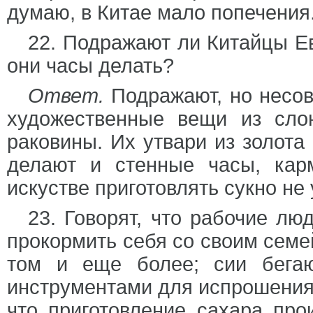
думаю, в Китае мало попечения
22. Подражают ли Китайцы Е
они часы делать?
Ответ.
Подражают, но несо
художественные вещи из сло
раковины. Их утвари из золота
делают и стенные часы, кар
искустве приготовлять сукно не
23. Говорят, что рабочие лю
прокормить себя со своим семе
том и еще более; сии бега
инструментами для испрошения
что приготовление сахара пр