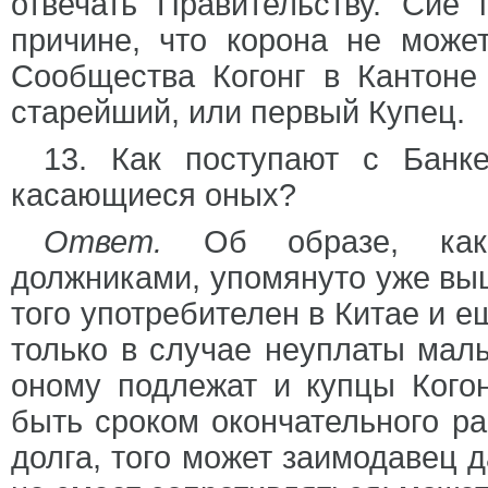
отвечать Правительству. Сие
причине, что корона не может
Сообщества Когонг в Кантоне 
старейший, или первый Купец.
13. Как поступают с Банк
касающиеся оных?
Ответ.
Об образе, како
должниками, упомянуто уже вы
того употребителен в Китае и е
только в случае неуплаты малы
оному подлежат и купцы Кого
быть сроком окончательного ра
долга, того может заимодавец 