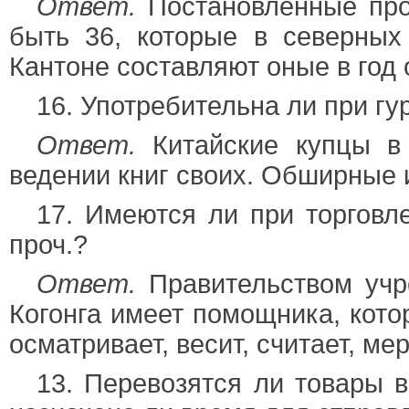
Ответ.
Постановленные про
быть 36, которые в северных
Кантоне составляют оные в год о
16. Употребительна ли при гу
Ответ.
Китайские купцы в 
ведении книг своих. Обширные 
17. Имеются ли при торговл
проч.?
Ответ.
Правительством учр
Когонга имеет помощника, кото
осматривает, весит, считает, мер
13. Перевозятся ли товары 