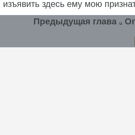
изъявить здесь ему мою призна
Предыдущая глава
О