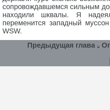
сопровождавшемся сильным дож
находили шквалы. Я надея
переменится западный муссон
WSW.
Предыдущая глава
О