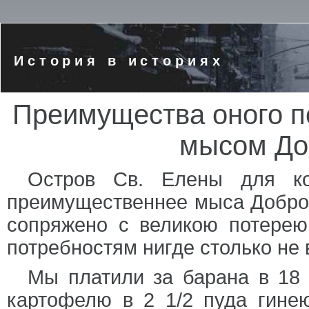
История в историях
Преимущества оного п
мысом До
Остров Св. Елены для ко
преимущественнее мыса Доброй
сопряжено с великою потере
потребностям нигде столько не 
Мы платили за барана в 18
картофелю в 2 1/2 пуда гинею