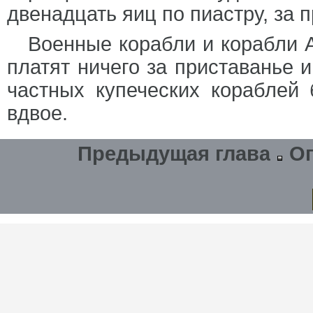
двенадцать яиц по пиастру, за 
Военные корабли и корабли 
платят ничего за приставанье 
частных купеческих кораблей 
вдвое.
Предыдущая глава
О