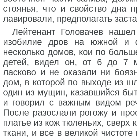
стоянья, что и свойство дна п
лавировали, предполагать заста
Лейтенант Головачев нашел
изобилие дров на южной и с
несколько домов, кои по больш
детей, видел он, от 6 до 7 
ласково и не оказали ни боязн
дом, в которой по выходе из ш
один из мущин, казавшийся быт
и говорил с важным видом ре
После разослали рогожу и про
платье из кож тюленьих, сверх 
ткани, и все в великой чистоте