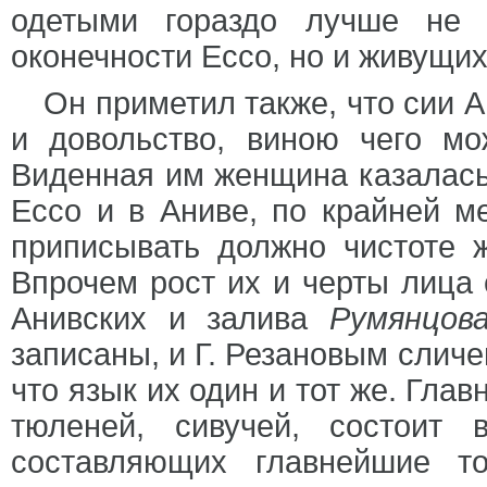
одетыми гораздо лучше не 
оконечности Ессо, но и живущих
Он приметил также, что сии 
и довольство, виною чего мо
Виденная им женщина казалась 
Ессо и в Аниве, по крайней м
приписывать должно чистоте 
Впрочем рост их и черты лица 
Анивских и залива
Румянцов
записаны, и Г. Резановым сличе
что язык их один и тот же. Гла
тюленей, сивучей, состоит 
составляющих главнейшие т