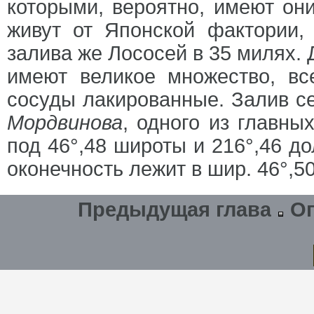
которыми, вероятно, имеют он
живут от Японской фактории,
залива же Лососей в 35 милях.
имеют великое множество, в
сосуды лакированные. Залив с
Мордвинова
, одного из главны
под 46°,48 широты и 216°,46 д
оконечность лежит в шир. 46°,50,
Предыдущая глава
О