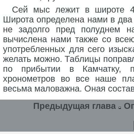
Сей мыс лежит в широте 46°
Широта определена нами в два 
не задолго пред полуднем н
вычислена нами также со всею
употребленных для сего изыска
желать можно. Таблицы поправл
по прибытии в Камчатку, п
хронометров во все наше пл
весьма маловажна. Оная составл
Предыдущая глава
О