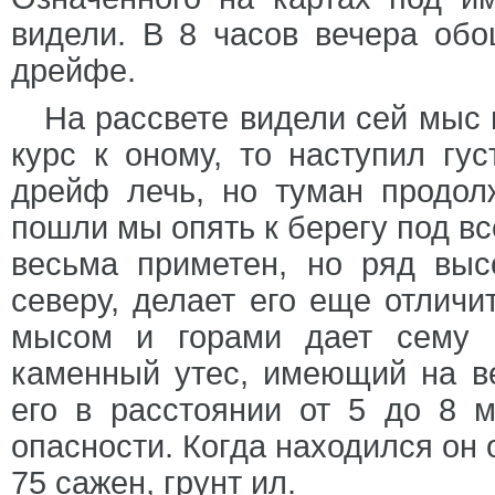
видели. В 8 часов вечера об
дрейфе.
На рассвете видели сей мыс 
курс к оному, то наступил гу
дрейф лечь, но туман продолж
пошли мы опять к берегу под в
весьма приметен, но ряд выс
северу, делает его еще отлич
мысом и горами дает сему 
каменный утес, имеющий на в
его в расстоянии от 5 до 8 м
опасности. Когда находился он 
75 сажен, грунт ил.