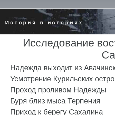
История в историях
Исследование вос
Са
Надежда выходит из Авачинс
Усмотрение Курильских остро
Проход проливом Надежды
Буря близ мыса Терпения
Приход к берегу Сахалина