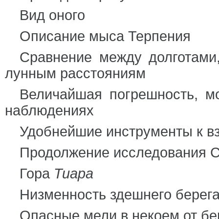
Вид оного
Описание мыса Терпения
Сравнение между долготами
лунным расстояниям
Величайшая погрешность, м
наблюдениях
Удобнейшие инструменты к в
Продолжение исследования С
Гора
Тиара
Низменность здешнего берег
Опасные мели в некоем от бе