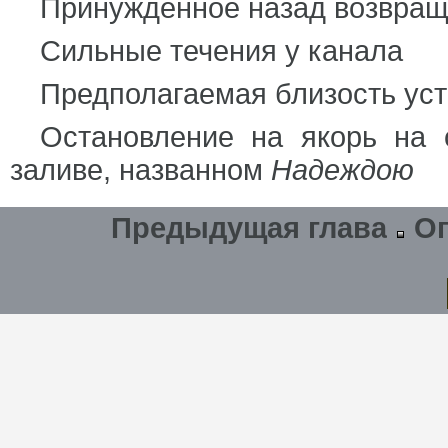
Принужденное назад возвра
Сильные течения у канала
Предполагаемая близость ус
Остановление на якорь на 
заливе, названном
Надеждою
Предыдущая глава
О