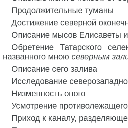
Продолжительные туманы
Достижение северной оконеч
Описание мысов Елисаветы 
Обретение Татарского сел
названного мною
северным зал
Описание сего залива
Исследование северозападно
Низменность оного
Усмотрение противолежащего
Приход к каналу, разделяюще