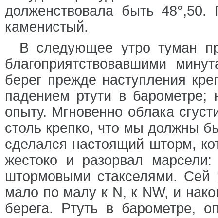
долженствовала быть 48°,50. 
каменистый.
В следующее утро туман пр
благоприятствовавшими минут
берег прежде наступления кре
падением ртути в барометре;
опыту. Мгновенно облака сгуст
столь крепко, что мы должны б
сделался настоящий шторм, кот
жестоко и разорвал марсели
штормовыми стакселями. Сей 
мало по малу к N, к NW, и нако
берега. Ртуть в барометре, 