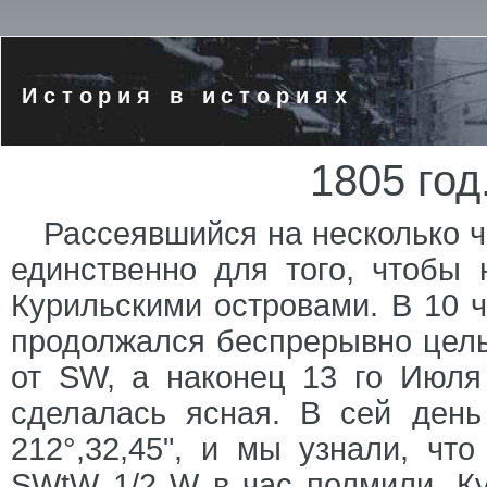
История в историях
1805 год
Рассеявшийся на несколько ч
единственно для того, чтобы
Курильскими островами. В 10 
продолжался беспрерывно целые
от SW, а наконец 13 го Июля
сделалась ясная. В сей день 
212°,32,45", и мы узнали, чт
SWtW 1/2 W в час полмили. К