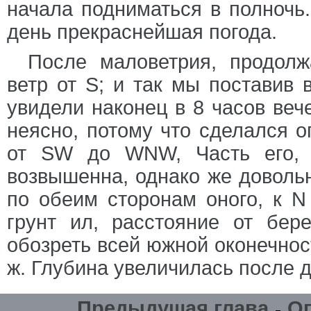
начала подниматься в полночь
день прекраснейшая погода.
После маловетрия, продолж
ветр от S; и так мы поставив 
увидели наконец в 8 часов веч
неясно, потому что сделался о
от SW до WNW, Часть его, 
возвышенна, однако же довольн
по обеим сторонам оного, к N
грунт ил, расстояние от бе
обозреть всей южной оконечнос
ж. Глубина увеличилась после д
Предыдущая глава
О