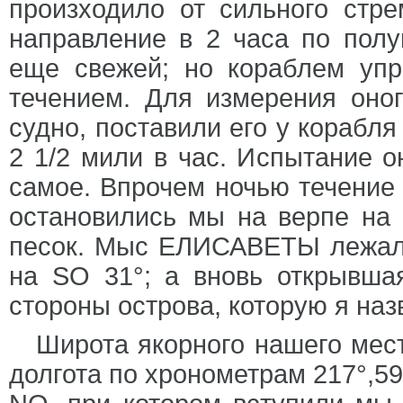
произходило от сильного стр
направление в 2 часа по пол
еще свежей; но кораблем уп
течением. Для измерения оног
судно, поставили его у корабля
2 1/2 мили в час. Испытание о
самое. Впрочем ночью течение
остановились мы на верпе на 
песок. Мыс ЕЛИСАВЕТЫ лежал 
на SO 31°; а вновь открывша
стороны острова, которую я на
Широта якорного нашего мест
долгота по хронометрам 217°,59