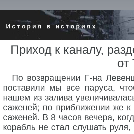
История в историях
Приход к каналу, ра
от
По возвращении Г-на Левенш
поставили мы все паруса, ч
нашем из залива увеличивалась
саженей; по приближении же к
саженей. В 8 часов вечера, ког
корабль не стал слушать руля, 