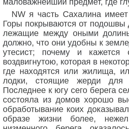
маловажнейший предмет, где гл
NW я часть Сахалина имеет
Горы покрываются от подошвы 
лежащие между оными долины
должно, что они удобны к земле
утесист; почему и кажется 
воздвигнутою, которая в некот
где находятся или жилища, ил
лодки, стоящие жерди для
Последнее к югу сего берега с
состояла из домов хорошо вы
обработывание коих доказывало
образе жизни более, нежел
низменного берега оказал