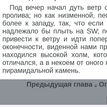
Под вечер начал дуть ветр 
пролива; но как низменной, п
более к западу, так, что если
надлежало бы плыть на SW; п
привести к ветру и идти попе
оконечности, виденной нами п
находился высокой холм, кот
отличался, а в некоем от оного
пирамидальной камень.
Предыдущая глава
О