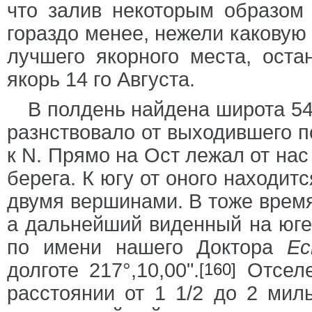
что залив некоторым образом
гораздо менее, нежели каковую
лучшего якорного места, ост
якорь 14 го Августа.
В полдень найдена широта 54°
разнствовало от выходившего 
к N. Прямо на Ост лежал от нас
берега. К югу от оного находит
двумя вершинами. В тоже врем
а дальнейший виденный на юге 
по имени нашего Доктора
Ес
долготе 217°,10,00".
Отселе
[160]
расстоянии от 1 1/2 до 2 мил