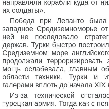
направляли корабли куда от ни
их солдаты».
Победа при Лепанто была 
западное Средиземноморье от 
ней не последовало стратег
держав. Турки быстро построил
Средиземном море английского
продолжали терроризировать 
мощь ослабевала, главным об
области техники. Турки и и
галерами вплоть до начала XIX 
Из-за технической отстал
турецкая армия. Тогда как с п