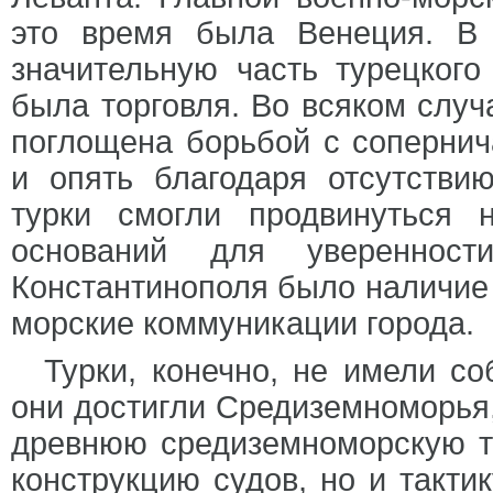
это время была Венеция. В 
значительную часть турецкого
была торговля. Во всяком случа
поглощена борьбой с сопернич
и опять благодаря отсутстви
турки смогли продвинуться
оснований для увереннос
Константинополя было наличие 
морские коммуникации города.
Турки, конечно, не имели со
они достигли Средиземноморья,
древнюю средиземноморскую т
конструкцию судов, но и такти