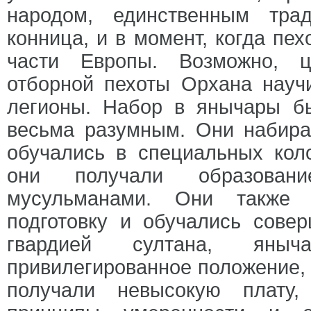
народом, единственным тра
конница, и в момент, когда пех
части Европы. Возможно, ц
отборной пехоты Орхана науч
легионы. Набор в янычары бы
весьма разумным. Они набира
обучались в специальных кол
они получали образован
мусульманами. Они также 
подготовку и обучались сове
гвардией султана, яны
привилегированное положение, 
получали невысокую плату,