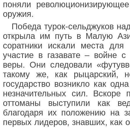
поняли революционизирующее 
оружия.
Победа турок-сельджуков над
открыла им путь в Малую Аз
соратники искали места для 
участие в газавате – войне 
веры. Они следовали «футувв
такому же, как рыцарский, 
государство возникло как одна
незначительных сил. Вскоре 
оттоманы выступили как ве
благодаря их положению на з
первых лидеров, знавших, как о