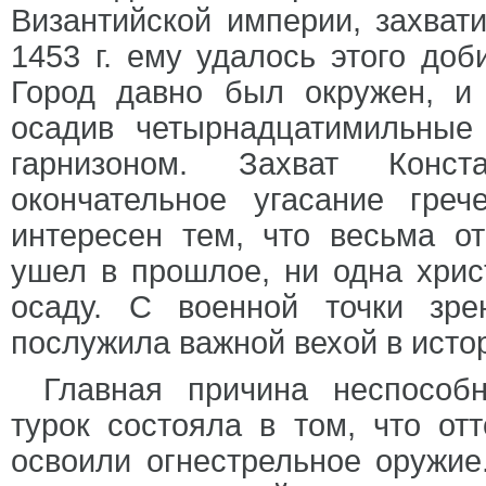
Византийской империи, захвати
1453 г. ему удалось этого доб
Город давно был окружен, и
осадив четырнадцатимильны
гарнизоном. Захват Конст
окончательное угасание греч
интересен тем, что весьма от
ушел в прошлое, ни одна хрис
осаду. С военной точки зре
послужила важной вехой в исто
Главная причина неспособ
турок состояла в том, что от
освоили огнестрельное оружие.