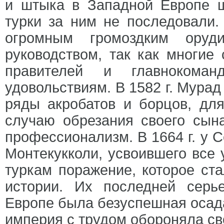
и штыка в Западной Европе ш
турки за ним не последовали.
огромным громоздким ору
руководством, так как многие
правителей и главнокоманд
удовольствиям. В 1582 г. Мурад
ряды акробатов и борцов, для
случаю обрезания своего сын
профессионализм. В 1664 г. у 
Монтекукколи, усвоившего все 
туркам поражение, которое ст
истории. Их последней серь
Европе была безуспешная осада 
империя с трудом обороняла св