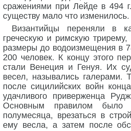
сражениями при Лейде в 494 г. 
существу мало что изменилось.
Византийцы переняли в ка
греческую и римскую трирему,
размеры до водоизмещения в 78
200 человек. К концу этого п
стали Венеция и Генуя. Их су
весел, назывались галерами. 
после сицилийских войн конца 
удачливого приверженца Рудж
Основным правилом было п
полумесяца, врезаться в стро
ему весла, а затем после обс