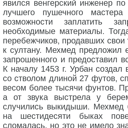
явился венгерский инженер по
лучшего пушечного мастера
возможности заплатить за
необходимые материалы. Тогд
перебежчиков, продавших свои 
к султану. Мехмед предложил 
запрошенного и предоставил в
К началу 1453 г. Урбан созда
со стволом длиной 27 футов, 
весом более тысячи фунтов. П
а от звука выстрела у бер
случились выкидыши. Мехмед 
на шестидесяти быках пове
сломалась, но это не имело зн