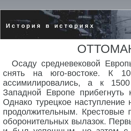
История в историях
ОТТОМА
Осаду средневековой Европ
снять на юго-востоке. К 1
ассимилировались, а к 1500
Западной Европе прибегнуть к
Однако турецкое наступление 
продолжительным. Крестовые 
оборонительных вылазок. Первы