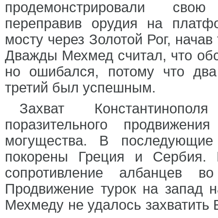
продемонстрировали свою 
переправив орудия на платф
мосту через Золотой Рог, начав
Дважды Мехмед считал, что обс
но ошибался, потому что дв
третий был успешным.
Захват Константинопо
поразительного продвижени
могущества. В последующие
покорены Греция и Сербия. 
сопротивление албанцев во
Продвижение турок на запад на
Мехмеду не удалось захватить 