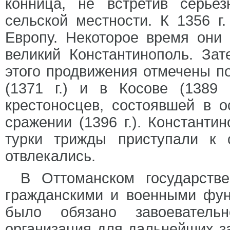
конница, не встретив серьез
сельской местности. К 1356 г
Европу. Некоторое время они 
великий Константинополь. За
этого продвижения отмечены п
(1371 г.) и в Косове (1389
крестоносцев, состоявшей в о
сражении (1396 г.). Константи
турки трижды приступали к 
отвлекались.
В Оттоманском государств
гражданскими и военными фун
было обязано завоеватель
организация для дальнейших з