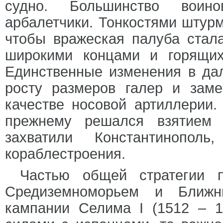
судно. Большинство воин
арбалетчики. Тонкостями штур
чтобы вражеская палуба стала
широкими концами и горящих
Единственные изменения в да
росту размеров галер и зам
качестве носовой артиллерии.
прежнему решался взятием 
захватили Константинопол
кораблестроения.
Частью общей стратегии п
Средиземноморьем и Ближн
кампании Селима I (1512 – 1