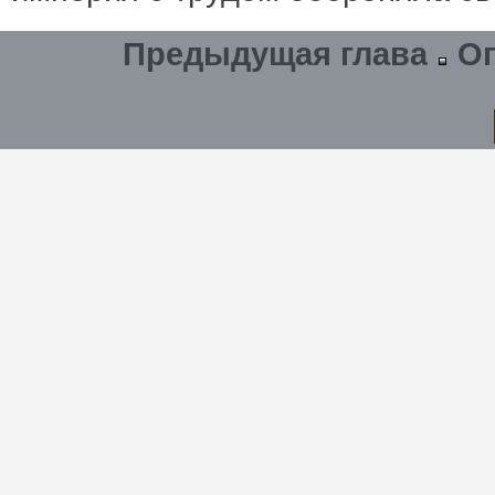
Предыдущая глава
О