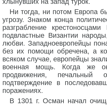
хлынувших на запад турок.
Ни тогда, ни потом Европа б
угрозу. Знаком конца политич
разграбление крестоносцами
подвластные Византии народы
любви. Западноевропейцы пона
без их помощи обречена, а ко
всяком случае, европейцы знал
военная мощь. Когда же он
продвижения, печальный 
подтверждение в последовав
поражениях.
В 1301 г. Осман начал очищ