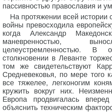
пассивностью православия и у
На протяжении всей истории 
войны превосходила европейск
когда Александр Македонс
маневренностью, вын
целеустремленностью. В 
столкновении в Леванте торже
том же свидетельствуют Кар
Средневековья, по мере того 
все тяжелее, легконогим коня
кружить вокруг них. Неизмен
Европа продвигалась впере
объяснить техническим факторо