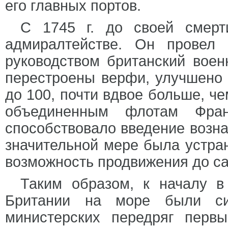
его главных портов.
С 1745 г. до своей смерт
адмиралтействе. Он провел
руководством британский вое
перестроены верфи, улучшено 
до 100, почти вдвое больше, че
объединенным флотам Фра
способствовало введение возна
значительной мере была устра
возможность продвижения до с
Таким образом, к началу в
Британии на море были сил
министерских передряг перв