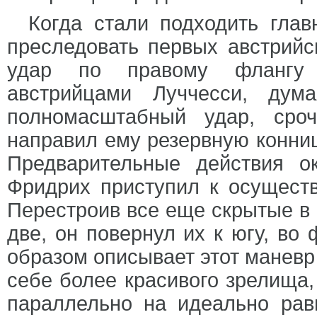
Когда стали подходить гла
преследовать первых австрийс
удар по правому флангу 
австрийцами Луччесси, дум
полномасштабный удар, сро
направил ему резервную конниц
Предварительные действия о
Фридрих приступил к осуществ
Перестроив все еще скрытые в 
две, он повернул их к югу, во
образом описывает этот маневр
себе более красивого зрелища,
параллельно на идеально рав