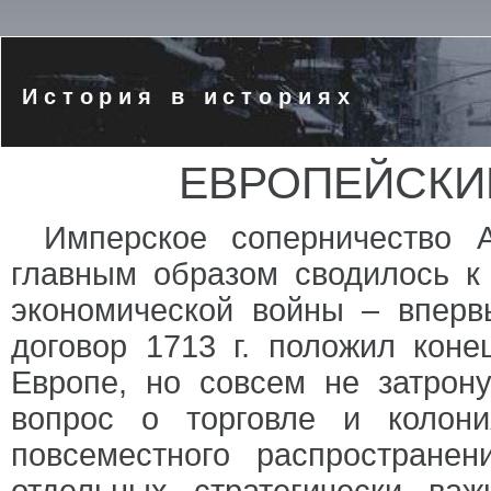
История в историях
ЕВРОПЕЙСКИЕ 
Имперское соперничество 
главным образом сводилось к 
экономической войны – вперв
договор 1713 г. положил коне
Европе, но совсем не затрон
вопрос о торговле и колон
повсеместного распространен