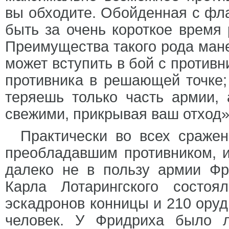
вы обходите. Обойденная с фла
быть за очень короткое время 
Преимущества такого рода ман
может вступить в бой с противн
противника в решающей точке;
теряешь только часть армии, 
свежими, прикрывая ваш отход»
Практически во всех сраже
преобладавшим противником, 
далеко не в пользу армии Фр
Карла Лотарингского состо
эскадронов конницы и 210 оруд
человек. У Фридриха было 