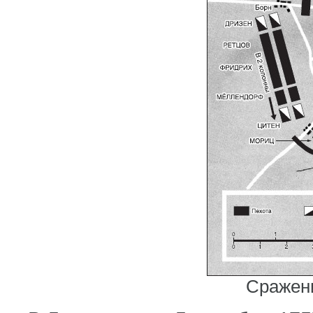
Сражен