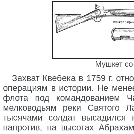
Мушкет со
Захват Квебека в 1759 г. от
операциям в истории. Не мен
флота под командованием Ч
мелководьям реки Святого 
тысячами солдат высадился 
напротив, на высотах Абраха