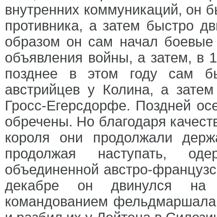
внутренних коммуникаций, он б
противника, а затем быстро д
образом он сам начал боевые 
объявления войны, а затем, в 1
позднее в этом году сам б
австрийцев у Колина, а затем
Гросс-Егерсдорфе. Поздней осе
обречены. Но благодаря качест
короля они продолжали держ
продолжая наступать, од
объединенной австро-французск
декабре он двинулся на 
командованием фельдмаршала Д