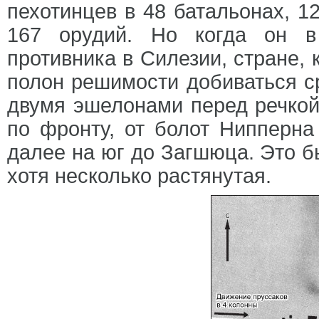
пехотинцев в 48 батальонах, 1
167 орудий. Но когда он в
противника в Силезии, стране,
полон решимости добиваться с
двумя эшелонами перед речкой
по фронту, от болот Нипперна
далее на юг до Загшюца. Это б
хотя несколько растянутая.