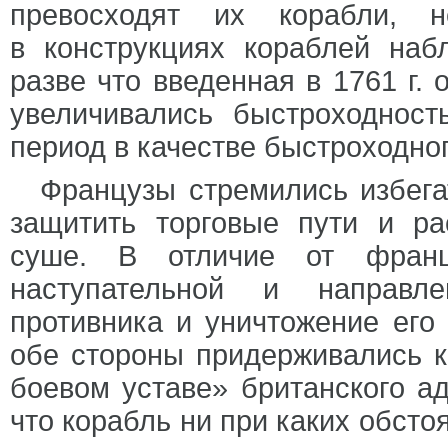
превосходят их корабли, 
в конструкциях кораблей наб
разве что введенная в 1761 г.
увеличивались быстроходност
период в качестве быстроходног
Французы стремились избега
защитить торговые пути и р
суше. В отличие от францу
наступательной и направл
противника и уничтожение его
обе стороны придерживались к
боевом уставе» британского а
что корабль ни при каких обсто