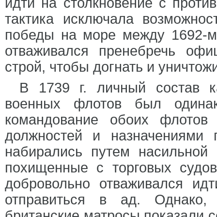
идти на столкновение с против
тактика исключала возможно
победы на море между 1692-м 
отваживался пренебречь оф
строй, чтобы догнать и уничтож
В 1739 г. личный состав к
военных флотов был одинак
командование обоих флотов
должностей и назначениями 
набирались путем насильной
похищенные с торговых судов.
добровольно отваживался ид
отправиться в ад. Однако,
британские матросы показали с