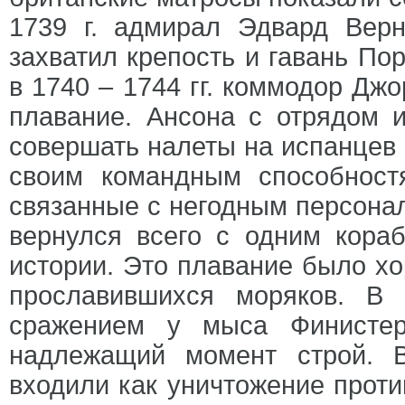
1739 г. адмирал Эдвард Вер
захватил крепость и гавань По
в 1740 – 1744 гг. коммодор Дж
плавание. Ансона с отрядом и
совершать налеты на испанцев
своим командным способност
связанные с негодным персонал
вернулся всего с одним кора
истории. Это плавание было х
прославившихся моряков. В
сражением у мыса Финистер
надлежащий момент строй. В
входили как уничтожение проти