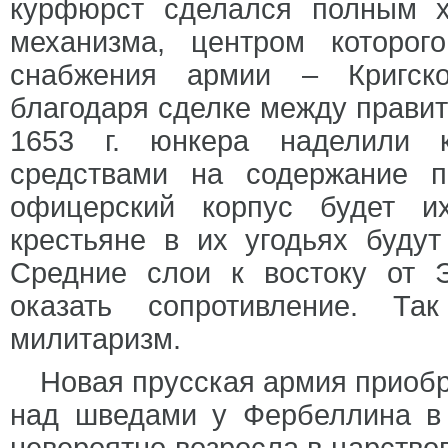
курфюрст сделался полным х
механизма, центром которог
снабжения армии – Кригско
благодаря сделке между правит
1653 г. юнкера наделили 
средствами на содержание п
офицерский корпус будет и
крестьяне в их угодьях буду
Средние слои к востоку от
оказать сопротивление. Та
милитаризм.
Новая прусская армия приобр
над шведами у Фербеллина в 