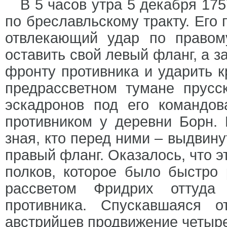
В 5 часов утра 5 декабря 175
по бреславльскому тракту. Его 
отвлекающий удар по правом
оставить свой левый фланг, а 
фронту противника и ударить 
предрассветном тумане прусс
эскадронов под его командов
противником у деревни Борн. 
зная, кто перед ними – выдвину
правый фланг. Оказалось, что э
полков, которое было быстро 
рассветом Фридрих оттуда
противника. Спускавшаяся 
австрийцев продвижение четыре