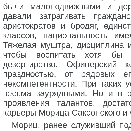
были малоподвижными и дор
давали затрагивать гражда
аристократов и бродяг, единс
классов, национальность им
Тяжелая муштра, дисциплина 
чтобы воспитать хотя бы 
дезертирство. Офицерский 
праздностью, от рядовых е
некомпетентности. При таких у
весьма заурядными. Но и в э
проявления талантов, доста
карьеры Морица Саксонского и 
Мориц, ранее служивший под