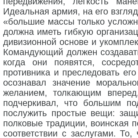
передвижения, легкость ман
Идеальная армия, на его взгляд
«большие массы только усложн
должна иметь гибкую организац
дивизионной основе и укомпле
Командующий должен создавать
когда они появятся, сосред
противника и преследовать его
осознавал значение моральн
желанием, толкающим вперед
подчеркивал, что большим по
послужить простые вещи: защи
полковые традиции, воинская п
соответствии с заслугами. То