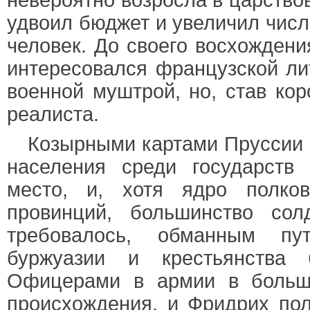
невероятно возросла в царство
удвоил бюджет и увеличил числ
человек. До своего восхождения
интересовался французской ли
военной муштрой, но, став кор
реалиста.
Козырными картами Пруссии 
населения среди государств
место, и, хотя ядро полко
провинций, большинство сол
требовалось, обманным пу
буржуазии и крестьянства 
Офицерами в армии в больши
происхождения, и Фридрих пол