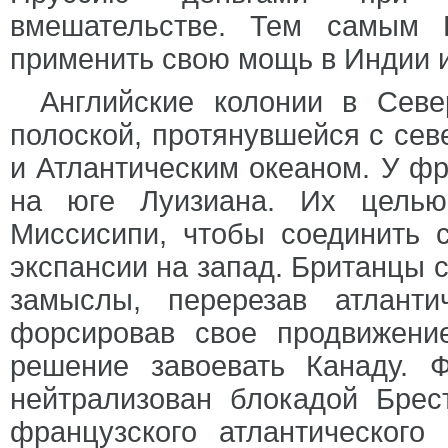
вмешательстве. Тем самым 
применить свою мощь в Индии 
Английские колонии в Севе
полоской, протянувшейся с сев
и Атлантическим океаном. У фр
на юге Луизиана. Их целью
Миссисипи, чтобы соединить 
экспансии на запад. Британцы с
замыслы, перерезав атлант
форсировав свое продвижени
решение завоевать Канаду. 
нейтрализован блокадой Брес
французского атлантического