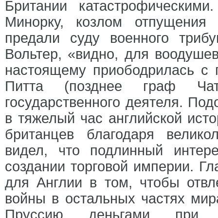
Британии катастрофическими
Минорку, козлом отпущения 
предали суду военного триб
Вольтер, «видно, для воодушев
настоящему приободрилась с п
Питта (позднее граф Чат
государственного деятеля. Под
в тяжелый час английской исто
британцев благодаря велико
видел, что подлинный интер
создании торговой империи. Г
для Англии в том, чтобы отв
войны в остальных частях мир
Пруссию деньгами при 