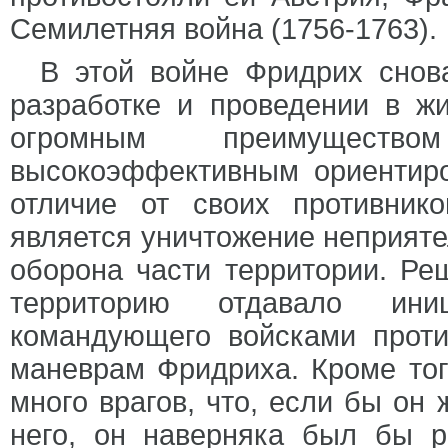
Семилетняя война (1756-1763).
В этой войне Фридрих сно
разработке и проведении в жи
огромным преимуществ
высокоэффективным ориентиро
отличие от своих противник
является уничтожение неприятел
оборона части территории. Ре
территорию отдавало ин
командующего войсками проти
маневрам Фридриха. Кроме тог
много врагов, что, если бы он 
него, он наверняка был бы р