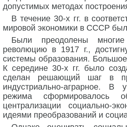
допустимых методах построени
В течение 30-х гг. в соотве
мировой экономики в СССР был
Были преодолены многие
революцию в 1917 г., достигн
системы образования. Большое
К середине 30-х гг. было соз
сделан решающий шаг в пр
индустриально-аграрное. В у
режима сформировалось о
централизации социально-эко
идеями преобразований и социа