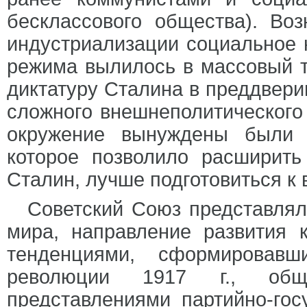
бесклассового общества). Во
индустриализации социальное 
режима вылилось в массовый те
диктатуру Сталина в преддвери
сложного внешнеполитического 
окружение вынуждены были 
которое позволило расширит
Сталин, лучше подготовиться к 
Советский Союз представлял
мира, направление развития 
тенденциями, сформировав
революции 1917 г., общ
представлениями партийно-гос