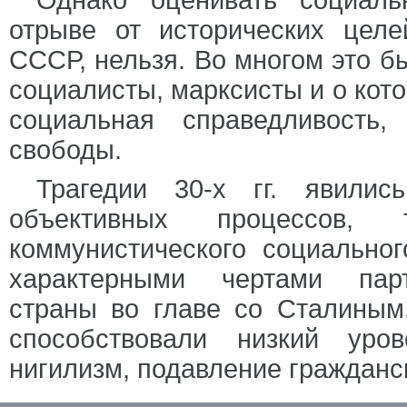
Однако оценивать социаль
отрыве от исторических целе
СССР, нельзя. Во многом это бы
социалисты, марксисты и о кото
социальная справедливость,
свободы.
Трагедии 30-х гг. явилис
объективных процессов, 
коммунистического социально
характерными чертами парти
страны во главе со Сталиным
способствовали низкий уро
нигилизм, подавление гражданс