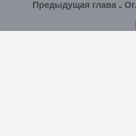
Предыдущая глава
Ог