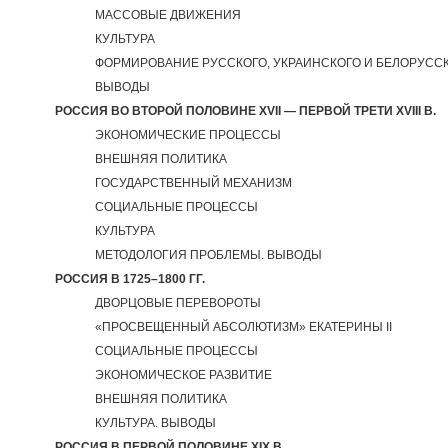
МАССОВЫЕ ДВИЖЕНИЯ
КУЛЬТУРА
ФОРМИРОВАНИЕ РУССКОГО, УКРАИНСКОГО И БЕЛОРУСС
ВЫВОДЫ
РОССИЯ ВО ВТОРОЙ ПОЛОВИНЕ XVII — ПЕРВОЙ ТРЕТИ XVIII В.
ЭКОНОМИЧЕСКИЕ ПРОЦЕССЫ
ВНЕШНЯЯ ПОЛИТИКА
ГОСУДАРСТВЕННЫЙ МЕХАНИЗМ
СОЦИАЛЬНЫЕ ПРОЦЕССЫ
КУЛЬТУРА
МЕТОДОЛОГИЯ ПРОБЛЕМЫ. ВЫВОДЫ
РОССИЯ В 1725–1800 ГГ.
ДВОРЦОВЫЕ ПЕРЕВОРОТЫ
«ПРОСВЕЩЕННЫЙ АБСОЛЮТИЗМ» ЕКАТЕРИНЫ II
СОЦИАЛЬНЫЕ ПРОЦЕССЫ
ЭКОНОМИЧЕСКОЕ РАЗВИТИЕ
ВНЕШНЯЯ ПОЛИТИКА
КУЛЬТУРА. ВЫВОДЫ
РОССИЯ В ПЕРВОЙ ПОЛОВИНЕ XIX В.