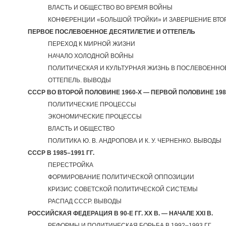
ВЛАСТЬ И ОБЩЕСТВО ВО ВРЕМЯ ВОЙНЫ
КОНФЕРЕНЦИИ «БОЛЬШОЙ ТРОЙКИ» И ЗАВЕРШЕНИЕ ВТ
ПЕРВОЕ ПОСЛЕВОЕННОЕ ДЕСЯТИЛЕТИЕ И ОТТЕПЕЛЬ
ПЕРЕХОД К МИРНОЙ ЖИЗНИ
НАЧАЛО ХОЛОДНОЙ ВОЙНЫ
ПОЛИТИЧЕСКАЯ И КУЛЬТУРНАЯ ЖИЗНЬ В ПОСЛЕВОЕННО
ОТТЕПЕЛЬ. ВЫВОДЫ
СССР ВО ВТОРОЙ ПОЛОВИНЕ 1960-X — ПЕРВОЙ ПОЛОВИНЕ 1980
ПОЛИТИЧЕСКИЕ ПРОЦЕССЫ
ЭКОНОМИЧЕСКИЕ ПРОЦЕССЫ
ВЛАСТЬ И ОБЩЕСТВО
ПОЛИТИКА Ю. В. АНДРОПОВА И К. У. ЧЕРНЕНКО. ВЫВОДЫ
СССР В 1985–1991 ГГ.
ПЕРЕСТРОЙКА
ФОРМИРОВАНИЕ ПОЛИТИЧЕСКОЙ ОППОЗИЦИИ
КРИЗИС СОВЕТСКОЙ ПОЛИТИЧЕСКОЙ СИСТЕМЫ
РАСПАД СССР. ВЫВОДЫ
РОССИЙСКАЯ ФЕДЕРАЦИЯ В 90-Е ГГ. XX В. — НАЧАЛЕ XXI В.
РЕФОРМЫ И ПОЛИТИЧЕСКАЯ БОРЬБА В 1992–1993 ГГ.