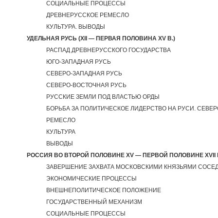
СОЦИАЛЬНЫЕ ПРОЦЕССЫ
ДРЕВНЕРУССКОЕ РЕМЕСЛО
КУЛЬТУРА. ВЫВОДЫ
УДЕЛЬНАЯ РУСЬ (XII — ПЕРВАЯ ПОЛОВИНА XV В.)
РАСПАД ДРЕВНЕРУССКОГО ГОСУДАРСТВА
ЮГО-ЗАПАДНАЯ РУСЬ
СЕВЕРО-ЗАПАДНАЯ РУСЬ
СЕВЕРО-ВОСТОЧНАЯ РУСЬ
РУССКИЕ ЗЕМЛИ ПОД ВЛАСТЬЮ ОРДЫ
БОРЬБА ЗА ПОЛИТИЧЕСКОЕ ЛИДЕРСТВО НА РУСИ. СЕВЕРО
РЕМЕСЛО
КУЛЬТУРА
ВЫВОДЫ
РОССИЯ ВО ВТОРОЙ ПОЛОВИНЕ XV — ПЕРВОЙ ПОЛОВИНЕ XVII 
ЗАВЕРШЕНИЕ ЗАХВАТА МОСКОВСКИМИ КНЯЗЬЯМИ СОСЕ
ЭКОНОМИЧЕСКИЕ ПРОЦЕССЫ
ВНЕШНЕПОЛИТИЧЕСКОЕ ПОЛОЖЕНИЕ
ГОСУДАРСТВЕННЫЙ МЕХАНИЗМ
СОЦИАЛЬНЫЕ ПРОЦЕССЫ