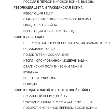
РОССИЯ В ПЕРВОЙ МИРОВОЙ ВОЙНЕ. ВЫВОДЫ
РЕВОЛЮЦИЯ 1917 Г. И ГРАЖДАНСКАЯ ВОЙНА
РЕВОЛЮЦИЯ 1917 Г.
СТАНОВЛЕНИЕ БОЛЬШЕВИСТСКОГО РЕЖИМА
ГРАЖДАНСКАЯ ВОЙНА
РЕВОЛЮЦИЯ И КУЛЬТУРА. ВЫВОДЫ
CССР В 20–30 ГОДЫ
ПЕРЕХОД К НЭПУ И РЕПРЕССИИ ПРОТИВ ИНАКОМЫСЛИЯ
ОБРАЗОВАНИЕ СССР
ПОИСК ПУТЕЙ К СОЦИАЛИЗМУ
ИТОГИ ФОРСИРОВАННОЙ МОДЕРНИЗАЦИИ
СТАЛИНСКИМ ПОЛИТИЧЕСКИМ РЕЖИМ
КУЛЬТУРА
ВНЕШНЯЯ ПОЛИТИКА
ВЫВОДЫ
СССР В ГОДЫ ВЕЛИКОЙ ОТЕЧЕСТВЕННОЙ ВОЙНЫ
НАЧАЛЬНЫЙ ПЕРИОД ВОЙНЫ
ОККУПАЦИОННЫЙ РЕЖИМ И СОПРОТИВЛЕНИЕ
ПОВОРОТ И КОРЕННОЙ ПЕРЕЛОМ В ХОДЕ ВОЙНЫ