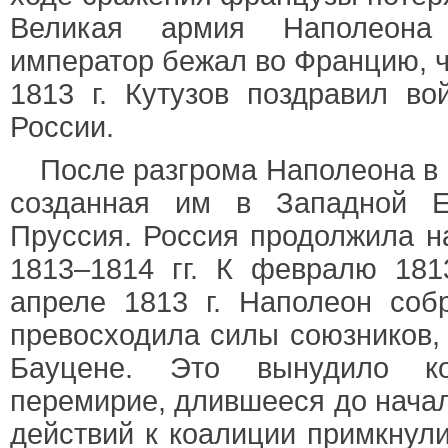
Великая армия Наполеона 
император бежал во Францию, ч
1813 г. Кутузов поздравил во
России.
После разгрома Наполеона в 
созданная им в Западной Е
Пруссия. Россия продолжила н
1813–1814 гг. К февралю 181
апреле 1813 г. Наполеон соб
превосходила силы союзников,
Бауцене. Это вынудило ко
перемирие, длившееся до начал
действий к коалиции примкнул