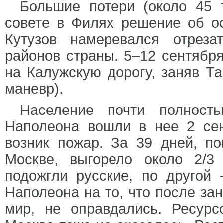
Большие потери (около 45 
совете в Филях решение об о
Кутузов намеревался отрез
районов страны. 5–12 сентябр
на Калужскую дорогу, заняв Та
маневр).
Население почти полность
Наполеона вошли в нее 2 сен
возник пожар. За 39 дней, п
Москве, выгорело около 2/3
подожгли русские, по друго
Наполеона на то, что после за
мир, не оправдались. Ресур