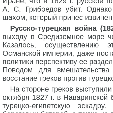
Иране, что в 1829 г. русское 
А. С. Грибоедов убит. Однак
шахом, который принес извинени
Русско-турецкая война (182
выходу в Средиземное море ч
Казалось, осуществлению э
Османской империи, даже пост
политики перспективу ее раздел
Поводом для вмешательства
восстание греков против турецко
На стороне греков выступили
октября 1827 г. в Наваринской
турецко-египетскую эскадру