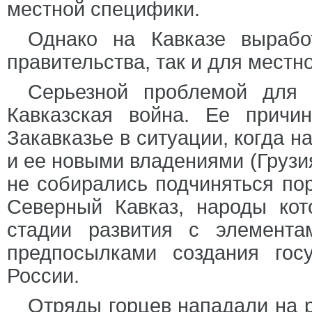
местной специфики.
Однако на Кавказе вырабо
правительства, так и для местн
Серьезной проблемой для 
Кавказская война. Ее причи
Закавказье в ситуации, когда 
и ее новыми владениями (Грузи
не собирались подчиняться по
Северный Кавказ, народы кот
стадии развития с элемента
предпосылками создания гос
России.
Отряды горцев нападали на р