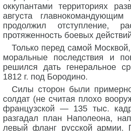
оккупантами территориях раз
августа главнокомандующим
продолжил отступление, р
протяженность боевых действи
Только перед самой Москвой,
моральные последствия и по
решился дать генеральное ср
1812 г. под Бородино.
Силы сторон были примерно
солдат (не считая плохо воору
французской — 135 тыс. кадр
разгадал план Наполеона, на
левый фланг русской армии. 