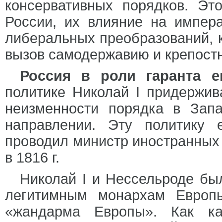
консервативных порядков. Эт
России, их влияние на импера
либеральных преобразований, 
вызов самодержавию и крепостн
Россия в роли гаранта е
политике Николай I придержив
неизменности порядка в Зап
направлении. Эту политику
проводил министр иностранных 
в 1816 г.
Николай I и Нессельроде бы
легитимным монархам Европ
«жандарма Европы». Как ка