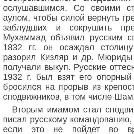
ослушавшимся. Со своими с
аулом, чтобы силой вернуть гр
заблудших и сокрушить пре
Мухаммад объявил русским с
1832 гг. он осаждал столицу
разорил Кизляр и др. Мюриды 
получали выкуп. Русские оттес
1932 г. был взят его опорны
бросился на прорыв из крепост
сподвижников, в том числе Шам
Вторым имамом стал сподви
писал русскому командованию,
если это не пойдет во вр