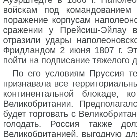
войскам под командованием 
поражение корпусам наполеон
сражении у Прейсиш-Эйлау в
отразили удары наполеоновск
Фридландом 2 июня 1807 г. Эт
пойти на подписание тяжелого д
По его условиям Пруссия те
признавала все территориальн
континентальной блокаде, к
Великобритании. Предполагал
будет торговать с Великобритан
голодать. Россия также до
Великобританией, выгодную для