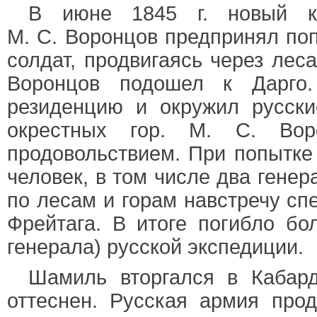
В июне 1845 г. новый ко
М. С. Воронцов предпринял попы
солдат, продвигаясь через лес
Воронцов подошел к Дарго
резиденцию и окружил русски
окрестных гор. М. С. Во
продовольствием. При попытке
человек, в том числе два гене
по лесам и горам навстречу с
Фрейтага. В итоге погибло бо
генерала) русской экспедиции.
Шамиль вторгался в Кабард
оттеснен. Русская армия про