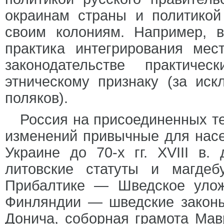
окраинам страны и политикой
своим колониям. Например, 
практика интегрирования мес
законодательстве практиче
этническому признаку (за ис
поляков).
Россия на присоединенных те
изменений привычные для насе
Украине до 70-х гг. XVIII в.
литовские статуты и магдебу
Прибалтике — Шведское улож
Финляндии — шведские законы
Донича, соборная грамота Мав