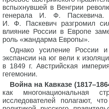
вспыхнувшей в Венгрии револю
генерала И. Ф. Паскевича.
И. Ф. Паскевич разгромил си
влияние России в Европе зам
роль «жандарма Европы».
Однако усиление России и
экспансии на юг вели к изоляц
в 1849 г. Австрийская импери
гегемонии.
Война на Кавказе (1817–1864
как многонациональная стр
исследователей полагают, чт
политикой русского правител