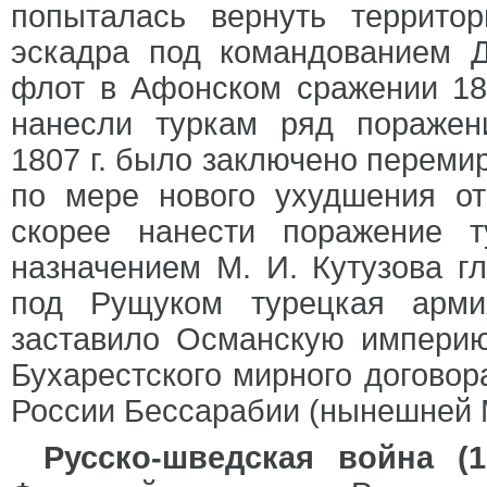
попыталась вернуть территор
эскадра под командованием Д
флот в Афонском сражении 180
нанесли туркам ряд поражен
1807 г. было заключено перемир
по мере нового ухудшения о
скорее нанести поражение 
назначением М. И. Кутузова г
под Рущуком турецкая арми
заставило Османскую империю
Бухарестского мирного договор
России Бессарабии (нынешней 
Русско-шведская война (18