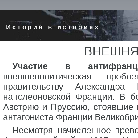
История в историях
ВНЕШНЯ
Участие в антифранцу
внешнеполитическая проб
правительству Александра 
наполеоновской Франции. В б
Австрию и Пруссию, стоявшие н
антагониста Франции Великобр
Несмотря начисленное прево