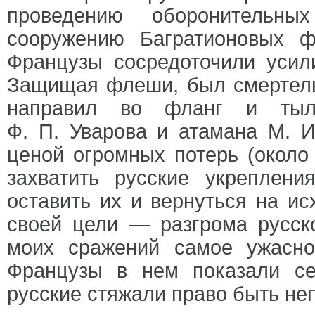
проведению оборонительны
сооружению Багратионовых ф
Французы сосредоточили усили
Защищая флеши, был смертельн
направил во фланг и тыл 
Ф. П. Уварова и атамана М. И
ценой огромных потерь (около
захватить русские укреплен
оставить их и вернуться на ис
своей цели — разгрома русск
моих сражений самое ужасно
Французы в нем показали се
русские стяжали право быть н