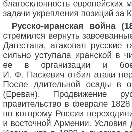
благосклонность европейских 
задачи укрепления позиций за К
Русско-иранская война (18
стремился вернуть завоеванны
Дагестана, атаковал русские 
сильно уступала иранской в ч
ее в организации и боев
И. Ф. Паскевич отбил атаки пе
После длительной осады в о
(Ереван). Продвижение ру
правительство в феврале 1828 
по которому России переходил
и восточной Армении. Условия 