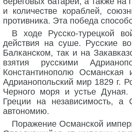
береговых батарей, а также на 
и количестве кораблей, союз
противника. Эта победа способс
В ходе Русско-турецкой во
действия на суше. Русские во
Балканском, так и на Закавказ
взятия русскими Адриан
Константинополю Османская 
Адрианопольский мир 1829 г. Р
Черного моря и устье Дуная.
Греции на независимость, а
автономию.
Поражение Османской импери