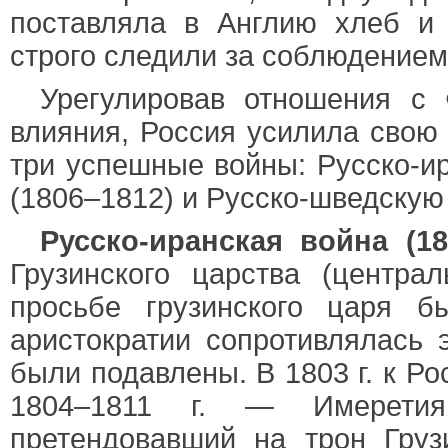
поставляла в Англию хлеб и 
строго следили за соблюдением
Урегулировав отношения с
влияния, Россия усилила свою
три успешные войны: Русско-ир
(1806–1812) и Русско-шведскую
Русско-иранская война (18
Грузинского царства (центр
просьбе грузинского царя б
аристократии сопротивлялась 
были подавлены. В 1803 г. к Р
1804–1811 г. — Имеретия
претендовавший на трон Груз