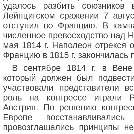
удалось разбить союзников 
Лейпцигском сражении 7 авгус
отступил во Францию. В камп
численное превосходство над Н
мая 1814 г. Наполеон отрекся о
Францию в 1815 г. закончилась
В сентябре 1814 г. в Вене
который должен был подвести
участвовали представители в
роль на конгрессе играли Р
Австрия. По решению конгресс
Европе восстанавливали
провозглашались принципы не