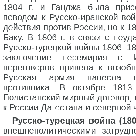
1804 г. и Ганджа была прис
поводом к Русско-иранской вой
действия против России, но к 1
Баку. В 1806 г. в связи с неу
Русско-турецкой войны 1806–18
заключение перемирия с 
переговоров привела к возоб
Русская армия нанесла п
противника. В октябре 181
Гюлистанский мирный договор, 
к России Дагестана и северной
Русско-турецкая война (180
внешнеполитическими затруд