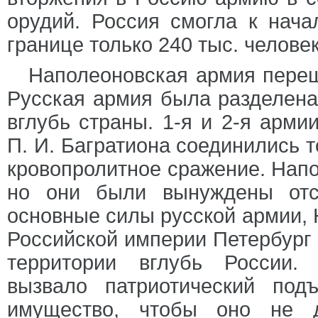
орудий. Россия смогла к нача
границе только 240 тыс. челове
Наполеоновская армия перешл
Русская армия была разделена 
вглубь страны. 1-я и 2-я арми
П. И. Багратиона соединились 
кровопролитное сражение. Напо
но они были вынуждены отс
основные силы русской армии, 
Российской империи Петербург 
территории вглубь России.
вызвало патриотический по
имущество, чтобы оно не д