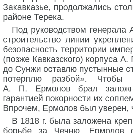
Закавказье, продолжались стол
районе Терека.
Под руководством генерала А
строительство линии укреплен
безопасность территории импер
(позже Кавказского) корпуса А.
до Сунжи оставлю пустынные ст
потерплю разбой». Чтобы с
А. П. Ермолов брал заложн
гарантией покорности их сопле
Впрочем, Ермолов был уверен, ч
В 1818 г. была заложена кре
борьбе за Чечню. Ермолов 