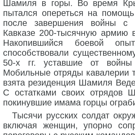
Шамиля в горы. Во время Кр
пытался опереться на помощь 
после завершения войны с 
Кавказе 200-тысячную армию в
Накопившийся боевой опы
способствовали существенном
50-х гг. уставшие от войны
Мобильные отряды кавалерии т
взята резиденция Шамиля Веден
С остатками своих отрядов Ш
покинувшие имама горцы ограби
Тысячи русских солдат окруж
включая женщин, упорно соп