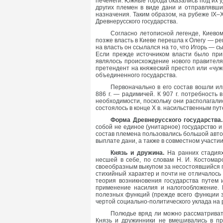
печенеги. Южные города оказались под их 
других племен в виде дани и отправлявши
назначения. Таким образом, на рубеже IX–
Древнерусского государства.
Согласно летописной легенде, Киево
позже власть в Киеве перешла к Олегу — ре
на власть он ссылался на то, что Игорь — 
Если прежде источником власти было при
являлось происхождение нового правителя.
претендент на княжеский престол или «чуж
объединенного государства.
Первоначально в его состав вошли иль
886 г. — радимичей. К 907 г. потребность
необходимости, поскольку они располагали
состоялось в конце X в. насильственным пут
Форма Древнерусского государства.
собой не единое (унитарное) государство
состав племена пользовались большой авт
выплате дани, а также в совместном участии
Князь и дружина.
На ранних стадиях
несшей в себе, по словам Н. И. Костомар
своеобразным выкупом за несостоявшийся п
стихийный характер и почти не отличалось
теория возникновения государства путем 
применение насилия и налогообложение. 
полезных функций (прежде всего функции 
чертой социально-политического уклада на 
Полюдье вряд ли можно рассматривать
Князь и дружинники не вмешивались в пр