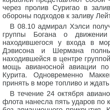
через пролив Суригао в зали
обороны подходов к заливу Лей
В 08.10 адмирал Хэлси полу
группы Богана о движении 
находившегося у входа в мо
Дэвисона и Шермана полн
находившейся в центре группой
мощь авианосной авиации по
Курита. Одновременно Макке
принять в море топливо и ждат
В течение 24 октября авиано
флота нанесла пять ударов по 
без авиационного прикрытия, 