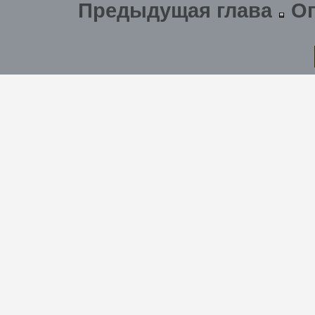
Предыдущая глава
О