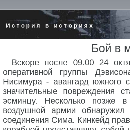
История в историях
Бой в 
Вскоре после 09.00 24 окт
оперативной группы Дэвисо
Нисимура - авангард южного с
значительные повреждения с
эсминцу. Несколько позже 
воздушной армии обнаружил
соединения Сима. Кинкейд прав
кораблей представляют собой 