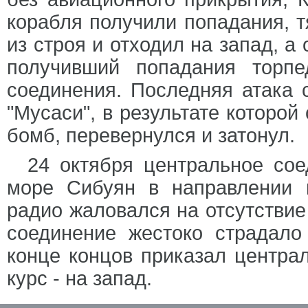
корабля получили попадания, 
из строя и отходил на запад, а
получивший попадания торп
соединения. Последняя атака 
"Мусаси", в результате которой
бомб, перевернулся и затонул.
24 октября центральное сое
море Сибуян в направлении 
радио жаловался на отсутствие 
соединение жестоко страдало
конце концов приказал центра
курс - на запад.