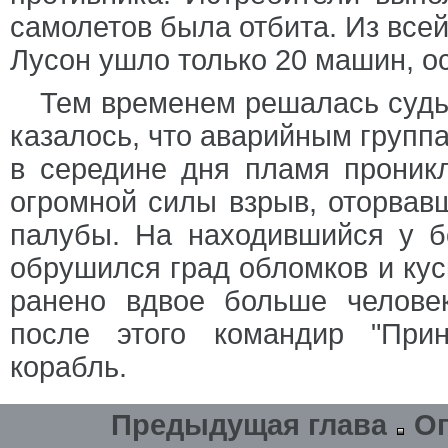
самолетов была отбита. Из всей
Лусон ушло только 20 машин, о
Тем временем решалась судь
казалось, что аварийным группа
в середине дня пламя проник
огромной силы взрыв, оторвав
палубы. На находившийся у б
обрушился град обломков и кус
ранено вдвое больше человек
после этого командир "Прин
корабль.
Предыдущая глава
О