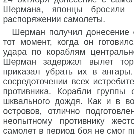
Шермана, японцы бросили 
распоряжении самолеты.
Шерман получил донесение 
тот момент, когда он готови
удара по кораблям центральн
Шерман задержал вылет тор
приказал убрать их в ангары
сосредоточении всех истребит
противника. Корабли группы 
шквального дождя. Как и в в
островов, отлично подготовл
неопытному противнику жест
самолет в период боя не смог п