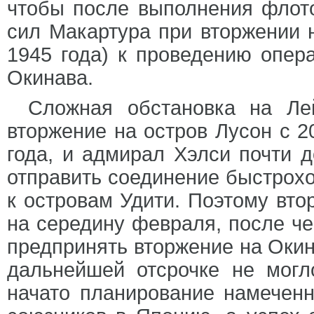
чтобы после выполнения флот
сил Макартура при вторжении н
1945 года) к проведению опер
Окинава.
Сложная обстановка на Ле
вторжение на остров Лусон с 2
года, и адмирал Хэлси почти 
отправить соединение быстрох
к островам Удити. Поэтому вт
на середину февраля, после че
предпринять вторжение на Окин
дальнейшей отсрочке не могл
начато планирование намеченн