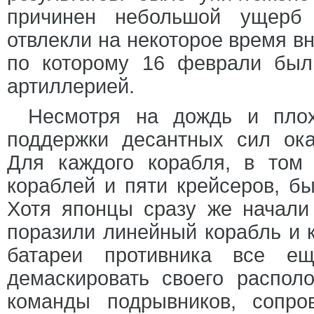
причинен небольшой ущерб 
отвлекли на некоторое время в
по которому 16 феврали был
артиллерией.
Несмотря на дождь и плох
поддержки десантных сил ок
Для каждого корабля, в том
кораблей и пяти крейсеров, б
Хотя японцы сразу же начали
поразили линейный корабль и 
батареи противника все е
демаскировать своего распол
команды подрывников, сопр