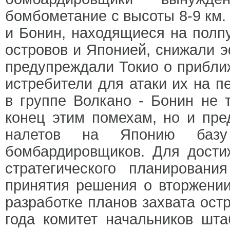
бомбометание с высоты 8-9 км.
и Бонин, находящиеся на полп
островов и Японией, снижали э
предупреждали Токио о прибл
истребители для атаки их на пе
в группе Волкано - Бонин не 
конец этим помехам, но и пре
налетов на Японию базу
бомбардировщиков. Для дости
стратегического планирован
принятия решения о вторжении
разработке планов захвата ост
года комитет начальников шт