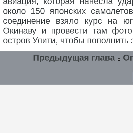
авиация, которая нанесла уд
около 150 японских самолетов
соединение взяло курс на юг
Окинаву и провести там фото
остров Улити, чтобы пополнить
Предыдущая глава
О