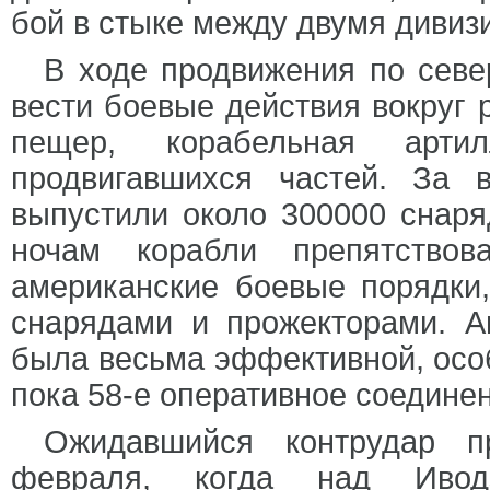
бой в стыке между двумя дивиз
В ходе продвижения по севе
вести боевые действия вокруг р
пещер, корабельная арт
продвигавшихся частей. За 
выпустили около 300000 снар
ночам корабли препятствов
американские боевые порядки
снарядами и прожекторами. А
была весьма эффективной, особ
пока 58-е оперативное соедине
Ожидавшийся контрудар п
февраля, когда над Ивод