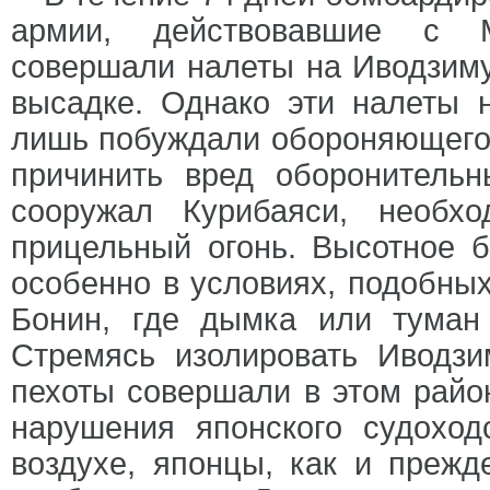
армии, действовавшие с М
совершали налеты на Иводзиму
высадке. Однако эти налеты 
лишь побуждали обороняющегос
причинить вред оборонительн
сооружал Курибаяси, необх
прицельный огонь. Высотное 
особенно в условиях, подобны
Бонин, где дымка или туман
Стремясь изолировать Иводзи
пехоты совершали в этом райо
нарушения японского судоход
воздухе, японцы, как и прежд