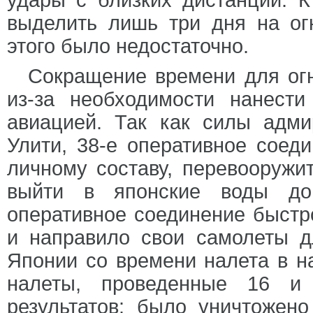
удары с близких дистанций. К
выделить лишь три дня на огн
этого было недостаточно.
Сокращение времени для огн
из-за необходимости нанест
авиацией. Так как силы адми
Улити, 38-е оперативное соед
личному составу, перевооружи
выйти в японские воды до
оперативное соединение быстр
и направило свои самолеты д
Японии со времени налета в на
налеты, проведенные 16 и
результатов: было уничтожен