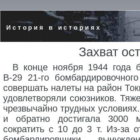
История в историях
Захват ос
В конце ноября 1944 года 
В-29 21-го бомбардировочног
совершать налеты на район Токи
удовлетворяли союзников. Тяж
чрезвычайно трудных условиях.
и обратно достигала 3000 
сократить с 10 до 3 т. Из-за 
бомбардировщики вынужд