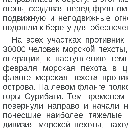
огонь, создавая перед фронто
подвижную и неподвижные огн
подошли к берегу для обеспече
На всех участках противник
30000 человек морской пехоты
операции, к наступлению тем
февраля морская пехота в ц
фланге морская пехота проник
острова. На левом фланге полко
горы Сурибати. Тем временем 
повернули направо и начали н
понесшие наиболее тяжелые 
дивизия морской пехоты, нахо