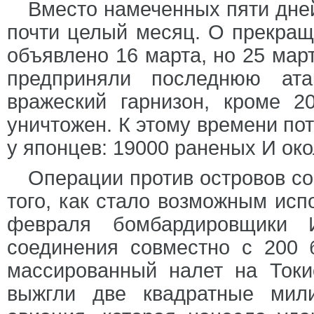
Вместо намеченных пяти дне
почти целый месяц. О прекращ
объявлено 16 марта, но 25 мар
предприняли последнюю ата
вражеский гарнизон, кроме 2
уничтожен. К этому времени по
у японцев: 19000 раненых И око
Операции против островов с
того, как стало возможным исп
февраля бомбардировщики И
соединения совместно с 200
массированный налет на Токи
выжгли две квадратные мил