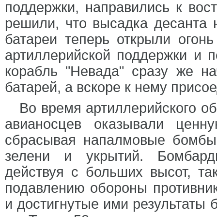
поддержки, направились к вост
решили, что высадка десанта 
батареи теперь открыли огонь
артиллерийской поддержки и 
корабль "Невада" сразу же на
батарей, а вскоре к нему присо
Во время артиллерийского об
авианосцев оказывали ценну
сбрасывая напалмовые бомбы
зелени и укрытий. Бомбард
действуя с больших высот, та
подавлению обороны противник
и достигнутые ими результаты 