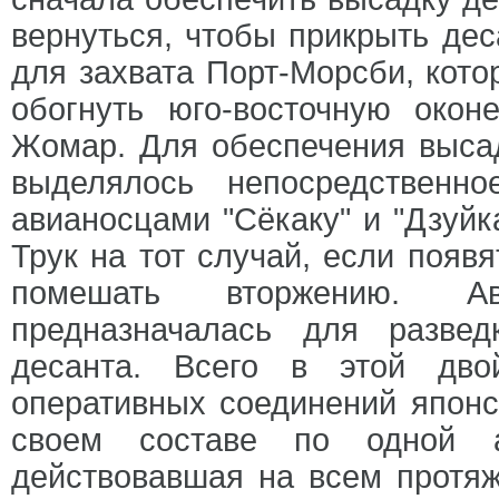
вернуться, чтобы прикрыть де
для захвата Порт-Морсби, кот
обогнуть юго-восточную окон
Жомар. Для обеспечения высад
выделялось непосредственн
авианосцами "Сёкаку" и "Дзуйк
Трук на тот случай, если появ
помешать вторжению. Ав
предназначалась для разве
десанта. Всего в этой дво
оперативных соединений японс
своем составе по одной а
действовавшая на всем протяж