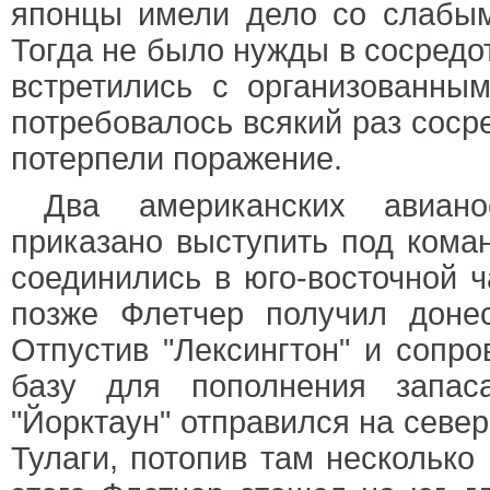
японцы имели дело со слабым
Тогда не было нужды в сосредо
встретились с организованны
потребовалось всякий раз соср
потерпели поражение.
Два американских авиан
приказано выступить под кома
соединились в юго-восточной 
позже Флетчер получил доне
Отпустив "Лексингтон" и сопр
базу для пополнения запас
"Йорктаун" отправился на север
Тулаги, потопив там несколько