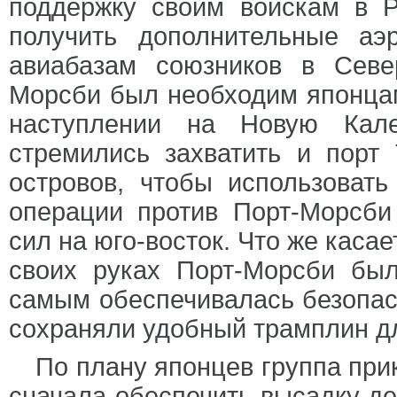
поддержку своим войскам в 
получить дополнительные а
авиабазам союзников в Севе
Морсби был необходим японцам
наступлении на Новую Кал
стремились захватить и порт
островов, чтобы использовать
операции против Порт-Морсби
сил на юго-восток. Что же каса
своих руках Порт-Морсби был
самым обеспечивалась безопасн
сохраняли удобный трамплин д
По плану японцев группа при
сначала обеспечить высадку де