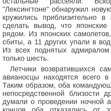
остальные рассеяли. Вск
"Лексингтоне" обнаружил новую
кружились приблизительно в 
сделать вывод, что японские
рядом. Из японских самолетов
сбиты, а 11 других упали в вод
Из всех поднятых адмиралом
только шесть.
Летчики возвратившихся са
авианосцы находятся всего в
Таким образом, оба командующи
непосредственной близости др
думали о проведении ночной а
концов оба отказались от э