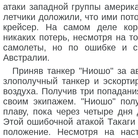
атаки западной группы америк
летчики доложили, что ими пот
крейсер. На самом деле ко
никаких потерь, несмотря на то
самолеты, но по ошибке и с
Австралии.
Приняв танкер "Ниошо" за а
злополучный танкер и эскорти
воздуха. Получив три попадани
своим экипажем. "Ниошо" пол
плаву, пока через четыре дня 
Этой ошибочной атакой Такаги 
положение. Несмотря на нас