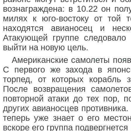
вознаграждена: в 10.22 он пол
милях к юго-востоку от той 
находятся авианосец и неск
Атакующей группе следовало 
выйти на новую цель.
Американские самолеты появи
С первого же захода в япон
торпед, от которых корабль з
После возвращения самолето
повторной атаки до тех пор, п
других авианосцев противника. 
теперь уже знает о его место
вскоре его группа подвергнется