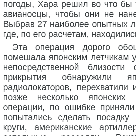
погоды, Хара решил во что бы 
авианосцы, чтобы они не нан
Выбрав 27 наиболее опытных лет
где, по его расчетам, находили
Эта операция дорого обо
помешала японским летчикам ув
непосредственной близости 
прикрытия обнаружили 
радиолокаторов, перехватили 
позже несколько японских 
операции, по ошибке приняли
попытались сделать посадку 
круги, американские артилл