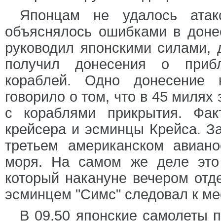
Японцам не удалось атак
объяснялось ошибками в донес
руководил японскими силами, 
получил донесения о прибл
кораблей. Одно донесение 
говорило о том, что в 45 милях
с кораблями прикрытия. Фак
крейсера и эсминцы Крейса. За
третьем американском авиано
моря. На самом же деле это
который накануне вечером отд
эсминцем "Симс" следовал к ме
В 09.50 японские самолеты 