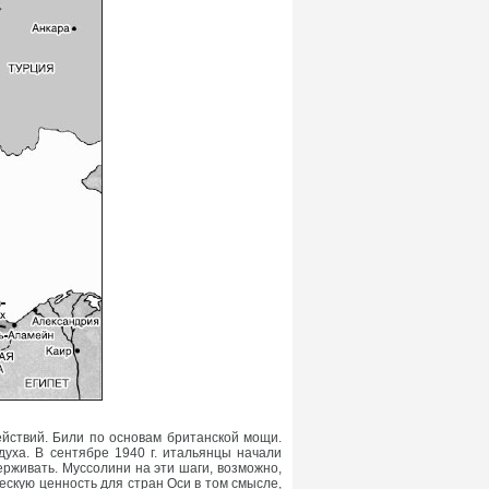
йствий. Били по основам британской мощи.
уха. В сентябре 1940 г. итальянцы начали
ерживать. Муссолини на эти шаги, возможно,
ескую ценность для стран Оси в том смысле,