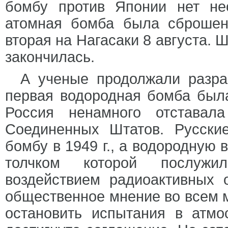
бомбу против Японии нет не
атомная бомба была сброшена
вторая на Нагасаки 8 августа. Ш
закончилась.
А ученые продолжали разр
первая водородная бомба была
Россия ненамного отставал
Соединенных Штатов. Русски
бомбу в 1949 г., а водородную в
толчком которой послужи
воздействием радиоактивных 
общественное мнение во всем 
остановить испытания в атм