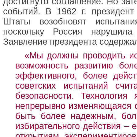
достигнуто соглашение. Но зат
событий. В 1962 г. президен
Штаты возобновят испытани
поскольку Россия нарушила
Заявление президента содержа
«Мы должны проводить ис
возможность развитию бол
эффективного, более дейст
советских испытаний счи
безопасности. Технология
непрерывно изменяющаяся о
быть более надежным, бол
избирательного действия – 
открытиям, экспериментиров