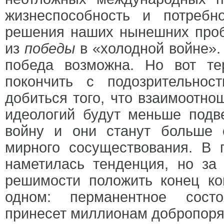
жизнеспособность и потребн
решения наших нынешних проб
из
победы
в «холодной войне».
победа возможна. Но вот те
покончить с подозрительно
добиться того, что взаимоотн
идеологий будут меньше подв
войну и они станут больше 
мирного сосуществования. В 
наметилась тенденция, но за
решимости положить конец ко
одном: перманентное сос
принесет миллионам добропоря