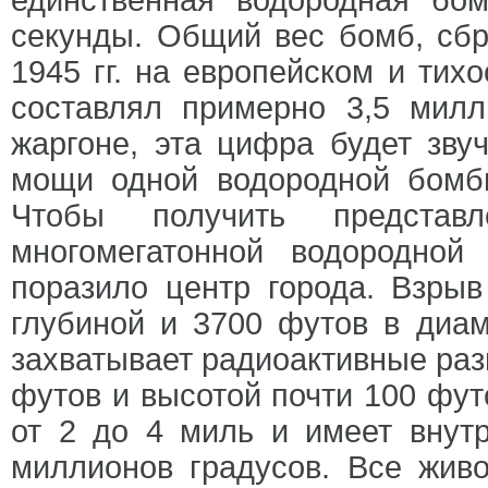
секунды. Общий вес бомб, сб
1945 гг. на европейском и тих
составлял примерно 3,5 мил
жаргоне, эта цифра будет зву
мощи одной водородной бомбы
Чтобы получить предста
многомегатонной водородной
поразило центр города. Взрыв
глубиной и 3700 футов в диам
захватывает радиоактивные ра
футов и высотой почти 100 фут
от 2 до 4 миль и имеет внут
миллионов градусов. Все жив