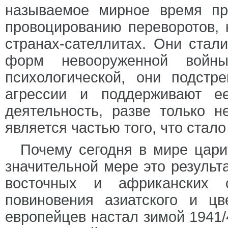
называемое мирное время п
провоцированию переворотов,
странах-сателлитах. Они стал
форм невооруженной войны 
психологической, они подст
агрессии и поддерживают е
деятельность, разве только 
является частью того, что стал
Почему сегодня в мире цари
значительной мере это результ
восточных и африканских с
повиновения азиатского и ц
европейцев настал зимой 1941/