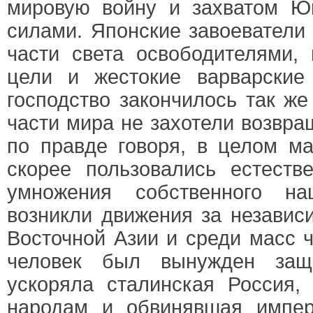
мировую войну и захватом Ю
силами. Японские завоеватели
части света освободителями,
цели и жестокие варварские
господство закончилось так же
части мира не захотели возвра
по правде говоря, в целом м
скорее пользовались естеств
умножения собственного на
возникли движения за независи
Восточной Азии и среди масс 
человек был вынужден защи
ускоряла сталинская Россия
народам и обвинявшая импер