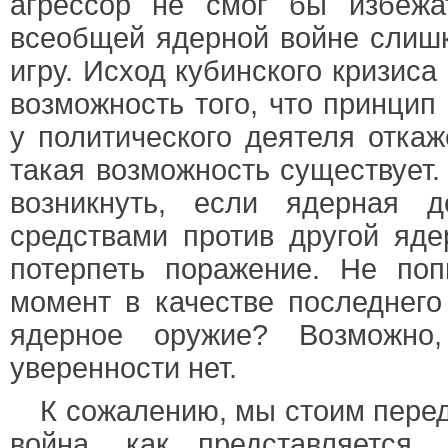
агрессор не смог бы избежа
всеобщей ядерной войне слишк
игру. Исход кубинского кризис
возможность того, что принцип
у политического деятеля отка
такая возможность существует.
возникнуть, если ядерная 
средствами против другой яде
потерпеть поражение. Не по
момент в качестве последнего
ядерное оружие? Возможно,
уверенности нет.
К сожалению, мы стоим перед
война, как представляется,