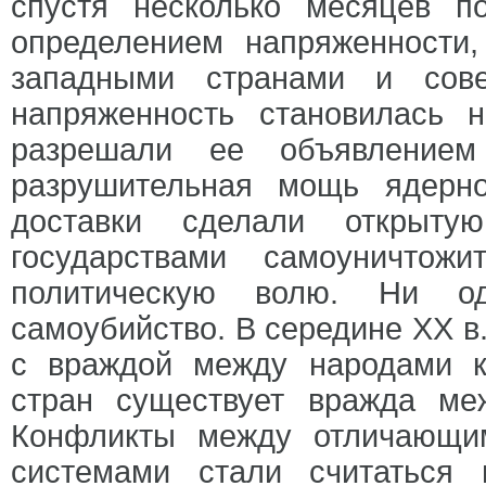
спустя несколько месяцев 
определением напряженности,
западными странами и сове
напряженность становилась 
разрешали ее объявление
разрушительная мощь ядерн
доставки сделали открыту
государствами самоуничтож
политическую волю. Ни о
самоубийство. В середине XX в
с враждой между народами к
стран существует вражда м
Конфликты между отличающи
системами стали считаться