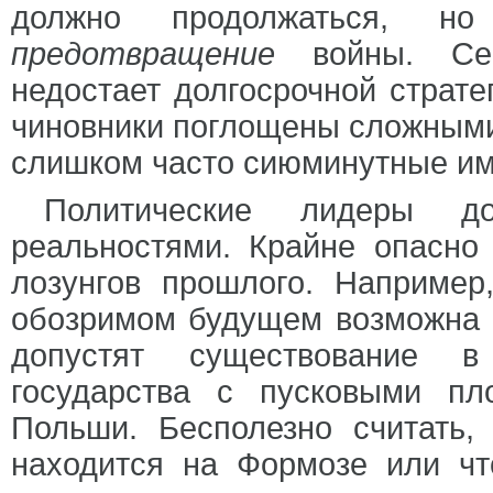
должно продолжаться, н
предотвращение
войны. Се
недостает долгосрочной страте
чиновники поглощены сложными
слишком часто сиюминутные им
Политические лидеры д
реальностями. Крайне опасно
лозунгов прошлого. Например
обозримом будущем возможна е
допустят существование в
государства с пусковыми п
Польши. Бесполезно считать,
находится на Формозе или ч