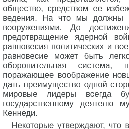
общество, средством ее избе
ведения. На что мы должны н
вооружениями. До достижен
предотвращение ядерной вой
равновесия политических и вое
равновесие может быть легк
оборонительная система, 
поражающее воображение новш
дать преимущество одной сторо
мировые лидеры всегда бу
государственному деятелю м
Кеннеди.
Некоторые утверждают, что 