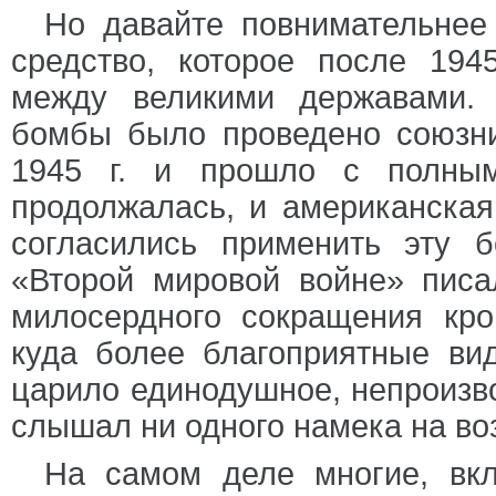
Но давайте повнимательне
средство, которое после 194
между великими державами.
бомбы было проведено союзн
1945 г. и прошло с полны
продолжалась, и американская
согласились применить эту 
«Второй мировой войне» писа
милосердного сокращения кро
куда более благоприятные ви
царило единодушное, непроизво
слышал ни одного намека на во
На самом деле многие, вкл