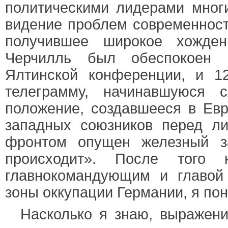
политическими лидерами многи
видение проблем современност
получившее широкое хожден
Черчилль был обеспокоен 
Ялтинской конференции, и 1
телеграмму, начинавшуюся 
положение, создавшееся в Евр
западных союзников перед л
фронтом опущен железный з
происходит». После того
главнокомандующим и главой
зоны оккупации Германии, я пон
Насколько я знаю, выражен