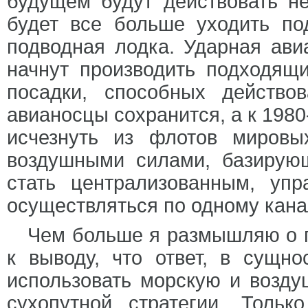
будущем будут действовать н
будет все больше уходить по
подводная лодка. Ударная ави
начнут производить подходящи
посадки, способных действо
авианосцы сохранится, а к 1980
исчезнуть из флотов мировы
воздушными силами, базирую
стать централизованным, уп
осуществляться по одному кана
Чем больше я размышляю о 
к выводу, что ответ, в сущно
использовать морскую и возду
сухопутной стратегии. Толь