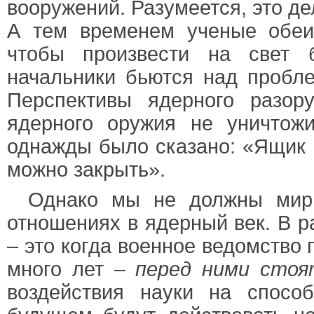
вооружений. Разумеется, это д
А тем временем ученые обеи
чтобы произвести на свет 
начальники бьются над пробле
Перспективы ядерного разор
ядерного оружия не уничтожи
однажды было сказано: «Ящик 
можно закрыть».
Однако мы не должны мири
отношениях в ядерный век. В р
– это когда военное ведомство 
много лет –
перед ними стоя
воздействия науки на спос