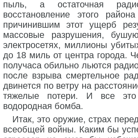
пыль, а остаточная радио
восстановление этого район
причинившим этот ущерб рез
массовые разрушения, бушу
электросетях, миллионы убиты
до 18 миль от центра города. Ч
получаса обильно льются радио
после взрыва смертельное ра
двинется по ветру на расстоян
тяжелые потери. И все это
водородная бомба.
Итак, это оружие, страх пере
всеобщей войны. Каким бы усп