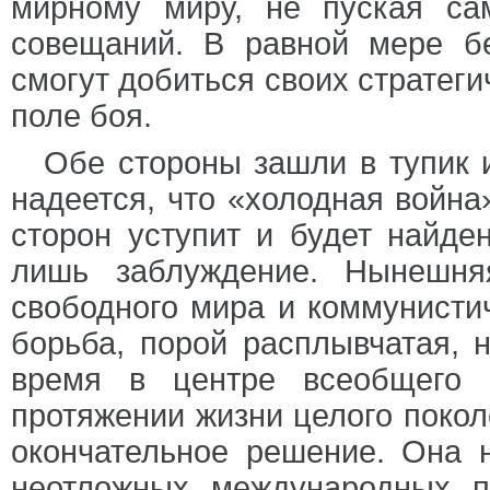
мирному миру, не пуская с
совещаний. В равной мере бе
смогут добиться своих стратеги
поле боя.
Обе стороны зашли в тупик и
надеется, что «холодная война»
сторон уступит и будет найде
лишь заблуждение. Нынешня
свободного мира и коммунисти
борьба, порой расплывчатая, 
время в центре всеобщего 
протяжении жизни целого поколе
окончательное решение. Она 
неотложных международных п