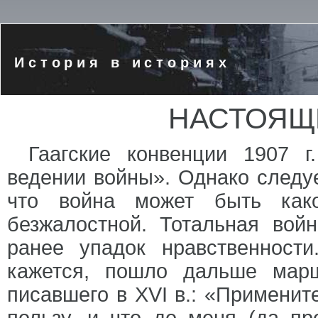
История в историях
НАСТОЯЩ
Гаагские конвенции 1907 
ведении войны». Однако следуе
что война может быть како
безжалостной. Тотальная вой
ранее упадок нравственности
кажется, пошло дальше мар
писавшего в XVI в.: «Примените