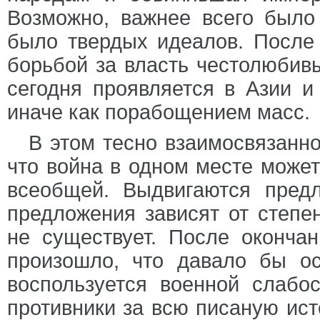
Возможно, важнее всего было
было твердых идеалов. После 
борьбой за власть честолюбивы
сегодня проявляется в Азии и
иначе как порабощением масс.
В этом тесно взаимосвязанно
что война в одном месте может 
всеобщей. Выдвигаются пред
предложения зависят от степе
не существует. После окончан
произошло, что давало бы ос
воспользуется военной слабо
противники за всю писаную ис