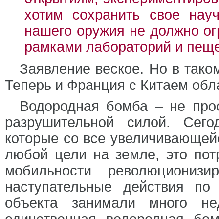
хотим сохранить свое науч
нашего оружия не должно ог
рамками лабораторий и пещ
Заявление веское. Но в таком
Теперь и Франция с Китаем обл
Водородная бомба – не про
разрушительной силой. Сего
которые со все увеличивающейс
любой цели на земле, это по
мобильности революциониз
наступательные действия по
объекта занимали много не
единственная водородная бо