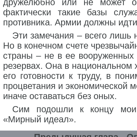
дружелюбно или не может о
фактически такие базы служ
противника. Армии должны идти
Эти замечания – всего лишь 
Но в конечном счете чрезвычай
страны – не в ее вооруженных 
резервах. Она в национальном х
его готовности к труду, в пон
процветания и экономической м
иначе оставаться без оных.
Сим подошли к концу мои 
«Мирный идеал».
Предыдущая глава
О