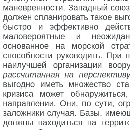
маневренности. Западный союз,
должен спланировать такое выг
быстро и эффективно дейст
маловероятные и неожиданн
основанное на морской стра
способности руководить. При 
наилучшей организации воор
рассчитанная на перспектив
выгодно иметь множество ст
кризиса может обнаружиться
направлении. Они, по сути, ог
заложники случая. Базы, имею
должны находиться на террит