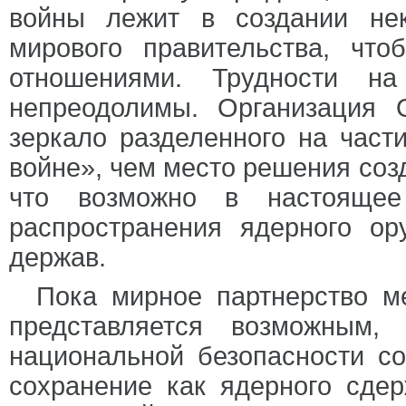
войны лежит в создании нек
мирового правительства, что
отношениями. Трудности н
непреодолимы. Организация
зеркало разделенного на част
войне», чем место решения соз
что возможно в настоящее
распространения ядерного о
держав.
Пока мирное партнерство м
представляется возможным, 
национальной безопасности с
сохранение как ядерного сде