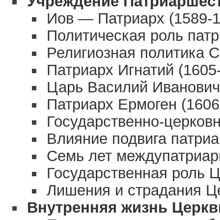
Учреждение Патриаршес
Иов — Патриарх (1589-16
Политическая роль пат
Религиозная политика 
Патриарх Игнатий (1605-
Царь Василий Иванович
Патриарх Ермоген (1606-
Государственно-церков
Влияние подвига патри
Семь лет междупатриа
Государственная роль 
Лишения и страдания Ц
Внутренняя жизнь Церкв