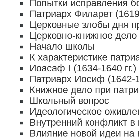
Попытки исправления б
Патриарх Филарет (1619-
Церковные злобы дня п
Церковно-книжное дело
Начало школы
К характеристике патри
Иоасаф I (1634-1640 гг.)
Патриарх Иосиф (1642-16
Книжное дело при патр
Школьный вопрос
Идеологическое оживле
Внутренний конфликт в 
Влияние новой идеи на