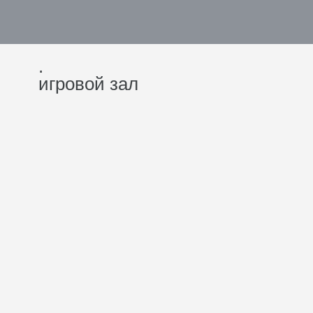
.
игровой зал