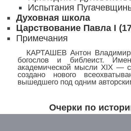
Испытания Пугачевщин
Духовная школа
Царствование Павла I (179
Примечания
КАРТАШЕВ Антон Владимирови
богослов и библеист. Име
академической мысли XIX — се
создано нового всеохватыв
вышедшего под одним авторски
Очерки по истори