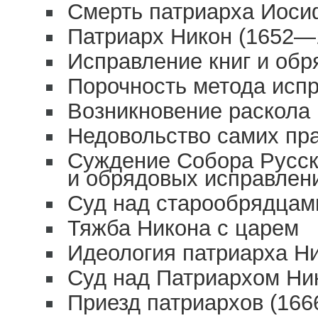
Смерть патриарха Иосифа 
Патриарх Никон (1652—1
Исправление книг и обр
Порочность метода испр
Возникновение раскола
Недовольство самих пр
Суждение Собора Русск
и обрядовых исправлен
Суд над старообрядцами
Тяжба Никона с царем
Идеология патриарха Н
Суд над Патриархом Ник
Приезд патриархов (1666