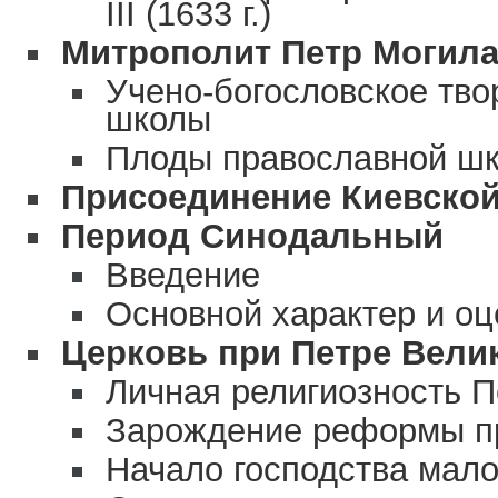
III (1633 г.)
Митрополит Петр Могила (
Учено-богословское тво
школы
Плоды православной шк
Присоединение Киевской
Период Синодальный
Введение
Основной характер и оц
Церковь при Петре Вели
Личная религиозность П
Зарождение реформы пр
Начало господства мало