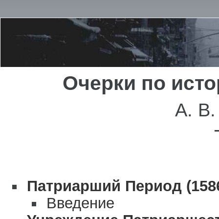
Очерки по исто
А. В
Патриарший Период (1586
Введение