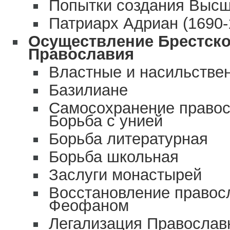
Попытки создания Высш
Патриарх Адриан (1690-1
Осуществление Брестско
Православия
Властные и насильстве
Базилиане
Самосохранение правосл
Борьба с унией
Борьба литературная
Борьба школьная
Заслуги монастырей
Восстановление правос
Феофаном
Легализация Православ