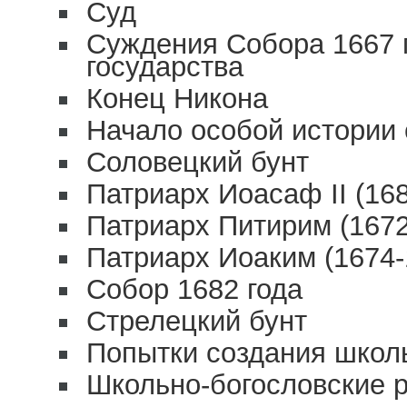
Суд
Суждения Собора 1667 г
государства
Конец Никона
Начало особой истории 
Соловецкий бунт
Патриарх Иоасаф II (1687
Патриарх Питирим (1672-
Патриарх Иоаким (1674-1
Собор 1682 года
Стрелецкий бунт
Попытки создания школ
Школьно-богословские 