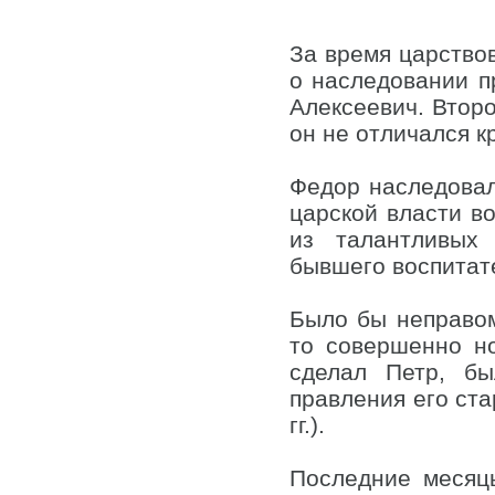
За время царство
о наследовании п
Алексеевич. Второ
он не отличался к
Федор наследовал
царской власти в
из талантливых
бывшего воспитат
Было бы неправом
то совершенно но
сделал Петр, бы
правления его ста
гг.).
Последние месяц