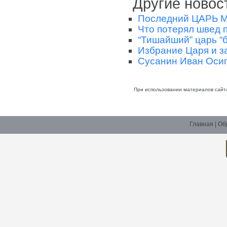
Другие новос
Последний ЦАРЬ
Что потерял швед 
“Тишайший” царь “б
Избрание Царя и 
Сусанин Иван Осипо
При использовании материалов сайт
Главная
|
Об