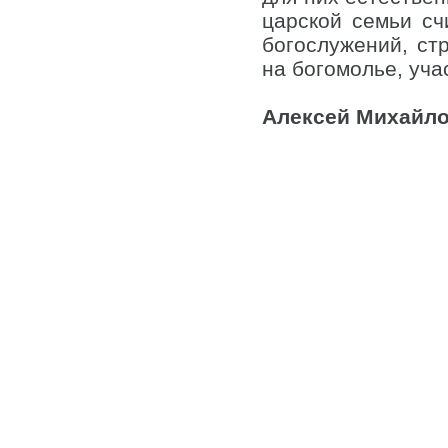
царской семьи с
богослужений, ст
на богомолье, уча
Алексей Михайл