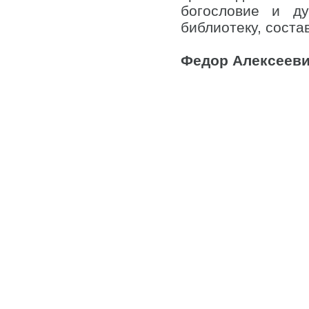
богословие и д
библиотеку, соста
Федор Алексеев