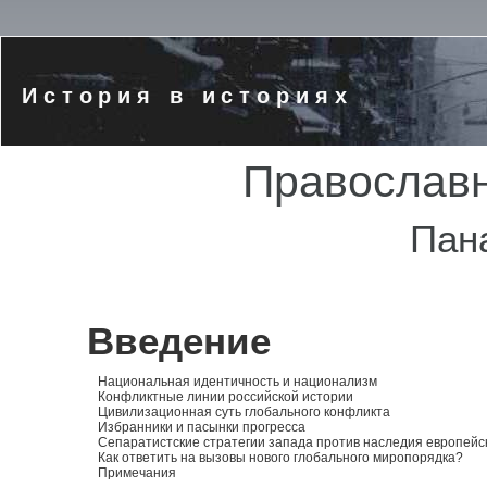
История в историях
Православн
Пана
Введение
Национальная идентичность и национализм
Конфликтные линии российской истории
Цивилизационная суть глобального конфликта
Избранники и пасынки прогресса
Сепаратистские стратегии запада против наследия европейс
Как ответить на вызовы нового глобального миропорядка?
Примечания