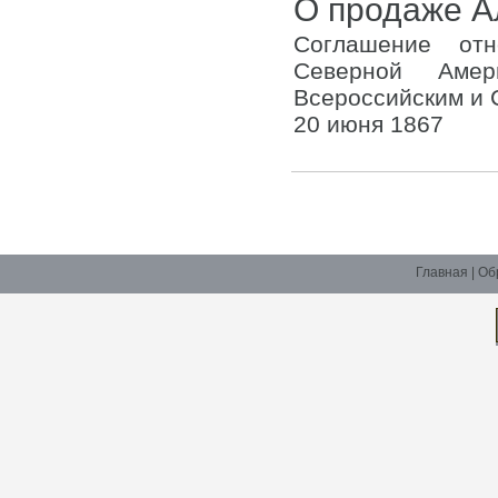
О продаже А
Соглашение отн
Северной Амер
Всероссийским и
20 июня 1867
Главная
|
Об