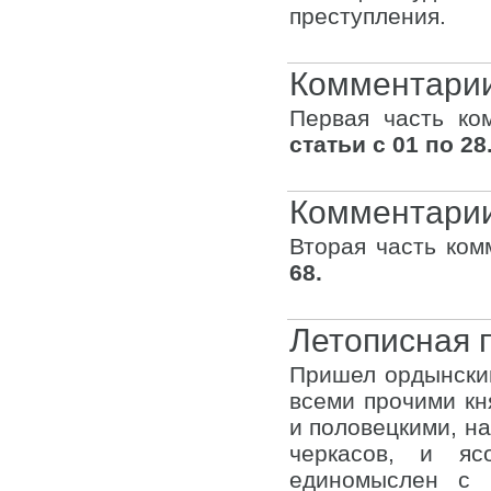
преступления.
Комментарии 
Первая часть ко
статьи с 01 по 28
Комментарии 
Вторая часть ком
68.
Летописная п
Пришел ордынски
всеми прочими кн
и половецкими, на
черкасов, и яс
единомыслен с 