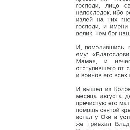
господи, лицо с
напоследок, ибо р
излей на них гн
господи, и имени
велик, чем бог на
И, помолившись, 
ему: «Благослови
Мамая, и нечес
отступившего от с
и воинов его всех
И вышел из Коло
месяца августа д
пречистую его мат
помощь святой кре
встал у Оки в ус
же приехал Влад