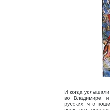
И когда услышали 
во Владимире, и
русских, что поше
всех его предел