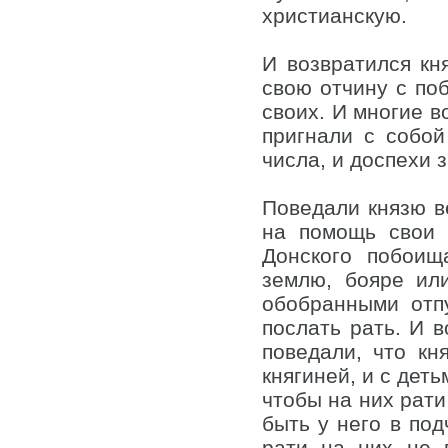
христианскую.
И возвратился кн
свою отчину с поб
своих. И многие в
пригнали с собой
числа, и доспехи 
Поведали князю в
на помощь свои 
Донского побоищ
землю, бояре или
обобранными отп
послать рать. И 
поведали, что к
княгиней, и с деть
чтобы на них рати
быть у него в под
рати на них не 