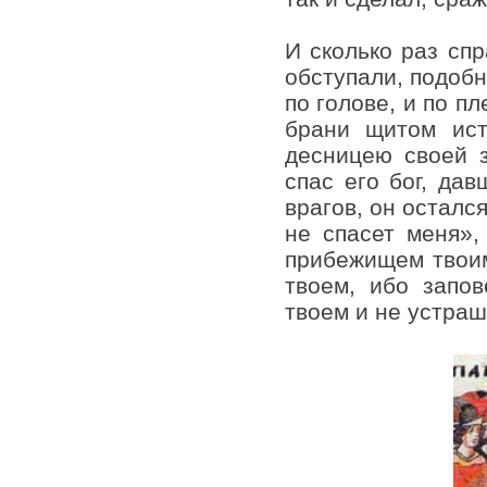
И сколько раз спр
обступали, подобн
по голове, и по пл
брани щитом ист
десницею своей 
спас его бог, дав
врагов, он осталс
не спасет меня»
прибежищем твоим,
твоем, ибо запо
твоем и не устраш