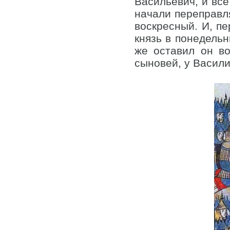
Васильевич, и все
начали переправля
воскресный. И, пе
князь в понедельн
же оставил он во
сыновей, у Васил