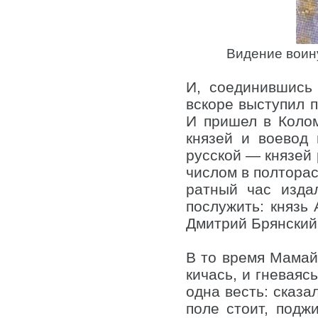
Видение воин
И, соединившись
вскоре выступил п
И пришел в Колом
князей и воевод
русской — князей р
числом в полторас
ратный час изда
послужить: князь
Дмитрий Брянский
В то время Мамай 
кичась, и гневаяс
одна весть: сказа
поле стоит, подж