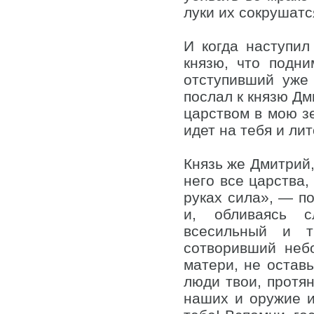
луки их сокрушатс
И когда наступил
князю, что подни
отступивший уже 
послал к князю Дм
царством в мою зе
идет на тебя и ли
Князь же Дмитрий,
него все царства,
руках сила», — п
и, обливаясь с
всесильный и т
сотворивший неб
матери, не оставь
люди твои, протя
наших и оружие их