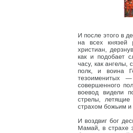
И после этого в д
на всех князей 
христиан, дерзну
как и подобает 
часу, как ангелы,
полк, и воина Г
тезоименитых —
совершенного по
воевод видели п
стрелы, летящие
страхом божьим и 
И воздвиг бог де
Мамай, в страхе з