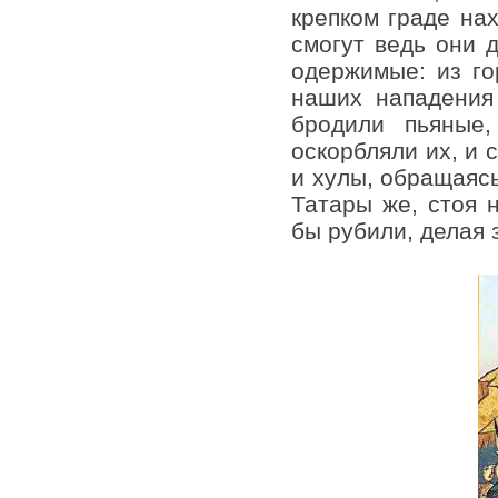
крепком граде на
смогут ведь они 
одержимые: из г
наших нападения
бродили пьяные
оскорбляли их, и
и хулы, обращаясь
Татары же, стоя 
бы рубили, делая 