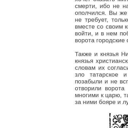
смерти, ибо не н
ополчился. Вы же
не требует, толь
вместе со своим кн
войти, и в нем по
ворота городские 
Также и князья Н
князья христианск
словам их соглас
зло татарское и
позабыли и не вс
отворили ворота
многими к царю, т
за ними бояре и л