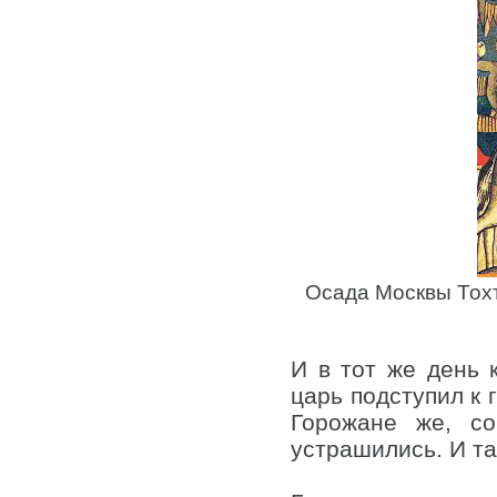
Осада Москвы Тох
И в тот же день 
царь подступил к 
Горожане же, со
устрашились. И та