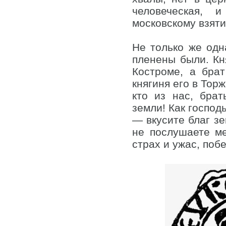
человеческая, 
московскому взят
Не только же одн
пленены были. Кн
Костроме, а бра
княгиня его в Тор
кто из нас, брат
земли! Как господ
— вкусите благ зе
не послушаете м
страх и ужас, поб