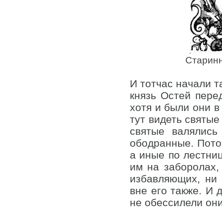
Старинн
И тотчас начали т
князь Остей перед
хотя и были они в
тут видеть святые
святые валялись
ободранные. Потом
а иные по лестниц
им на заборолах,
избавляющих, ни 
вне его также. И 
не обессилели они