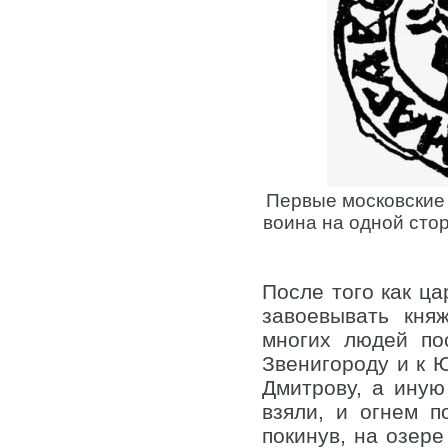
Первые московские
воина на одной сто
После того как ца
завоевывать кня
многих людей по
Звенигороду и к Ю
Дмитрову, а иную
взяли, и огнем п
покинув, на озере