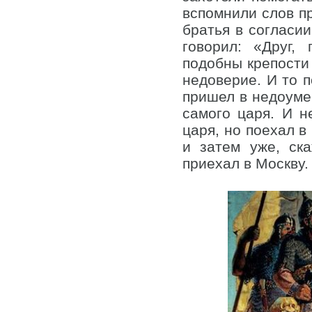
вспомнили слов пр
братья в согласии
говорил: «Друг,
подобны крепости 
недоверие. И то п
пришел в недоумен
самого царя. И н
царя, но поехал в
и затем уже, ск
приехал в Москву.