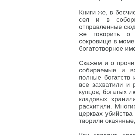
Книги же, в бесчи
сел и в собор
отправленные сюда
же говорить о 
сокровище в моме
богатотворное им
Скажем и о прочи
собираемые и в
полные богатств 
все захватили и 
купцов, богатых л
кладовых хранил
расхитили. Многи
церквах убийства
творили окаянные,