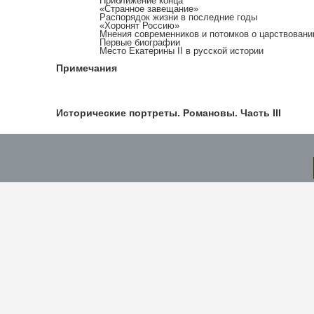
Приближение конца
«Странное завещание»
Распорядок жизни в последние годы
«Хоронят Россию»
Мнения современников и потомков о царствовании
Первые биографии
Место Екатерины II в русской истории
Примечания
Исторические портреты. Романовы. Часть III