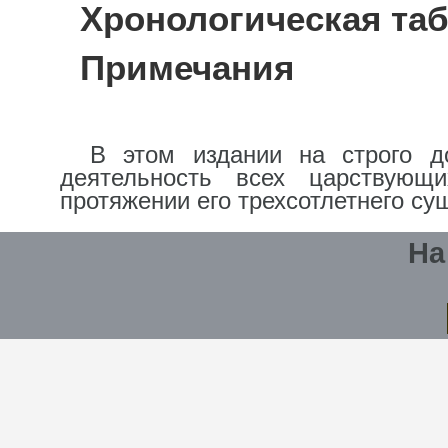
Хронологическая та
Примечания
В этом издании на строго д
деятельность всех царствующ
протяжении его трехсотлетнего су
На