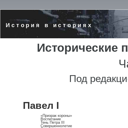
История в историях
Исторические 
Ч
Под редакци
Павел I
«Призрак короны»
Воспитание
Тень Петра III
Совершеннолетие